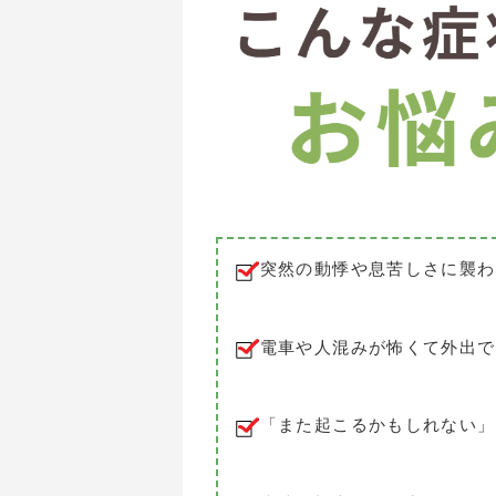
突然の動悸や息苦しさに襲わ
電車や人混みが怖くて外出で
「また起こるかもしれない」