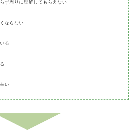
らず周りに理解してもらえない
くならない
いる
る
辛い