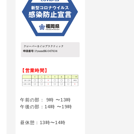
【営業時間】
午前の部： 9時 〜13時
午後の部：14時 〜19時
昼休憩：13時〜14時