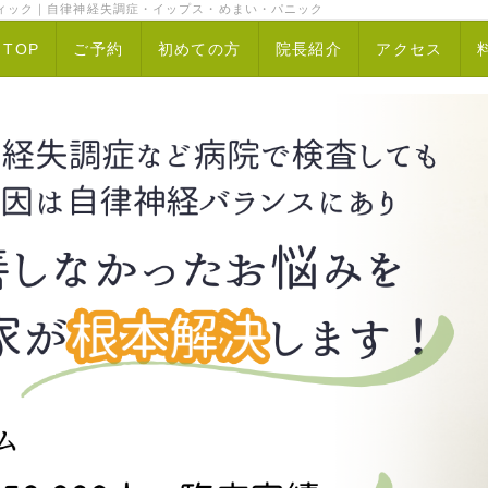
ィック｜自律神経失調症・イップス・めまい・パニック
TOP
ご予約
初めての方
院長紹介
アクセス