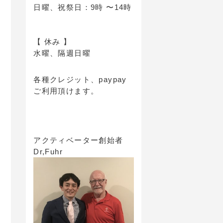
日曜、祝祭日：9時 〜14時
【 休み 】
水曜、隔週日曜
各種クレジット、paypay
ご利用頂けます。
アクティベーター創始者
Dr,Fuhr