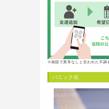
※病院で異常なしと言われた不調
パニック症