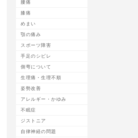
腰痛
膝痛
めまい
顎の痛み
スポーツ障害
手足のシビレ
側弯について
生理痛・生理不順
姿勢改善
アレルギー・かゆみ
不眠症
ジストニア
自律神経の問題