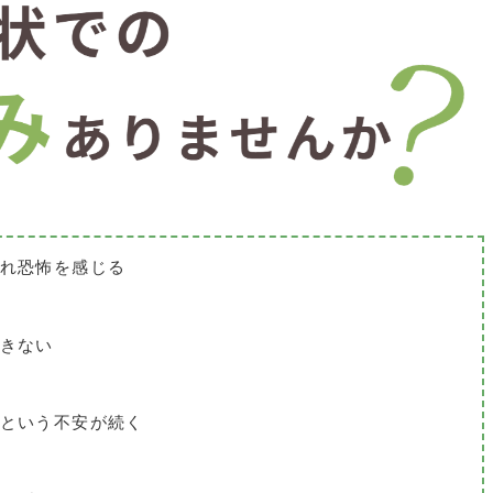
れ恐怖を感じる
きない
という不安が続く