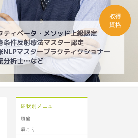
症状別メニュー
頭痛
肩こり