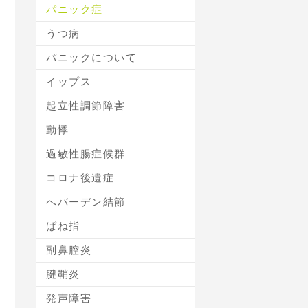
パニック症
うつ病
パニックについて
イップス
起立性調節障害
動悸
過敏性腸症候群
コロナ後遺症
へバーデン結節
ばね指
副鼻腔炎
腱鞘炎
発声障害