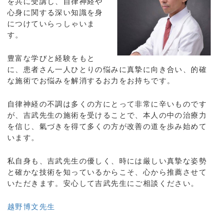
を共に受講し、自律神経や
心身に関する深い知識を身
につけていらっしゃいま
す。
豊富な学びと経験をもと
に、患者さん一人ひとりの悩みに真摯に向き合い、的確
な施術でお悩みを解消するお力をお持ちです。
自律神経の不調は多くの方にとって非常に辛いものです
が、吉武先生の施術を受けることで、本人の中の治療力
を信じ、氣づきを得て多くの方が改善の道を歩み始めて
います。
私自身も、吉武先生の優しく、時には厳しい真摯な姿勢
と確かな技術を知っているからこそ、心から推薦させて
いただきます。安心して吉武先生にご相談ください。
越野博文先生