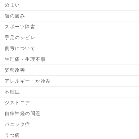
めまい
顎の痛み
スポーツ障害
手足のシビレ
側弯について
生理痛・生理不順
姿勢改善
アレルギー・かゆみ
不眠症
ジストニア
自律神経の問題
パニック症
うつ病