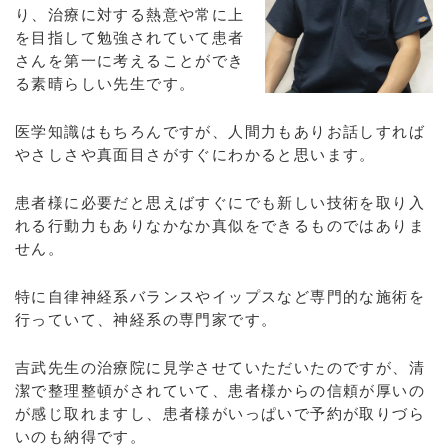
り、治療に対する熱意や常に上
を目指して勉強されていて患者
さんを第一に考えることができ
る素晴らしい先生です。
医学知識はもちろんですが、人間力もありお話しすれば
やさしさや真面目さがすぐにわかると思います。
患者様に必要だと思えばすぐにでも新しい技術を取り入
れる行動力もありなかなか真似をできるものではありま
せん。
特に自律神経系バランスやイップスなど専門的な施術を
行っていて、神経系の専門家です。
吉武先生の治療院に見学させていただいたのですが、清
潔で整理整頓がされていて、患者様からの信頼が厚いの
が感じ取れますし、患者様がいっぱいで予約が取りづら
いのも納得です。