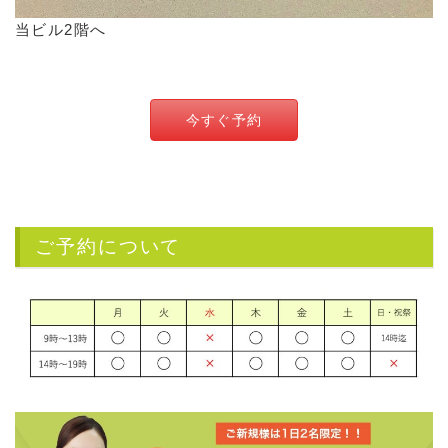
当ビル2階へ
今すぐ予約
ご予約について