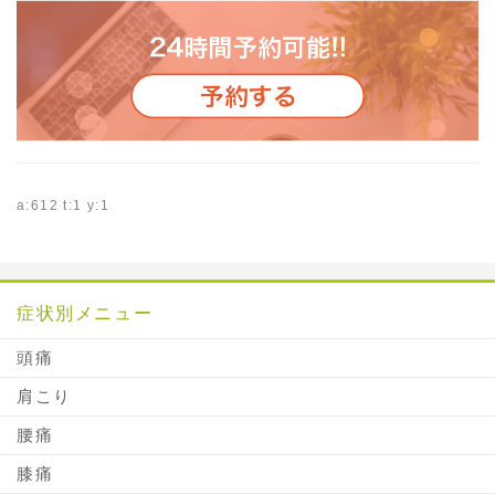
a:612 t:1 y:1
症状別メニュー
頭痛
肩こり
腰痛
膝痛