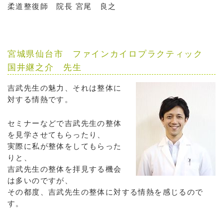
柔道整復師 院長 宮尾 良之
宮城県仙台市 ファインカイロプラクティック
国井継之介 先生
吉武先生の魅力、それは整体に
対する情熱です。
セミナーなどで吉武先生の整体
を見学させてもらったり、
実際に私が整体をしてもらった
りと、
吉武先生の整体を拝見する機会
は多いのですが、
その都度、吉武先生の整体に対する情熱を感じるので
す。