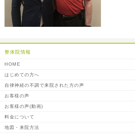
整体院情報
HOME
はじめての方へ
自律神経の不調で来院された方の声
お客様の声
お客様の声(動画)
料金について
地図・来院方法