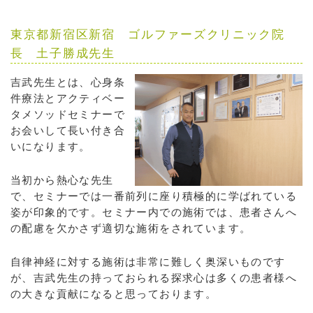
東京都新宿区新宿 ゴルファーズクリニック院
長 土子勝成先生
吉武先生とは、心身条
件療法とアクティベー
タメソッドセミナーで
お会いして長い付き合
いになります。
当初から熱心な先生
で、セミナーでは一番前列に座り積極的に学ばれている
姿が印象的です。セミナー内での施術では、患者さんへ
の配慮を欠かさず適切な施術をされています。
自律神経に対する施術は非常に難しく奥深いものです
が、吉武先生の持っておられる探求心は多くの患者様へ
の大きな貢献になると思っております。