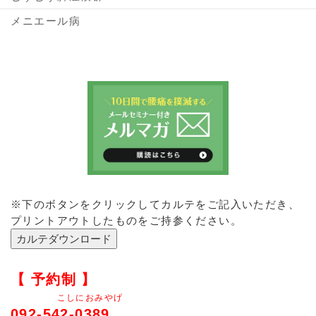
メニエール病
※下のボタンをクリックしてカルテをご記入いただき、
プリントアウトしたものをご持参ください。
【 予約制 】
こしにおみやげ
092-542-0389