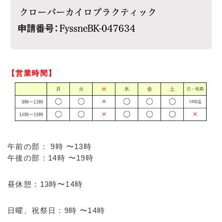
【営業時間】
午前の部： 9時 〜13時
午後の部：14時 〜19時
昼休憩：13時〜14時
日曜、祝祭日：9時 〜14時