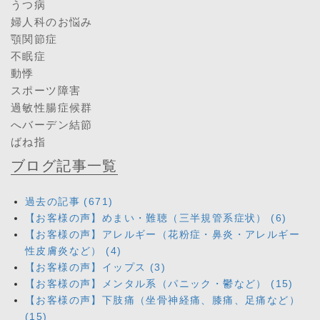
うつ病
婦人科のお悩み
顎関節症
不眠症
動悸
スポーツ障害
過敏性腸症候群
へバーデン結節
ばね指
ブログ記事一覧
過去の記事 (671)
【お客様の声】めまい・難聴（三半規管系症状） (6)
【お客様の声】アレルギー（花粉症・鼻炎・アレルギー
性皮膚炎など） (4)
【お客様の声】イップス (3)
【お客様の声】メンタル系（パニック・鬱など） (15)
【お客様の声】下肢痛（坐骨神経痛、膝痛、足痛など）
(15)