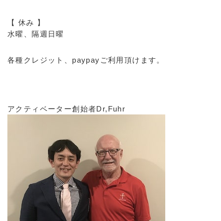
【 休み 】
水曜、隔週日曜
各種クレジット、paypayご利用頂けます。
アクティベーター創始者Dr,Fuhr