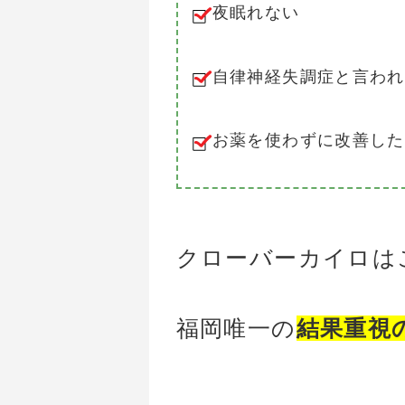
夜眠れない
自律神経失調症と言われ
お薬を使わずに改善した
クローバーカイロは
福岡唯一の
結果重視