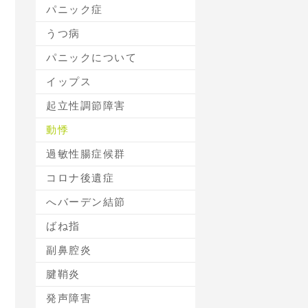
パニック症
うつ病
パニックについて
イップス
起立性調節障害
動悸
過敏性腸症候群
コロナ後遺症
へバーデン結節
ばね指
副鼻腔炎
腱鞘炎
発声障害