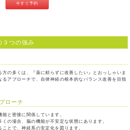
今すぐ予約
の３つの強み
る方の多くは、『薬に頼らずに改善したい』とおっしゃいま
なるアプローチで、自律神経の根本的なバランス改善を目指
プローチ
機能と密接に関係しています。
多くの場合、脳の機能が不安定な状態にあります。
ることで、神経系の安定化を図ります。