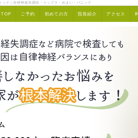
ィック｜自律神経失調症・イップス・めまい・パニック
TOP
ご予約
初めての方
院長紹介
アクセス