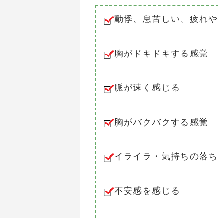
動悸、息苦しい、疲れや
胸がドキドキする感覚
脈が速く感じる
胸がバクバクする感覚
イライラ・気持ちの落ち
不安感を感じる