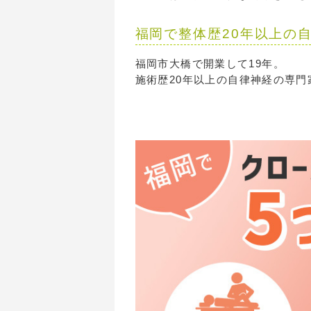
福岡で整体歴20年以上の
福岡市大橋で開業して19年。
施術歴20年以上の自律神経の専