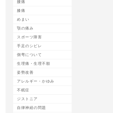
腰痛
膝痛
めまい
顎の痛み
スポーツ障害
手足のシビレ
側弯について
生理痛・生理不順
姿勢改善
アレルギー・かゆみ
不眠症
ジストニア
自律神経の問題