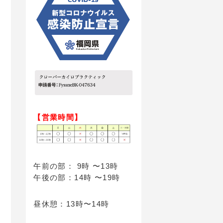
【営業時間】
午前の部： 9時 〜13時
午後の部：14時 〜19時
昼休憩：13時〜14時