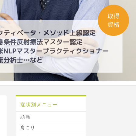
症状別メニュー
頭痛
肩こり