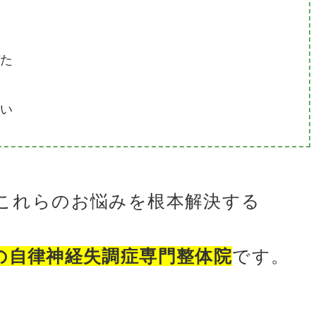
た
い
これらのお悩みを根本解決する
の自律神経失調症専門整体院
です。