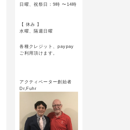
日曜、祝祭日：9時 〜14時
【 休み 】
水曜、隔週日曜
各種クレジット、paypay
ご利用頂けます。
アクティベーター創始者
Dr,Fuhr