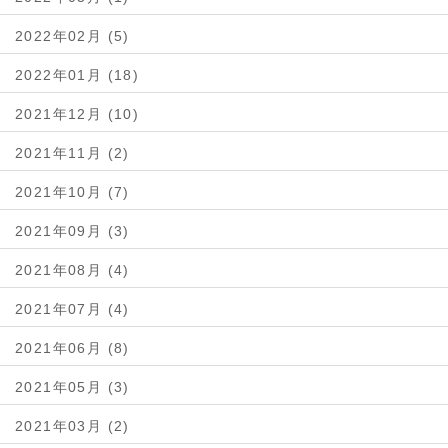
2022年02月 (5)
2022年01月 (18)
2021年12月 (10)
2021年11月 (2)
2021年10月 (7)
2021年09月 (3)
2021年08月 (4)
2021年07月 (4)
2021年06月 (8)
2021年05月 (3)
2021年03月 (2)