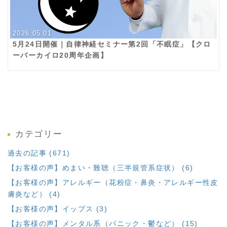
2026.05.01
5月24日開催｜自律神経セミナー第2回「不眠症」【クロ
ーバーカイロ20周年企画】
カテゴリー
過去の記事 (671)
【お客様の声】めまい・難聴（三半規管系症状） (6)
【お客様の声】アレルギー（花粉症・鼻炎・アレルギー性皮
膚炎など） (4)
【お客様の声】イップス (3)
【お客様の声】メンタル系（パニック・鬱など） (15)