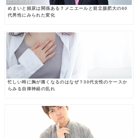
2026.05.09
めまいと頻尿は関係ある？メニエールと前立腺肥大の60
代男性にみられた変化
2026.05.07
忙しい時に胸が痛くなるのはなぜ？30代女性のケースか
らみる自律神経の乱れ