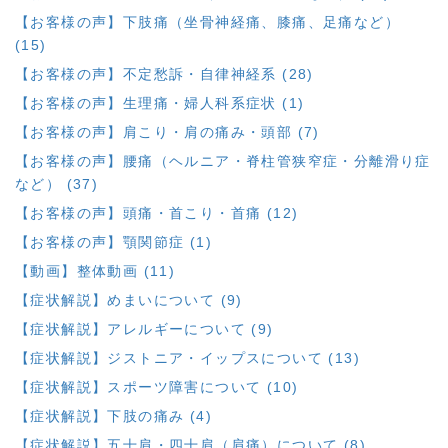
【お客様の声】下肢痛（坐骨神経痛、膝痛、足痛など）
(15)
【お客様の声】不定愁訴・自律神経系 (28)
【お客様の声】生理痛・婦人科系症状 (1)
【お客様の声】肩こり・肩の痛み・頭部 (7)
【お客様の声】腰痛（ヘルニア・脊柱管狭窄症・分離滑り症
など） (37)
【お客様の声】頭痛・首こり・首痛 (12)
【お客様の声】顎関節症 (1)
【動画】整体動画 (11)
【症状解説】めまいについて (9)
【症状解説】アレルギーについて (9)
【症状解説】ジストニア・イップスについて (13)
【症状解説】スポーツ障害について (10)
【症状解説】下肢の痛み (4)
【症状解説】五十肩・四十肩（肩痛）について (8)