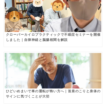
2026.05.26
クローバーカイロプラクティックで不眠症セミナーを開催
しました｜自律神経と脳腸相関を解説
2026.05.24
ひどいめまいで車の運転が怖い方へ｜首肩のこりと身体の
サインに気づくことが大切