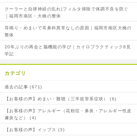
クーラーと自律神経の乱れ|フィルタ掃除で体調不良を防ぐ
｜福岡市南区・大橋の整体
耳鳴り・めまいで耳鼻科異常なしの原因｜福岡市南区大橋の
整体
20年ぶりの再会と脳機能の学び｜カイロプラクティック8見
学記
カテゴリ
過去の記事 (671)
【お客様の声】めまい・難聴（三半規管系症状） (6)
【お客様の声】アレルギー（花粉症・鼻炎・アレルギー性皮
膚炎など） (4)
【お客様の声】イップス (3)