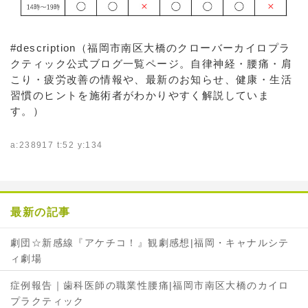
#description（福岡市南区大橋のクローバーカイロプラ
クティック公式ブログ一覧ページ。自律神経・腰痛・肩
こり・疲労改善の情報や、最新のお知らせ、健康・生活
習慣のヒントを施術者がわかりやすく解説していま
す。）
a:238917 t:52 y:134
最新の記事
劇団☆新感線『アケチコ！』観劇感想|福岡・キャナルシテ
ィ劇場
症例報告｜歯科医師の職業性腰痛|福岡市南区大橋のカイロ
プラクティック