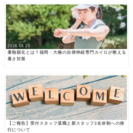
2026.05.20
暑熱順化とは？福岡・大橋の自律神経専門カイロが教える
暑さ対策
2026.05.15
【ご報告】受付スタッフ退職と新スタッフ2名体制への移
行について