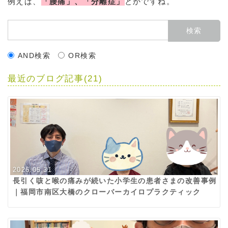
例えば、
「腰痛」、「分離症」
とかですね。
AND検索
OR検索
最近のブログ記事(21)
2026.05.31
長引く咳と喉の痛みが続いた小学生の患者さまの改善事例
｜福岡市南区大橋のクローバーカイロプラクティック