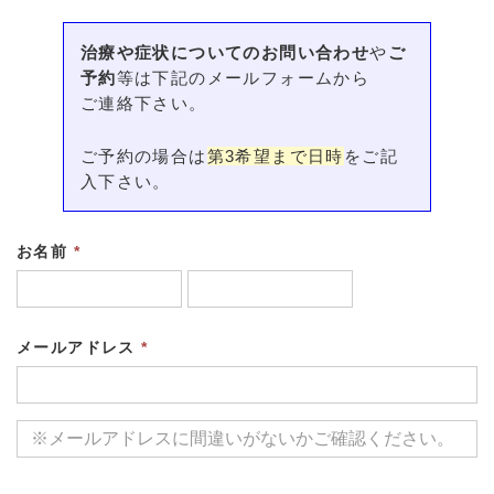
治療や症状についてのお問い合わせ
や
ご
予約
等は下記のメールフォームから
ご連絡下さい。
ご予約の場合は
第3希望まで日時
をご記
入下さい。
お名前
*
メールアドレス
*