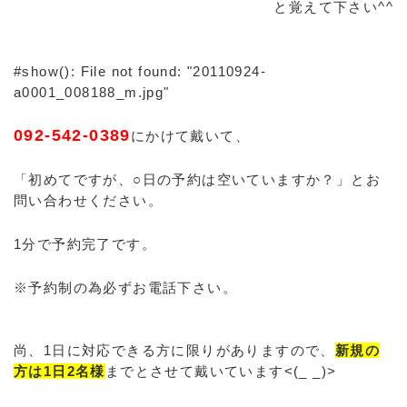
と覚えて下さい^^
#show(): File not found: "20110924-
a0001_008188_m.jpg"
092-542-0389
にかけて戴いて、
「初めてですが、○日の予約は空いていますか？」とお
問い合わせください。
1分で予約完了です。
※予約制の為必ずお電話下さい。
尚、1日に対応できる方に限りがありますので、
新規の
方は1日2名様
までとさせて戴いています<(_ _)>