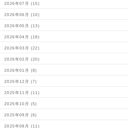
2026年07月 (15)
2026年06月 (10)
2026年05月 (13)
2026年04月 (18)
2026年03月 (22)
2026年02月 (20)
2026年01月 (8)
2025年12月 (7)
2025年11月 (11)
2025年10月 (5)
2025年09月 (6)
2025年08月 (11)