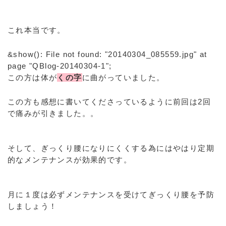
これ本当です。
&show(): File not found: "20140304_085559.jpg" at
page "QBlog-20140304-1";
この方は体が
くの字
に曲がっていました。
この方も感想に書いてくださっているように前回は2回
で痛みが引きました。。
そして、ぎっくり腰になりにくくする為にはやはり定期
的なメンテナンスが効果的です。
月に１度は必ずメンテナンスを受けてぎっくり腰を予防
しましょう！