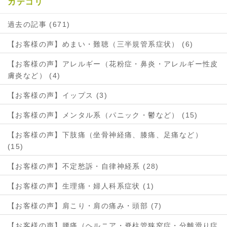
カテゴリ
過去の記事 (671)
【お客様の声】めまい・難聴（三半規管系症状） (6)
【お客様の声】アレルギー（花粉症・鼻炎・アレルギー性皮
膚炎など） (4)
【お客様の声】イップス (3)
【お客様の声】メンタル系（パニック・鬱など） (15)
【お客様の声】下肢痛（坐骨神経痛、膝痛、足痛など）
(15)
【お客様の声】不定愁訴・自律神経系 (28)
【お客様の声】生理痛・婦人科系症状 (1)
【お客様の声】肩こり・肩の痛み・頭部 (7)
【お客様の声】腰痛（ヘルニア・脊柱管狭窄症・分離滑り症