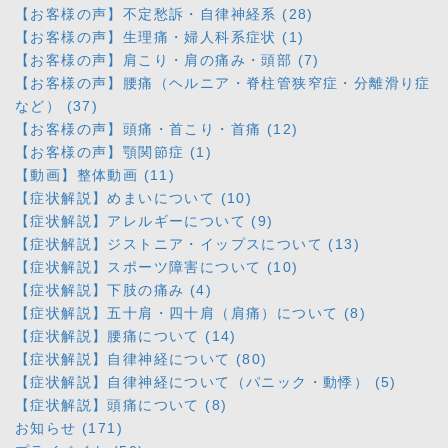
【お客様の声】不定愁訴・自律神経系 (28)
【お客様の声】生理痛・婦人科系症状 (1)
【お客様の声】肩こり・肩の痛み・頭部 (7)
【お客様の声】腰痛（ヘルニア・脊柱管狭窄症・分離滑り症
など） (37)
【お客様の声】頭痛・首こり・首痛 (12)
【お客様の声】顎関節症 (1)
【動画】整体動画 (11)
【症状解説】めまいについて (10)
【症状解説】アレルギーについて (9)
【症状解説】ジストニア・イップスについて (13)
【症状解説】スポーツ障害について (10)
【症状解説】下肢の痛み (4)
【症状解説】五十肩・四十肩（肩痛）について (8)
【症状解説】腰痛について (14)
【症状解説】自律神経について (80)
【症状解説】自律神経について（パニック・動悸） (5)
【症状解説】頭痛について (8)
お知らせ (171)