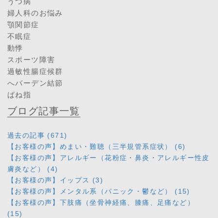
うつ病
婦人科のお悩み
顎関節症
不眠症
動悸
スポーツ障害
過敏性腸症候群
へバーデン結節
ばね指
ブログ記事一覧
過去の記事 (671)
【お客様の声】めまい・難聴（三半規管系症状） (6)
【お客様の声】アレルギー（花粉症・鼻炎・アレルギー性皮
膚炎など） (4)
【お客様の声】イップス (3)
【お客様の声】メンタル系（パニック・鬱など） (15)
【お客様の声】下肢痛（坐骨神経痛、膝痛、足痛など）
(15)