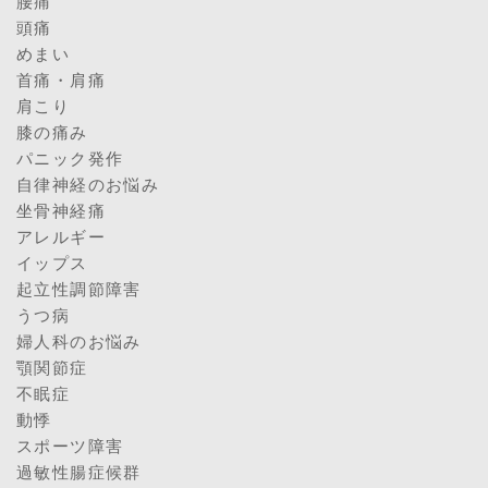
腰痛
頭痛
めまい
首痛・肩痛
肩こり
膝の痛み
パニック発作
自律神経のお悩み
坐骨神経痛
アレルギー
イップス
起立性調節障害
うつ病
婦人科のお悩み
顎関節症
不眠症
動悸
スポーツ障害
過敏性腸症候群