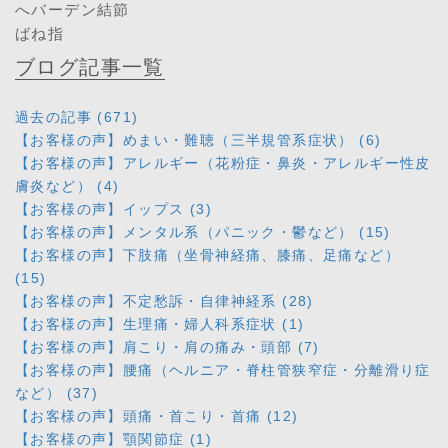
へバーデン結節
ばね指
ブログ記事一覧
過去の記事 (671)
【お客様の声】めまい・難聴（三半規管系症状） (6)
【お客様の声】アレルギー（花粉症・鼻炎・アレルギー性皮
膚炎など） (4)
【お客様の声】イップス (3)
【お客様の声】メンタル系（パニック・鬱など） (15)
【お客様の声】下肢痛（坐骨神経痛、膝痛、足痛など）
(15)
【お客様の声】不定愁訴・自律神経系 (28)
【お客様の声】生理痛・婦人科系症状 (1)
【お客様の声】肩こり・肩の痛み・頭部 (7)
【お客様の声】腰痛（ヘルニア・脊柱管狭窄症・分離滑り症
など） (37)
【お客様の声】頭痛・首こり・首痛 (12)
【お客様の声】顎関節症 (1)