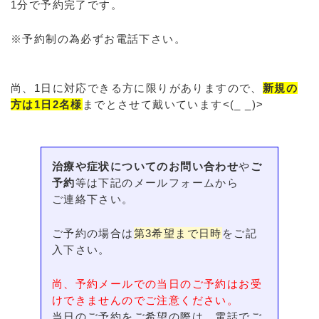
1分で予約完了です。
※予約制の為必ずお電話下さい。
尚、1日に対応できる方に限りがありますので、
新規の
方は1日2名様
までとさせて戴いています<(_ _)>
治療や症状についてのお問い合わせ
や
ご
予約
等は下記のメールフォームから
ご連絡下さい。
ご予約の場合は
第3希望まで日時
をご記
入下さい。
尚、予約メールでの当日のご予約はお受
けできませんのでご注意ください。
当日のご予約をご希望の際は、電話でご