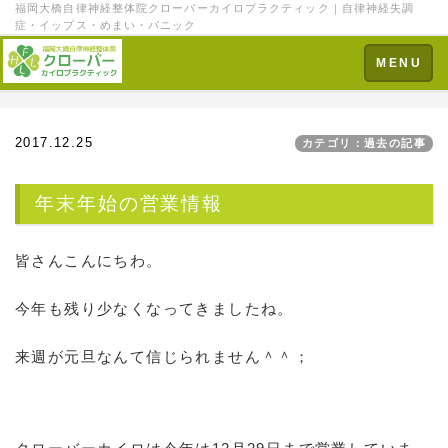
福岡大橋自律神経整体院クローバーカイロプラクティック｜自律神経失調
症・イップス・めまい・パニック
Toggle
MENU
navigation
2017.12.25
カテゴリ：過去の記事
年末年始の営業情報
皆さんこんにちわ。
今年も残り少なくなってきましたね。
来週が元旦なんて信じられません＾＾；