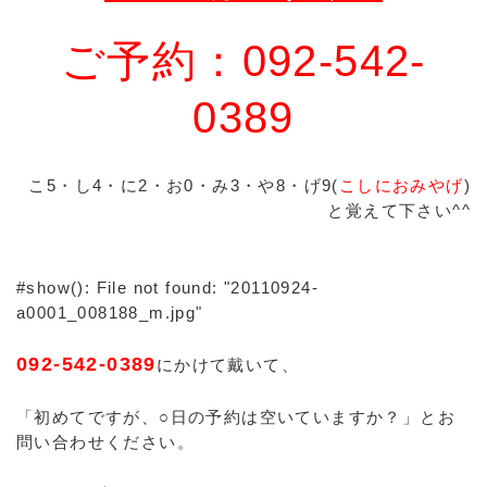
ご予約：092-542-
0389
こ5・し4・に2・お0・み3・や8・げ9(
こしにおみやげ
)
と覚えて下さい^^
#show(): File not found: "20110924-
a0001_008188_m.jpg"
092-542-0389
にかけて戴いて、
「初めてですが、○日の予約は空いていますか？」とお
問い合わせください。