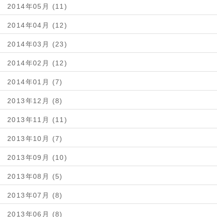
2014年05月 (11)
2014年04月 (12)
2014年03月 (23)
2014年02月 (12)
2014年01月 (7)
2013年12月 (8)
2013年11月 (11)
2013年10月 (7)
2013年09月 (10)
2013年08月 (5)
2013年07月 (8)
2013年06月 (8)