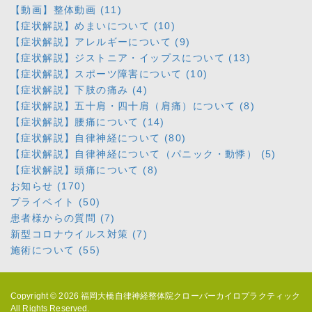
【動画】整体動画 (11)
【症状解説】めまいについて (10)
【症状解説】アレルギーについて (9)
【症状解説】ジストニア・イップスについて (13)
【症状解説】スポーツ障害について (10)
【症状解説】下肢の痛み (4)
【症状解説】五十肩・四十肩（肩痛）について (8)
【症状解説】腰痛について (14)
【症状解説】自律神経について (80)
【症状解説】自律神経について（パニック・動悸） (5)
【症状解説】頭痛について (8)
お知らせ (170)
プライベイト (50)
患者様からの質問 (7)
新型コロナウイルス対策 (7)
施術について (55)
Copyright © 2026
福岡大橋自律神経整体院クローバーカイロプラクティック
All Rights Reserved.