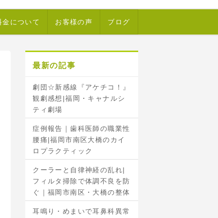
料金について
お客様の声
ブログ
最新の記事
劇団☆新感線『アケチコ！』
観劇感想|福岡・キャナルシ
ティ劇場
症例報告｜歯科医師の職業性
腰痛|福岡市南区大橋のカイ
ロプラクティック
クーラーと自律神経の乱れ|
フィルタ掃除で体調不良を防
ぐ｜福岡市南区・大橋の整体
耳鳴り・めまいで耳鼻科異常