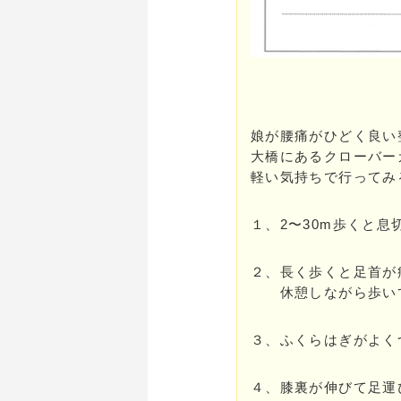
娘が腰痛がひどく良い
大橋にあるクローバー
軽い気持ちで行ってみ
１、2〜30m歩くと
２、長く歩くと足首が
休憩しながら歩いて
３、ふくらはぎがよく
４、膝裏が伸びて足運