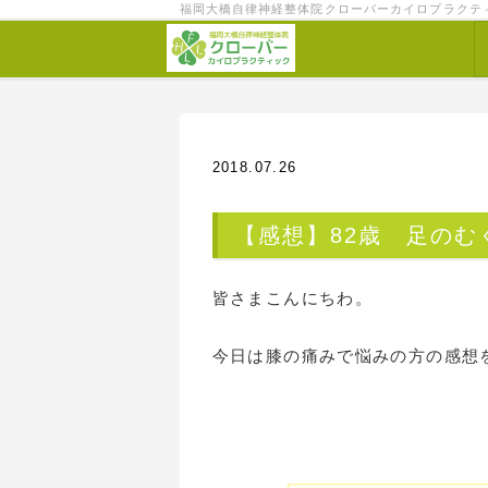
福岡大橋自律神経整体院クローバーカイロプラクテ
2018.07.26
【感想】82歳 足のむ
皆さまこんにちわ。
今日は膝の痛みで悩みの方の感想