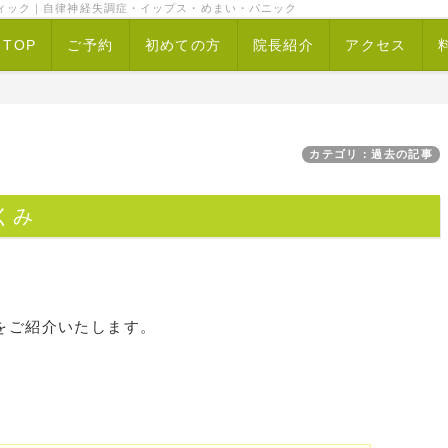
ィック｜自律神経失調症・イップス・めまい・パニック
TOP
ご予約
初めての方
院長紹介
アクセス
カテゴリ：過去の記事
くみ
をご紹介いたします。