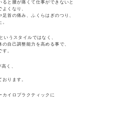
いると腰が痛くて仕事ができないと
でよくなり、
や足首の痛み、ふくらはぎのつり、
た。
すというスタイルではなく、
体の自己調整能力を高める事で、
です。
が高く、
ております。
ーカイロプラクティックに