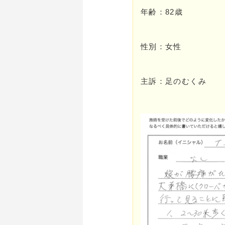
年齢：82歳
性別：女性
主訴：足のむくみ