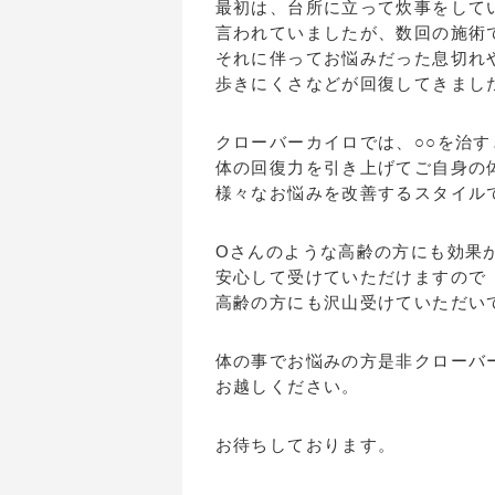
最初は、台所に立って炊事をして
言われていましたが、数回の施術
それに伴ってお悩みだった息切れ
歩きにくさなどが回復してきまし
クローバーカイロでは、○○を治
体の回復力を引き上げてご自身の
様々なお悩みを改善するスタイル
Oさんのような高齢の方にも効果
安心して受けていただけますので
高齢の方にも沢山受けていただい
体の事でお悩みの方是非クローバ
お越しください。
お待ちしております。