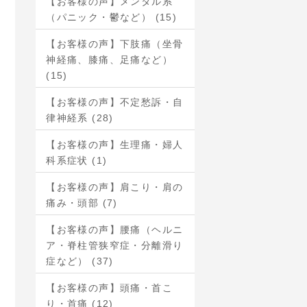
【お客様の声】メンタル系
（パニック・鬱など） (15)
【お客様の声】下肢痛（坐骨
神経痛、膝痛、足痛など）
(15)
【お客様の声】不定愁訴・自
律神経系 (28)
【お客様の声】生理痛・婦人
科系症状 (1)
【お客様の声】肩こり・肩の
痛み・頭部 (7)
【お客様の声】腰痛（ヘルニ
ア・脊柱管狭窄症・分離滑り
症など） (37)
【お客様の声】頭痛・首こ
り・首痛 (12)