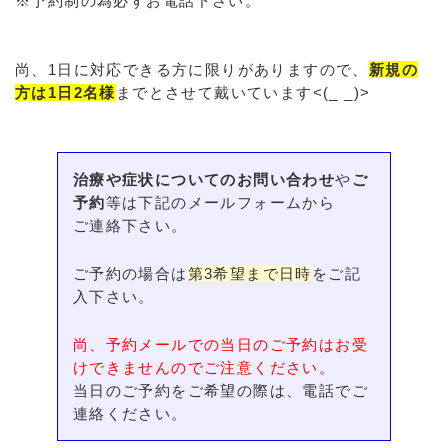
※予約制の為必ずお電話下さい。
尚、1日に対応できる方に限りがありますので、
新規の
方は1日2名様
までとさせて戴いています<(_ _)>
治療や症状についてのお問い合わせ
や
ご
予約
等は下記のメールフォームから
ご連絡下さい。
ご予約の場合は
第3希望まで日時
をご記
入下さい。
尚、予約メールでの当日のご予約はお受
けできませんのでご注意ください。
当日のご予約をご希望の際は、電話でご
連絡ください。