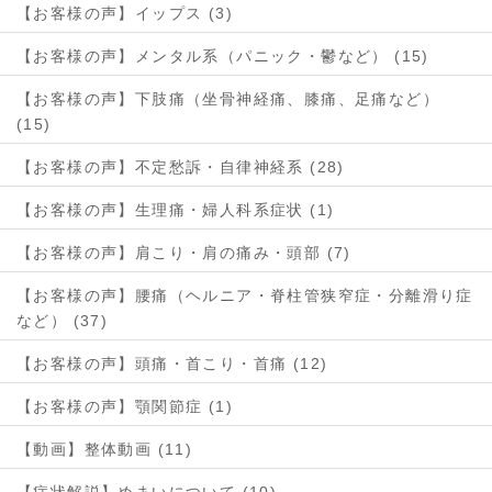
【お客様の声】イップス (3)
【お客様の声】メンタル系（パニック・鬱など） (15)
【お客様の声】下肢痛（坐骨神経痛、膝痛、足痛など）
(15)
【お客様の声】不定愁訴・自律神経系 (28)
【お客様の声】生理痛・婦人科系症状 (1)
【お客様の声】肩こり・肩の痛み・頭部 (7)
【お客様の声】腰痛（ヘルニア・脊柱管狭窄症・分離滑り症
など） (37)
【お客様の声】頭痛・首こり・首痛 (12)
【お客様の声】顎関節症 (1)
【動画】整体動画 (11)
【症状解説】めまいについて (10)