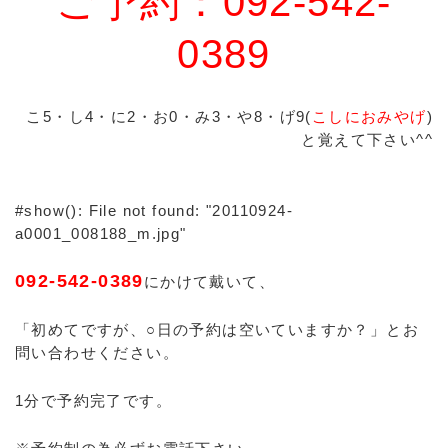
ご予約：092-542-
0389
こ5・し4・に2・お0・み3・や8・げ9(
こしにおみやげ
)
と覚えて下さい^^
#show(): File not found: "20110924-
a0001_008188_m.jpg"
092-542-0389
にかけて戴いて、
「初めてですが、○日の予約は空いていますか？」とお
問い合わせください。
1分で予約完了です。