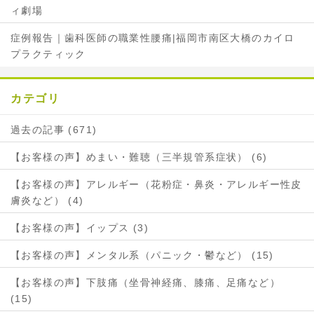
ィ劇場
症例報告｜歯科医師の職業性腰痛|福岡市南区大橋のカイロ
プラクティック
カテゴリ
過去の記事 (671)
【お客様の声】めまい・難聴（三半規管系症状） (6)
【お客様の声】アレルギー（花粉症・鼻炎・アレルギー性皮
膚炎など） (4)
【お客様の声】イップス (3)
【お客様の声】メンタル系（パニック・鬱など） (15)
【お客様の声】下肢痛（坐骨神経痛、膝痛、足痛など）
(15)