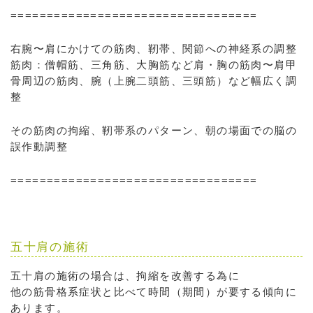
==================================
右腕〜肩にかけての筋肉、靭帯、関節への神経系の調整
筋肉：僧帽筋、三角筋、大胸筋など肩・胸の筋肉〜肩甲
骨周辺の筋肉、腕（上腕二頭筋、三頭筋）など幅広く調
整
その筋肉の拘縮、靭帯系のパターン、朝の場面での脳の
誤作動調整
==================================
五十肩の施術
五十肩の施術の場合は、拘縮を改善する為に
他の筋骨格系症状と比べて時間（期間）が要する傾向に
あります。