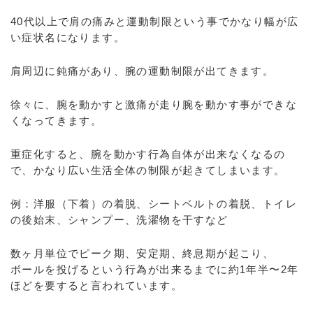
40代以上で肩の痛みと運動制限という事でかなり幅が広
い症状名になります。
肩周辺に鈍痛があり、腕の運動制限が出てきます。
徐々に、腕を動かすと激痛が走り腕を動かす事ができな
くなってきます。
重症化すると、腕を動かす行為自体が出来なくなるの
で、かなり広い生活全体の制限が起きてしまいます。
例：洋服（下着）の着脱、シートベルトの着脱、トイレ
の後始末、シャンプー、洗濯物を干すなど
数ヶ月単位でピーク期、安定期、終息期が起こり、
ボールを投げるという行為が出来るまでに約1年半〜2年
ほどを要すると言われています。