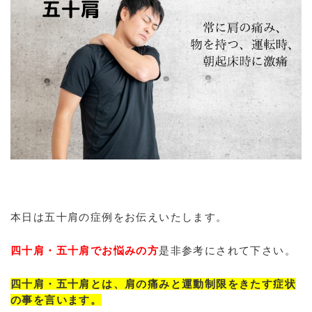
本日は五十肩の症例をお伝えいたします。
四十肩・五十肩でお悩みの方
是非参考にされて下さい。
四十肩・五十肩とは、肩の痛みと運動制限をきたす症状
の事を言います。