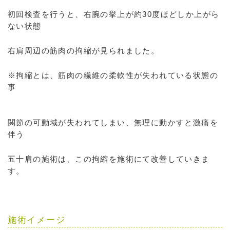
初回検査を行うと、右腕の挙上が約30度ほどしか上がら
ない状態
右肩周辺の筋肉の拘縮が見られました。
※拘縮とは、筋肉の繊維の柔軟性が失われている状態の
事
関節の可動域が失われてしまい、無理に動かすと激痛を
伴う
五十肩の施術は、この拘縮を施術にて改善していきま
す。
施術イメージ