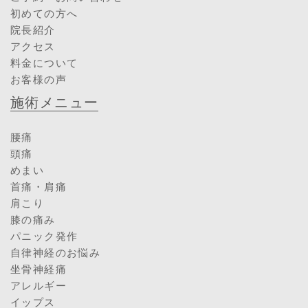
初めての方へ
院長紹介
アクセス
料金について
お客様の声
施術メニュー
腰痛
頭痛
めまい
首痛・肩痛
肩こり
膝の痛み
パニック発作
自律神経のお悩み
坐骨神経痛
アレルギー
イップス