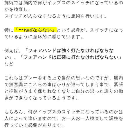
施術では脳内で何がイップスのスイッチになっているの
かを検査し、
スイッチが入らなくなるように施術を行います。
特に
「〜ねばならない」
という思考が、スイッチになっ
ているように臨床的に感じています。
例えば、
「フォアハンドは強く打たなければならな
い」、「フォアハンドは正確に打たなければならない」
など
これらはプレーをする上で当然の思いなのですが、脳内
で無意識にこれらの事ばかりが巡ってしまう事で、緊張
と抑制がうまく保たれなくなりご自分の思った通りの動
きができなくなっているようです。
もちろん、何がイップスのスイッチになっているのかは
人によって違いますので、お一人お一人検査して調整を
行っていく必要があります。