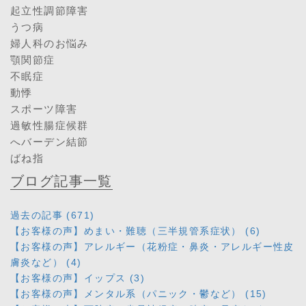
起立性調節障害
うつ病
婦人科のお悩み
顎関節症
不眠症
動悸
スポーツ障害
過敏性腸症候群
へバーデン結節
ばね指
ブログ記事一覧
過去の記事 (671)
【お客様の声】めまい・難聴（三半規管系症状） (6)
【お客様の声】アレルギー（花粉症・鼻炎・アレルギー性皮
膚炎など） (4)
【お客様の声】イップス (3)
【お客様の声】メンタル系（パニック・鬱など） (15)