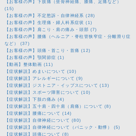
【お客様の声】下肢痛（坐骨神経痛、膝痛、足痛など）
(15)
【お客様の声】不定愁訴・自律神経系 (28)
【お客様の声】生理痛・婦人科系症状 (1)
【お客様の声】肩こり・肩の痛み・頭部 (7)
【お客様の声】腰痛（ヘルニア・脊柱管狭窄症・分離滑り症
など） (37)
【お客様の声】頭痛・首こり・首痛 (12)
【お客様の声】顎関節症 (1)
【動画】整体動画 (11)
【症状解説】めまいについて (10)
【症状解説】アレルギーについて (9)
【症状解説】ジストニア・イップスについて (13)
【症状解説】スポーツ障害について (10)
【症状解説】下肢の痛み (4)
【症状解説】五十肩・四十肩（肩痛）について (8)
【症状解説】腰痛について (14)
【症状解説】自律神経について (80)
【症状解説】自律神経について（パニック・動悸） (5)
【症状解説】頭痛について (8)