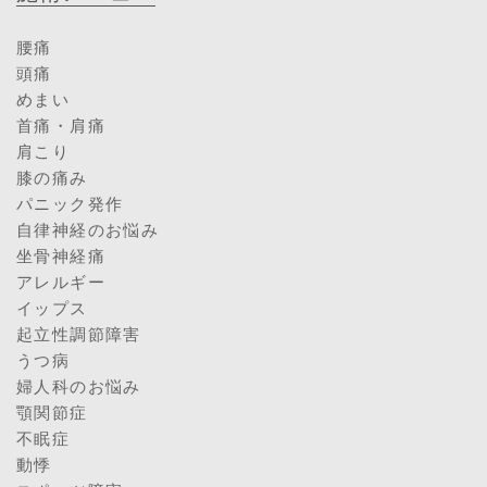
腰痛
頭痛
めまい
首痛・肩痛
肩こり
膝の痛み
パニック発作
自律神経のお悩み
坐骨神経痛
アレルギー
イップス
起立性調節障害
うつ病
婦人科のお悩み
顎関節症
不眠症
動悸