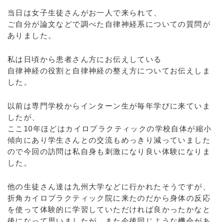
当日は女子生徒さんがお一人で来られて、
ご自分が論文などで調べた自律神経系についての質問が
ありました。
私は日頃から患者さん方にお伝えしている
自律神経の役割と自律神経の整え方についてお伝えしま
した。
以前は専門学校からインターン生が毎年学びに来ていま
したが、
ここ10年ほどはカイロプラクティックの学校自体が縮小
傾向にあり学生さんとの交流もめっきり減っていました
ので今回の訪問は私自身も刺激になり良い体験になりま
した。
他の生徒さん達は九州大学などに行かれたそうですが、
折角カイロプラクティック院に来たのだから身体の反応
を使って体験的に学習していただければ良かったかなと
後になって思いましたが、また今後同じような機会があ