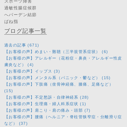
スポーツ障害
過敏性腸症候群
へバーデン結節
ばね指
ブログ記事一覧
過去の記事 (671)
【お客様の声】めまい・難聴（三半規管系症状） (6)
【お客様の声】アレルギー（花粉症・鼻炎・アレルギー性皮
膚炎など） (4)
【お客様の声】イップス (3)
【お客様の声】メンタル系（パニック・鬱など） (15)
【お客様の声】下肢痛（坐骨神経痛、膝痛、足痛など）
(15)
【お客様の声】不定愁訴・自律神経系 (28)
【お客様の声】生理痛・婦人科系症状 (1)
【お客様の声】肩こり・肩の痛み・頭部 (7)
【お客様の声】腰痛（ヘルニア・脊柱管狭窄症・分離滑り症
など） (37)