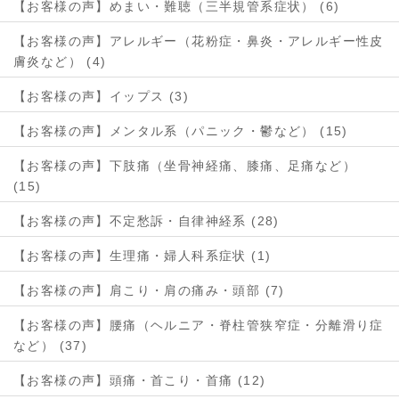
【お客様の声】めまい・難聴（三半規管系症状） (6)
【お客様の声】アレルギー（花粉症・鼻炎・アレルギー性皮
膚炎など） (4)
【お客様の声】イップス (3)
【お客様の声】メンタル系（パニック・鬱など） (15)
【お客様の声】下肢痛（坐骨神経痛、膝痛、足痛など）
(15)
【お客様の声】不定愁訴・自律神経系 (28)
【お客様の声】生理痛・婦人科系症状 (1)
【お客様の声】肩こり・肩の痛み・頭部 (7)
【お客様の声】腰痛（ヘルニア・脊柱管狭窄症・分離滑り症
など） (37)
【お客様の声】頭痛・首こり・首痛 (12)