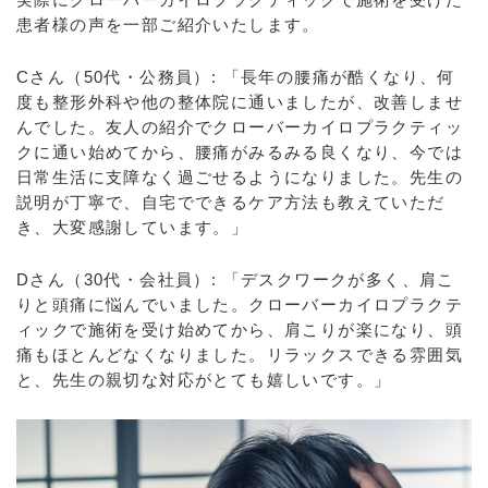
患者様の声を一部ご紹介いたします。
Cさん（50代・公務員）: 「長年の腰痛が酷くなり、何
度も整形外科や他の整体院に通いましたが、改善しませ
んでした。友人の紹介でクローバーカイロプラクティッ
クに通い始めてから、腰痛がみるみる良くなり、今では
日常生活に支障なく過ごせるようになりました。先生の
説明が丁寧で、自宅でできるケア方法も教えていただ
き、大変感謝しています。」
Dさん（30代・会社員）: 「デスクワークが多く、肩こ
りと頭痛に悩んでいました。クローバーカイロプラクテ
ィックで施術を受け始めてから、肩こりが楽になり、頭
痛もほとんどなくなりました。リラックスできる雰囲気
と、先生の親切な対応がとても嬉しいです。」