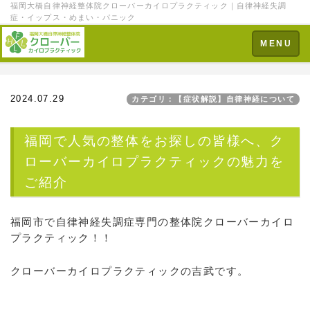
福岡大橋自律神経整体院クローバーカイロプラクティック｜自律神経失調
症・イップス・めまい・パニック
Toggle
MENU
navigation
2024.07.29
カテゴリ：【症状解説】自律神経について
福岡で人気の整体をお探しの皆様へ、ク
ローバーカイロプラクティックの魅力を
ご紹介
福岡市で自律神経失調症専門の整体院クローバーカイロ
プラクティック！！
クローバーカイロプラクティックの吉武です。