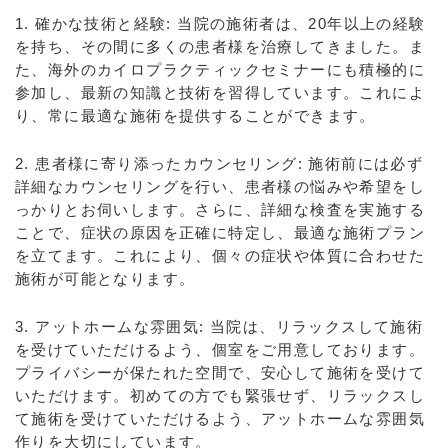
1. 確かな技術と経験: 当院の施術者は、20年以上の経験
を持ち、その間に多くの患者様を治療してきました。ま
た、海外のカイロプラクティックセミナーにも積極的に
参加し、最新の知識と技術を習得しています。これによ
り、常に最適な施術を提供することができます。
2. 患者様に寄り添ったカウンセリング: 施術前には必ず
詳細なカウンセリングを行い、患者様の悩みや希望をし
っかりとお伺いします。さらに、詳細な検査を実施する
ことで、症状の原因を正確に特定し、最適な施術プラン
を立てます。これにより、個々の症状や体質に合わせた
施術が可能となります。
3. アットホームな雰囲気: 当院は、リラックスして施術
を受けていただけるよう、個室をご用意しております。
プライバシーが保たれた空間で、安心して施術を受けて
いただけます。初めての方でも緊張せず、リラックスし
て施術を受けていただけるよう、アットホームな雰囲気
作りを大切にしています。