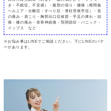
き・不眠症。不安感）・腹部の張り・腰痛（椎間板
ヘルニア・分離症・すべり症・脊柱管狭窄症）・首
の痛み・肩こり・胸郭出口症候群・手足の痺れ・頭
痛・膝の痛み・坐骨神経痛・顎関節症・パニック・
イップス など
※お悩み事はLINEでご相談ください。下にLINEのバナ
ーがあります。