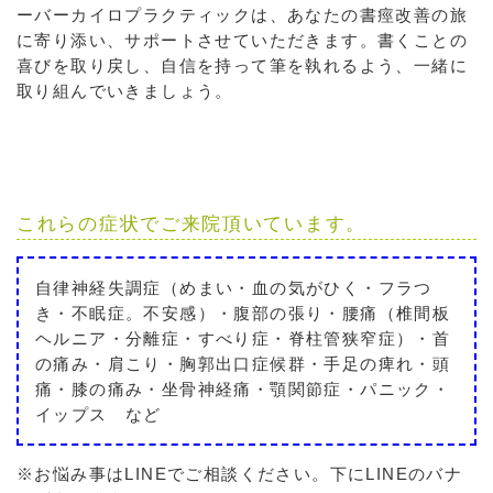
ーバーカイロプラクティックは、あなたの書痙改善の旅
に寄り添い、サポートさせていただきます。書くことの
喜びを取り戻し、自信を持って筆を執れるよう、一緒に
取り組んでいきましょう。
これらの症状でご来院頂いています。
自律神経失調症（めまい・血の気がひく・フラつ
き・不眠症。不安感）・腹部の張り・腰痛（椎間板
ヘルニア・分離症・すべり症・脊柱管狭窄症）・首
の痛み・肩こり・胸郭出口症候群・手足の痺れ・頭
痛・膝の痛み・坐骨神経痛・顎関節症・パニック・
イップス など
※お悩み事はLINEでご相談ください。下にLINEのバナ