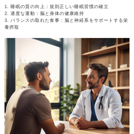
1. 睡眠の質の向上：規則正しい睡眠習慣の確立
2. 適度な運動：脳と身体の健康維持
3. バランスの取れた食事：脳と神経系をサポートする栄
養摂取