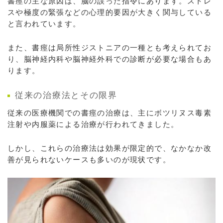
書痙の主な原因は、脳の誤った指令にあります。ストレ
スや極度の緊張などの心理的要因が大きく関与している
と言われています。
また、書痙は局所性ジストニアの一種とも考えられてお
り、脳神経内科や脳神経外科での診断が必要な場合もあ
ります。
従来の治療法とその限界
従来の医療機関での書痙の治療は、主にボツリヌス毒素
注射や内服薬による治療が行われてきました。
しかし、これらの治療法は効果が限定的で、なかなか改
善が見られないケースも多いのが現状です。