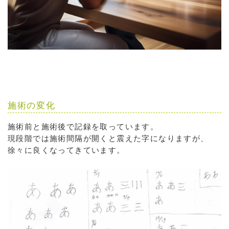
施術の変化
施術前と施術後で記録を取っています。
現段階では施術間隔が開くと震えた字になりますが、
徐々に良くなってきています。