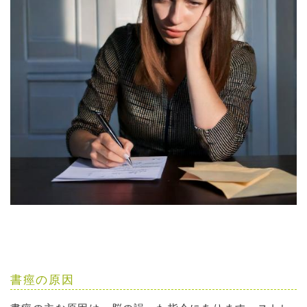
書痙の原因