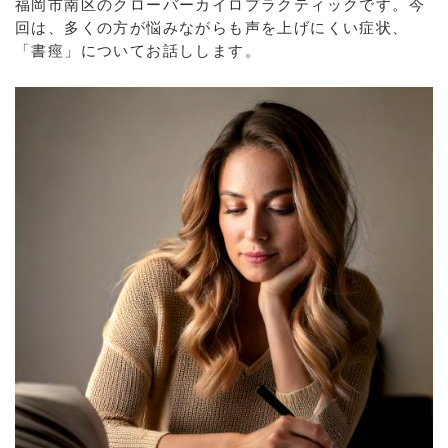
福岡市南区のクローバーカイロプラクティックです。今
回は、多くの方が悩みながらも声を上げにくい症状、
「書痙」についてお話しします。