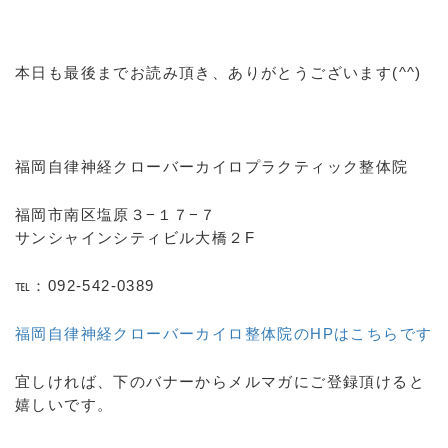
本日も最後までお読み頂き、ありがとうございます(^^)
福岡自律神経クローバーカイロプラクティック整体院
福岡市南区塩原３−１７−７
サンシャインシティビル大橋２F
℡：092-542-0389
福岡自律神経クローバーカイロ整体院のHPはこちらです
宜しければ、下のバナーからメルマガにご登録頂けると
嬉しいです。