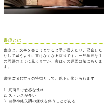
書痙とは
書痙は、文字を書こうとすると手が震えたり、硬直した
りして思うように書けなくなる症状です。一見単純な手
の問題のように見えますが、実はその原因は脳にありま
す。
書痙に悩む方々の特徴として、以下が挙げられます
1. 真面目で敏感な性格
2. ストレスが多い
3. 自律神経失調の症状を伴うことがある