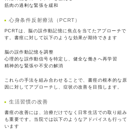
筋肉の過剰な緊張を緩和
心身条件反射療法（PCRT）
PCRTは、脳の誤作動記憶に焦点を当てたアプローチで
す。書痙に対して以下のような効果が期待できます
脳の誤作動記憶を調整
心理的な誤作動信号を特定し、健全な働きへ再学習
精神的な緊張や不安の解消
これらの手法を組み合わせることで、書痙の根本的な原
因に対してアプローチし、症状の改善を目指します。
生活習慣の改善
書痙の改善には、治療だけでなく日常生活での取り組み
も重要です。当院では以下のようなアドバイスも行って
います