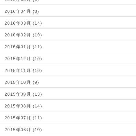
2016年04月 (8)
2016年03月 (14)
2016年02月 (10)
2016年01月 (11)
2015年12月 (10)
2015年11月 (10)
2015年10月 (9)
2015年09月 (13)
2015年08月 (14)
2015年07月 (11)
2015年06月 (10)