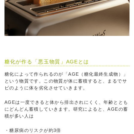
糖化が作る「悪玉物質」AGEとは
糖化によって作られるのが「AGE（糖化最終生成物）」
という物質です。この物質が体に蓄積すると、まるでサ
ビのように体を劣化させていきます。
AGEは一度できると体から排出されにくく、年齢ととも
にどんどん蓄積していきます。研究によると、AGEの蓄
積が多い人は
・糖尿病のリスクが約3倍