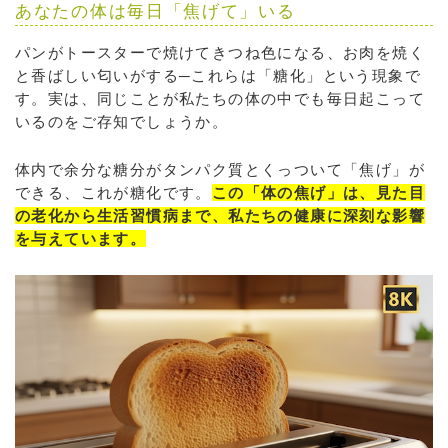
あなたの体は毎日「焦げて」いる
パンがトースターで焼けてきつね色になる、お肉を焼く
と香ばしい匂いがする─これらは「糖化」という現象で
す。実は、同じことが私たちの体の中でも毎日起こって
いるのをご存知でしょうか。
体内で余分な糖分がタンパク質とくっついて「焦げ」が
できる、これが糖化です。
この「体の焦げ」は、見た目
の老化から生活習慣病まで、私たちの健康に深刻な影響
を与えています。