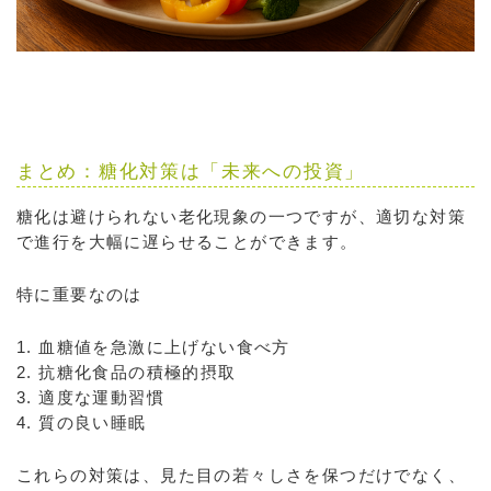
まとめ：糖化対策は「未来への投資」
糖化は避けられない老化現象の一つですが、適切な対策
で進行を大幅に遅らせることができます。
特に重要なのは
1. 血糖値を急激に上げない食べ方
2. 抗糖化食品の積極的摂取
3. 適度な運動習慣
4. 質の良い睡眠
これらの対策は、見た目の若々しさを保つだけでなく、