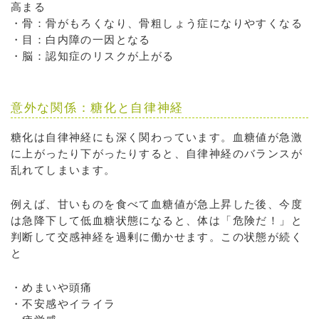
高まる
・骨：骨がもろくなり、骨粗しょう症になりやすくなる
・目：白内障の一因となる
・脳：認知症のリスクが上がる
意外な関係：糖化と自律神経
糖化は自律神経にも深く関わっています。血糖値が急激
に上がったり下がったりすると、自律神経のバランスが
乱れてしまいます。
例えば、甘いものを食べて血糖値が急上昇した後、今度
は急降下して低血糖状態になると、体は「危険だ！」と
判断して交感神経を過剰に働かせます。この状態が続く
と
・めまいや頭痛
・不安感やイライラ