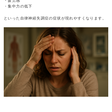
・疲労感
・集中力の低下
といった自律神経失調症の症状が現れやすくなります。