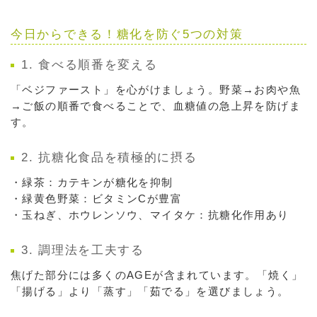
今日からできる！糖化を防ぐ5つの対策
1. 食べる順番を変える
「ベジファースト」を心がけましょう。野菜→お肉や魚
→ご飯の順番で食べることで、血糖値の急上昇を防げま
す。
2. 抗糖化食品を積極的に摂る
・緑茶：カテキンが糖化を抑制
・緑黄色野菜：ビタミンCが豊富
・玉ねぎ、ホウレンソウ、マイタケ：抗糖化作用あり
3. 調理法を工夫する
焦げた部分には多くのAGEが含まれています。「焼く」
「揚げる」より「蒸す」「茹でる」を選びましょう。