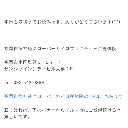
本日も最後までお読み頂き、ありがとうございます(^^)
福岡自律神経クローバーカイロプラクティック整体院
福岡市南区塩原３−１７−７
サンシャインシティビル大橋２F
℡：092-542-0389
福岡自律神経クローバーカイロ整体院のHPはこちらです
宜しければ、下のバナーからメルマガにご登録頂けると
嬉しいです。