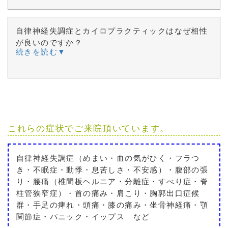
自律神経失調症とカイロプラクティックはなぜ相性
が良いのですか？
続きを読む▼
これらの症状でご来院頂いています。
自律神経失調症（めまい・血の気がひく・フラつ
き・不眠症・動悸・息苦しさ・不安感）・腹部の張
り・腰痛（椎間板ヘルニア・分離症・すべり症・脊
柱管狭窄症）・首の痛み・肩こり・胸郭出口症候
群・手足の痺れ・頭痛・膝の痛み・坐骨神経痛・顎
関節症・パニック・イップス など