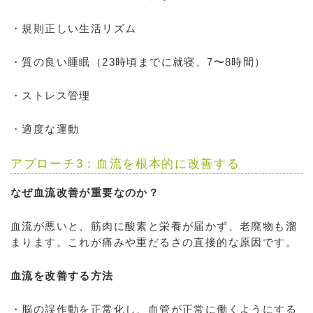
・規則正しい生活リズム
・質の良い睡眠（23時頃までに就寝、7〜8時間）
・ストレス管理
・適度な運動
アプローチ3：血流を根本的に改善する
なぜ血流改善が重要なのか？
血流が悪いと、筋肉に酸素と栄養が届かず、老廃物も溜
まります。これが痛みや重だるさの直接的な原因です。
血流を改善する方法
・脳の誤作動を正常化し、血管が正常に働くようにする