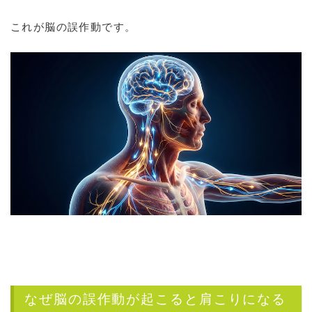
これが脳の誤作動です。
なぜ脳の誤作動が起こると肩こりになる