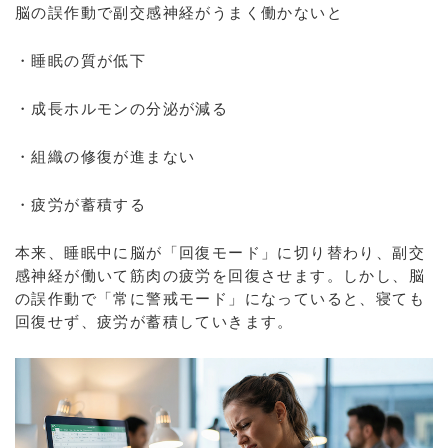
脳の誤作動で副交感神経がうまく働かないと
・睡眠の質が低下
・成長ホルモンの分泌が減る
・組織の修復が進まない
・疲労が蓄積する
本来、睡眠中に脳が「回復モード」に切り替わり、副交
感神経が働いて筋肉の疲労を回復させます。しかし、脳
の誤作動で「常に警戒モード」になっていると、寝ても
回復せず、疲労が蓄積していきます。