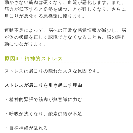
動かさない筋肉は硬くなり、血流が悪化します。また、
筋力が低下すると姿勢を保つことが難しくなり、さらに
肩こりが悪化する悪循環に陥ります。
運動不足によって、脳への正常な感覚情報が減少し、脳
が体の状態を正しく認識できなくなることも、脳の誤作
動につながります。
原因4：精神的ストレス
ストレスは肩こりの隠れた大きな原因です。
ストレスが肩こりを引き起こす理由
・精神的緊張で筋肉が無意識に力む
・呼吸が浅くなり、酸素供給が不足
・自律神経が乱れる