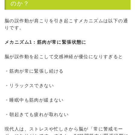
のか？
脳の誤作動が肩こりを引き起こすメカニズムは以下の通
りです。
メカニズム1：筋肉が常に緊張状態に
脳が誤作動を起こして交感神経が優位になりすぎると
・筋肉が常に緊張し続ける
・リラックスできない
・睡眠中も筋肉が緩まない
・朝起きても疲れが取れない
現代人は、ストレスや忙しさから脳が「常に警戒モー