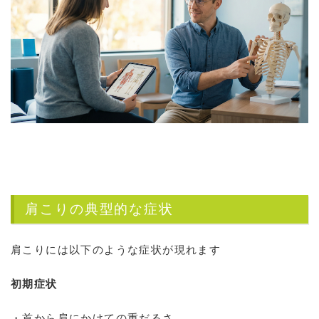
肩こりの典型的な症状
肩こりには以下のような症状が現れます
初期症状
・首から肩にかけての重だるさ