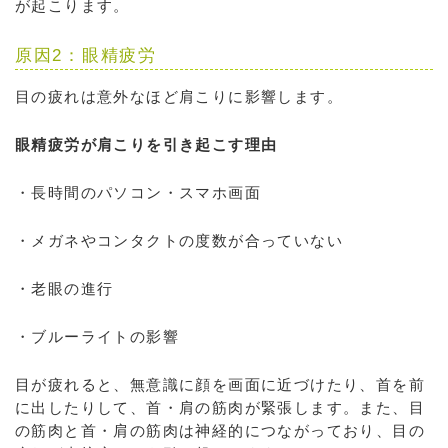
が起こります。
原因2：眼精疲労
目の疲れは意外なほど肩こりに影響します。
眼精疲労が肩こりを引き起こす理由
・長時間のパソコン・スマホ画面
・メガネやコンタクトの度数が合っていない
・老眼の進行
・ブルーライトの影響
目が疲れると、無意識に顔を画面に近づけたり、首を前
に出したりして、首・肩の筋肉が緊張します。また、目
の筋肉と首・肩の筋肉は神経的につながっており、目の