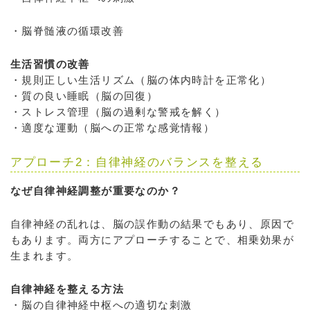
・脳脊髄液の循環改善
生活習慣の改善
・規則正しい生活リズム（脳の体内時計を正常化）
・質の良い睡眠（脳の回復）
・ストレス管理（脳の過剰な警戒を解く）
・適度な運動（脳への正常な感覚情報）
アプローチ2：自律神経のバランスを整える
なぜ自律神経調整が重要なのか？
自律神経の乱れは、脳の誤作動の結果でもあり、原因で
もあります。両方にアプローチすることで、相乗効果が
生まれます。
自律神経を整える方法
・脳の自律神経中枢への適切な刺激