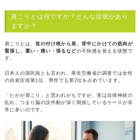
肩こりとは何ですか？どんな症状があり
ますか？
肩こりとは、
首の付け根から肩、背中にかけての筋肉が
緊張し、重い・痛い・張るなど
の不快感を覚える状態で
す。
日本人の国民病とも言われ、厚生労働省の調査では女性
の自覚症状第1位、男性でも第2位を占めています。
「たかが肩こり」と思われがちですが、実は自律神経の
乱れ、つまり脳の誤作動が深く関係しているケースが非
常に多いのです。