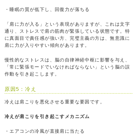
・睡眠の質が低下し、回復力が落ちる
「肩に力が入る」という表現がありますが、これは文字
通り、ストレスで肩の筋肉が緊張している状態です。特
に真面目で責任感が強い方、完璧主義の方は、無意識に
肩に力が入りやすい傾向があります。
慢性的なストレスは、脳の自律神経中枢に影響を与え、
「常に緊張モードでいなければならない」という脳の誤
作動を引き起こします。
原因5：冷え
冷えは肩こりを悪化させる重要な要因です。
冷えが肩こりを引き起こすメカニズム
・エアコンの冷風が直接肩に当たる