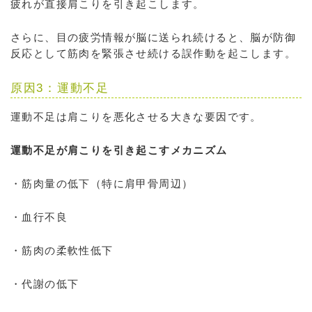
疲れが直接肩こりを引き起こします。
さらに、目の疲労情報が脳に送られ続けると、脳が防御
反応として筋肉を緊張させ続ける誤作動を起こします。
原因3：運動不足
運動不足は肩こりを悪化させる大きな要因です。
運動不足が肩こりを引き起こすメカニズム
・筋肉量の低下（特に肩甲骨周辺）
・血行不良
・筋肉の柔軟性低下
・代謝の低下