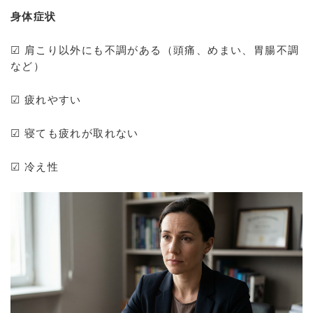
身体症状
☑ 肩こり以外にも不調がある（頭痛、めまい、胃腸不調
など）
☑ 疲れやすい
☑ 寝ても疲れが取れない
☑ 冷え性