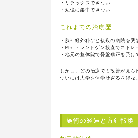
・リラックスできない
・勉強に集中できない
これまでの治療歴
・脳神経外科など複数の病院を受
・MRI・レントゲン検査でストレ
・地元の整体院で骨盤矯正を受け
しかし、どの治療でも改善が見ら
ついには大学を休学せざるを得な
施術の経過と方針転換