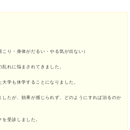
肩こり・身体がだるい・やる気が出ない）
の乱れに悩まされてきました。
た大学も休学することになりました。
ましたが、効果が感じられず、どのようにすれば治るのか
クを受診しました。