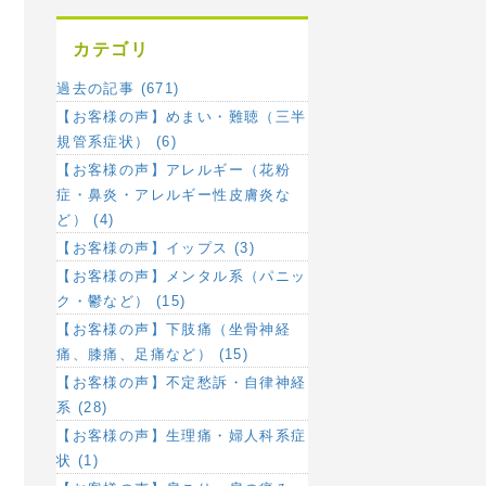
カテゴリ
過去の記事 (671)
【お客様の声】めまい・難聴（三半
規管系症状） (6)
【お客様の声】アレルギー（花粉
症・鼻炎・アレルギー性皮膚炎な
ど） (4)
【お客様の声】イップス (3)
【お客様の声】メンタル系（パニッ
ク・鬱など） (15)
【お客様の声】下肢痛（坐骨神経
痛、膝痛、足痛など） (15)
【お客様の声】不定愁訴・自律神経
系 (28)
【お客様の声】生理痛・婦人科系症
状 (1)