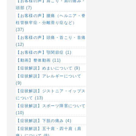
【お客様の声】肩こり・肩の痛み・
頭部 (7)
【お客様の声】腰痛（ヘルニア・脊
柱管狭窄症・分離滑り症など）
(37)
【お客様の声】頭痛・首こり・首痛
(12)
【お客様の声】顎関節症 (1)
【動画】整体動画 (11)
【症状解説】めまいについて (9)
【症状解説】アレルギーについて
(9)
【症状解説】ジストニア・イップス
について (13)
【症状解説】スポーツ障害について
(10)
【症状解説】下肢の痛み (4)
【症状解説】五十肩・四十肩（肩
痛）について (8)