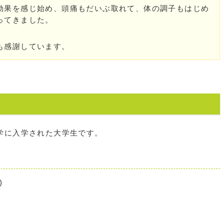
効果を感じ始め、頭痛もだいぶ取れて、体の調子もはじめ
ってきました。
も感謝しています。
学に入学された大学生です。
)