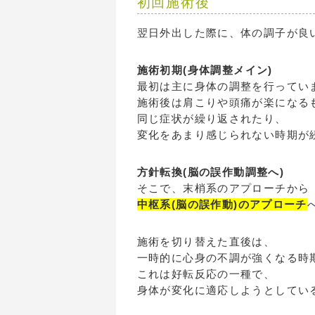
初回施術後
翌日外出した際に、体の調子が良
施術初期(身体調整メイン)
最初は主に身体の調整を行ってい
施術後は肩こりや頭痛が楽になる
同じ症状が繰り返されたり、
変化をあまり感じられない時期が
方針転換(脳の誤作動調整へ)
そこで、末梢系のアプローチから
中枢系(脳の誤作動)のアプローチ
施術を切り替えた直後は、
一時的に心身の不調が強くなる時
これは好転反応の一種で、
身体が変化に適応しようとしてい