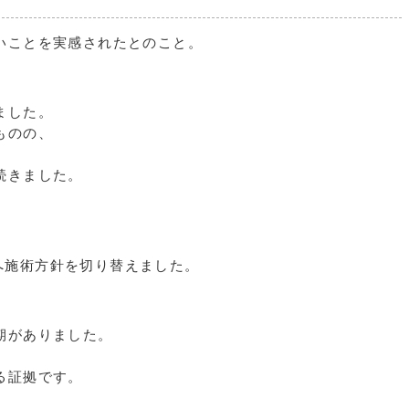
いことを実感されたとのこと。
ました。
ものの、
続きました。
へ施術方針を切り替えました。
期がありました。
る証拠です。