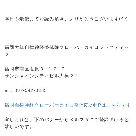
本日も最後までお読み頂き、ありがとうございます(^^)
福岡大橋自律神経整体院クローバーカイロプラクティッ
ク
福岡市南区塩原３−１７−７
サンシャインシティビル大橋２F
℡：092-542-0389
福岡自律神経クローバーカイロ整体院のHPはこちらです
宜しければ、下のバナーからメルマガにご登録頂けると
嬉しいです。