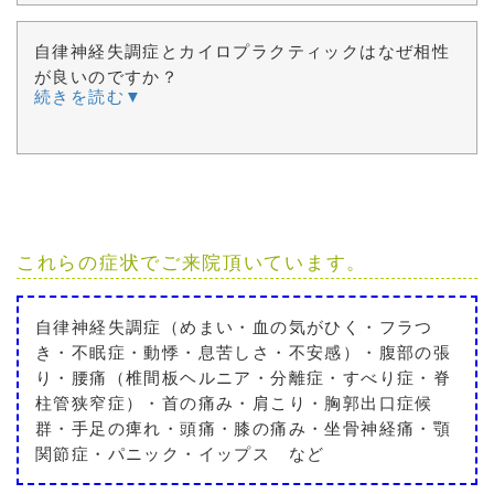
自律神経失調症とカイロプラクティックはなぜ相性
が良いのですか？
続きを読む▼
これらの症状でご来院頂いています。
自律神経失調症（めまい・血の気がひく・フラつ
き・不眠症・動悸・息苦しさ・不安感）・腹部の張
り・腰痛（椎間板ヘルニア・分離症・すべり症・脊
柱管狭窄症）・首の痛み・肩こり・胸郭出口症候
群・手足の痺れ・頭痛・膝の痛み・坐骨神経痛・顎
関節症・パニック・イップス など