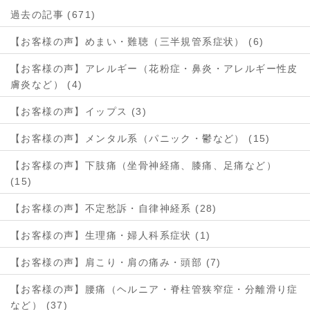
過去の記事 (671)
【お客様の声】めまい・難聴（三半規管系症状） (6)
【お客様の声】アレルギー（花粉症・鼻炎・アレルギー性皮
膚炎など） (4)
【お客様の声】イップス (3)
【お客様の声】メンタル系（パニック・鬱など） (15)
【お客様の声】下肢痛（坐骨神経痛、膝痛、足痛など）
(15)
【お客様の声】不定愁訴・自律神経系 (28)
【お客様の声】生理痛・婦人科系症状 (1)
【お客様の声】肩こり・肩の痛み・頭部 (7)
【お客様の声】腰痛（ヘルニア・脊柱管狭窄症・分離滑り症
など） (37)