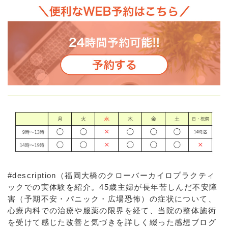
#description（福岡大橋のクローバーカイロプラクティ
ックでの実体験を紹介。45歳主婦が長年苦しんだ不安障
害（予期不安・パニック・広場恐怖）の症状について、
心療内科での治療や服薬の限界を経て、当院の整体施術
を受けて感じた改善と気づきを詳しく綴った感想ブログ