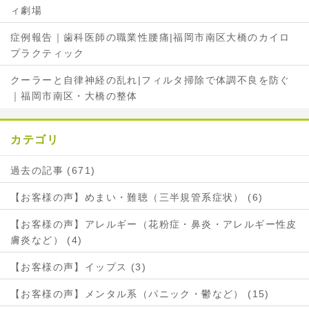
ィ劇場
症例報告｜歯科医師の職業性腰痛|福岡市南区大橋のカイロ
プラクティック
クーラーと自律神経の乱れ|フィルタ掃除で体調不良を防ぐ
｜福岡市南区・大橋の整体
カテゴリ
過去の記事 (671)
【お客様の声】めまい・難聴（三半規管系症状） (6)
【お客様の声】アレルギー（花粉症・鼻炎・アレルギー性皮
膚炎など） (4)
【お客様の声】イップス (3)
【お客様の声】メンタル系（パニック・鬱など） (15)