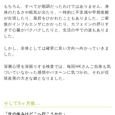
もちろん、すべてが順調だったわけではありません。身
体のだるさや眠気が出たり、一時的に不安感や早期覚醒
が出現したり、風邪をひかれたこともありました。ご家
族がインフルエンザにかかったり、カフェインの摂りす
ぎで心臓がバクバクしたりと、生活の中での波もありま
した。
しかし、全体としては確実に良い方向へ向かっていきま
した。
深層心理を深掘りする検査では、毎回HKさんご自身も気
づいていなかった感情やパターンに気づかれ、それが症
状改善の大きな鍵となりました。
そして5ヶ月後...
「次の休みはどこへ行こうかな」