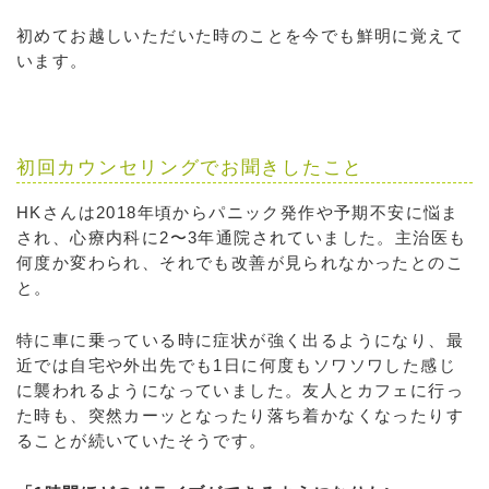
初めてお越しいただいた時のことを今でも鮮明に覚えて
います。
初回カウンセリングでお聞きしたこと
HKさんは2018年頃からパニック発作や予期不安に悩ま
され、心療内科に2〜3年通院されていました。主治医も
何度か変わられ、それでも改善が見られなかったとのこ
と。
特に車に乗っている時に症状が強く出るようになり、最
近では自宅や外出先でも1日に何度もソワソワした感じ
に襲われるようになっていました。友人とカフェに行っ
た時も、突然カーッとなったり落ち着かなくなったりす
ることが続いていたそうです。