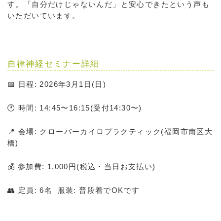
す。「自分だけじゃないんだ」と安心できたという声も
いただいています。
自律神経セミナー詳細
📅 日程: 2026年3月1日(日)
🕐 時間: 14:45〜16:15(受付14:30〜)
📍 会場: クローバーカイロプラクティック(福岡市南区大
橋)
💰 参加費: 1,000円(税込・当日お支払い)
👥 定員: 6名 服装: 普段着でOKです