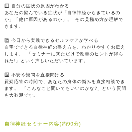
1️⃣ 自分の症状の原因がわかる
あなたの悩んでいる症状が「自律神経からきているの
か」「他に原因があるのか」。 その見極め方が理解で
きます。
2️⃣ 今日から実践できるセルフケアが学べる
自宅でできる自律神経の整え方を、わかりやすくお伝え
します。 「セミナーに来ただけで改善のヒントが得ら
れた!」という声もいただいています。
3️⃣ 不安や疑問を直接聞ける
質疑応答の時間で、あなたの身体の悩みを直接相談でき
ます。 「こんなこと聞いてもいいのかな?」という質問
も大歓迎です。
自律神経セミナー内容(約90分)