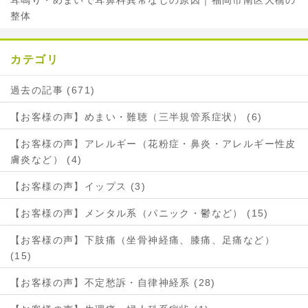
耳鳴り・めまいで耳鼻科異常なしの原因｜福岡市南区大橋の
整体
カテゴリ
過去の記事 (671)
【お客様の声】めまい・難聴（三半規管系症状） (6)
【お客様の声】アレルギー（花粉症・鼻炎・アレルギー性皮
膚炎など） (4)
【お客様の声】イップス (3)
【お客様の声】メンタル系（パニック・鬱など） (15)
【お客様の声】下肢痛（坐骨神経痛、膝痛、足痛など）
(15)
【お客様の声】不定愁訴・自律神経系 (28)