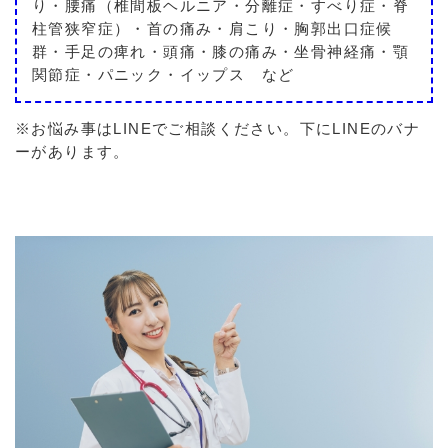
り・腰痛（椎間板ヘルニア・分離症・すべり症・脊
柱管狭窄症）・首の痛み・肩こり・胸郭出口症候
群・手足の痺れ・頭痛・膝の痛み・坐骨神経痛・顎
関節症・パニック・イップス など
※お悩み事はLINEでご相談ください。下にLINEのバナ
ーがあります。