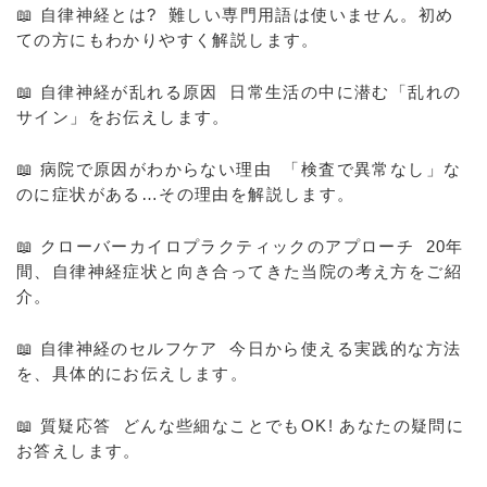
📖 自律神経とは? 難しい専門用語は使いません。初め
ての方にもわかりやすく解説します。
📖 自律神経が乱れる原因 日常生活の中に潜む「乱れの
サイン」をお伝えします。
📖 病院で原因がわからない理由 「検査で異常なし」な
のに症状がある…その理由を解説します。
📖 クローバーカイロプラクティックのアプローチ 20年
間、自律神経症状と向き合ってきた当院の考え方をご紹
介。
📖 自律神経のセルフケア 今日から使える実践的な方法
を、具体的にお伝えします。
📖 質疑応答 どんな些細なことでもOK! あなたの疑問に
お答えします。