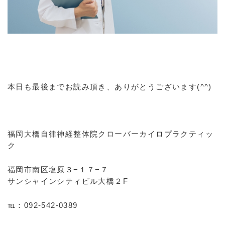
本日も最後までお読み頂き、ありがとうございます(^^)
福岡大橋自律神経整体院クローバーカイロプラクティッ
ク
福岡市南区塩原３−１７−７
サンシャインシティビル大橋２F
℡：092-542-0389