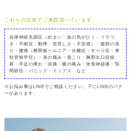
これらの症状でご来院頂いています。
自律神経失調症（めまい・血の気がひく・フラつ
き・不眠症・動悸・息苦しさ・不安感）・腹部の張
り・腰痛（椎間板ヘルニア・分離症・すべり症・脊
柱管狭窄症）・首の痛み・肩こり・胸郭出口症候
群・手足の痺れ・頭痛・膝の痛み・坐骨神経痛・顎
関節症・パニック・イップス など
※お悩み事はLINEでご相談ください。下にLINEのバナ
ーがあります。