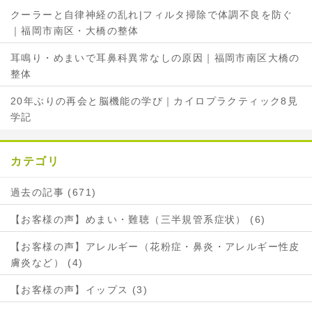
クーラーと自律神経の乱れ|フィルタ掃除で体調不良を防ぐ
｜福岡市南区・大橋の整体
耳鳴り・めまいで耳鼻科異常なしの原因｜福岡市南区大橋の
整体
20年ぶりの再会と脳機能の学び｜カイロプラクティック8見
学記
カテゴリ
過去の記事 (671)
【お客様の声】めまい・難聴（三半規管系症状） (6)
【お客様の声】アレルギー（花粉症・鼻炎・アレルギー性皮
膚炎など） (4)
【お客様の声】イップス (3)