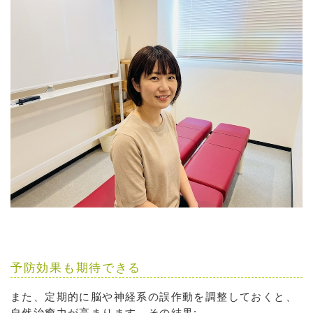
予防効果も期待できる
また、定期的に脳や神経系の誤作動を調整しておくと、
自然治癒力が高まります。その結果: