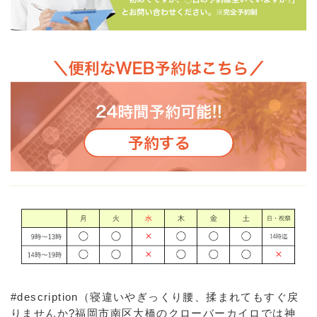
#description（寝違いやぎっくり腰、揉まれてもすぐ戻
りませんか?福岡市南区大橋のクローバーカイロでは神