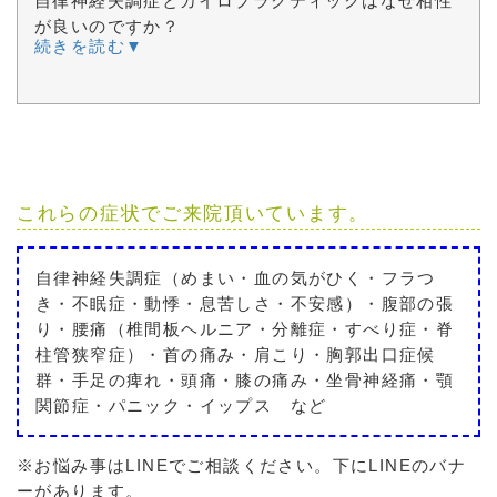
自律神経失調症とカイロプラクティックはなぜ相性
が良いのですか？
続きを読む▼
これらの症状でご来院頂いています。
自律神経失調症（めまい・血の気がひく・フラつ
き・不眠症・動悸・息苦しさ・不安感）・腹部の張
り・腰痛（椎間板ヘルニア・分離症・すべり症・脊
柱管狭窄症）・首の痛み・肩こり・胸郭出口症候
群・手足の痺れ・頭痛・膝の痛み・坐骨神経痛・顎
関節症・パニック・イップス など
※お悩み事はLINEでご相談ください。下にLINEのバナ
ーがあります。