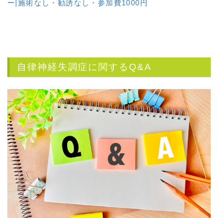
ー|施術なし・勧誘なし・参加費1000円
自律神経失調症に関するQ&A