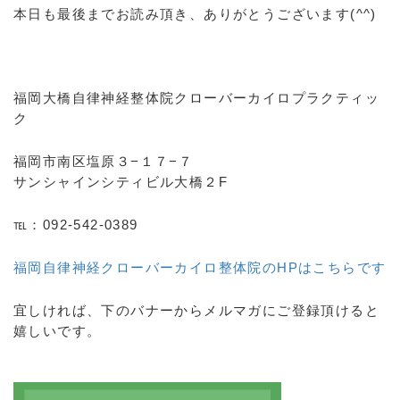
本日も最後までお読み頂き、ありがとうございます(^^)
福岡大橋自律神経整体院クローバーカイロプラクティッ
ク
福岡市南区塩原３−１７−７
サンシャインシティビル大橋２F
℡：092-542-0389
福岡自律神経クローバーカイロ整体院のHPはこちらです
宜しければ、下のバナーからメルマガにご登録頂けると
嬉しいです。