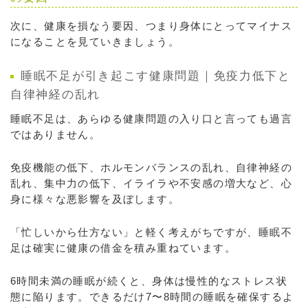
次に、健康を損なう要因、つまり身体にとってマイナス
になることを見ていきましょう。
睡眠不足が引き起こす健康問題｜免疫力低下と
自律神経の乱れ
睡眠不足は、あらゆる健康問題の入り口と言っても過言
ではありません。
免疫機能の低下、ホルモンバランスの乱れ、自律神経の
乱れ、集中力の低下、イライラや不安感の増大など、心
身に様々な悪影響を及ぼします。
「忙しいから仕方ない」と軽く考えがちですが、睡眠不
足は確実に健康の借金を積み重ねています。
6時間未満の睡眠が続くと、身体は慢性的なストレス状
態に陥ります。できるだけ7〜8時間の睡眠を確保するよ