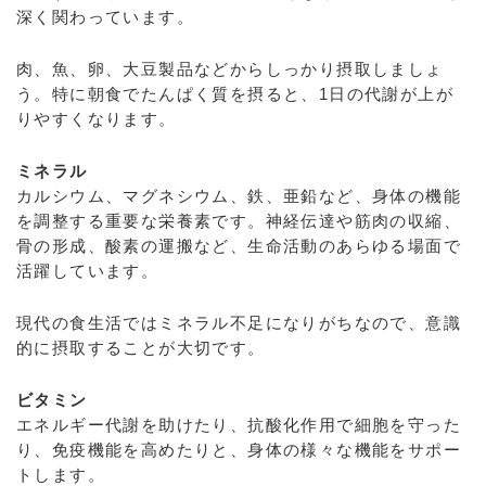
深く関わっています。
肉、魚、卵、大豆製品などからしっかり摂取しましょ
う。特に朝食でたんぱく質を摂ると、1日の代謝が上が
りやすくなります。
ミネラル
カルシウム、マグネシウム、鉄、亜鉛など、身体の機能
を調整する重要な栄養素です。神経伝達や筋肉の収縮、
骨の形成、酸素の運搬など、生命活動のあらゆる場面で
活躍しています。
現代の食生活ではミネラル不足になりがちなので、意識
的に摂取することが大切です。
ビタミン
エネルギー代謝を助けたり、抗酸化作用で細胞を守った
り、免疫機能を高めたりと、身体の様々な機能をサポー
トします。