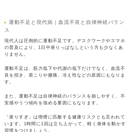
運動不足と現代病｜血流不良と自律神経バラン
ス
現代人は圧倒的に運動不足です。デスクワークやスマホ
の普及により、1日中座りっぱなしという方も少なくあ
りません。
運動不足は、筋力低下や代謝の低下だけでなく、血流不
良を招き、肩こりや腰痛、冷え性などの原因にもなりま
す。
また、運動不足は自律神経のバランスを崩しやすく、不
安感やうつ傾向を強める要因にもなります。
「座りすぎ」は喫煙に匹敵する健康リスクとも言われて
います。1時間に1回は立ち上がって、軽く身体を動かす
習慣をつけましょう。