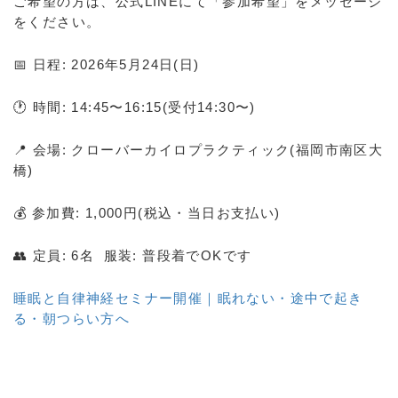
ご希望の方は、公式LINEにて「参加希望」をメッセージ
をください。
📅 日程: 2026年5月24日(日)
🕐 時間: 14:45〜16:15(受付14:30〜)
📍 会場: クローバーカイロプラクティック(福岡市南区大
橋)
💰 参加費: 1,000円(税込・当日お支払い)
👥 定員: 6名 服装: 普段着でOKです
睡眠と自律神経セミナー開催｜眠れない・途中で起き
る・朝つらい方へ