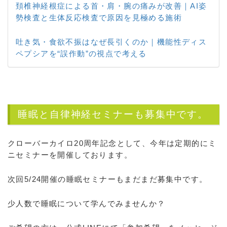
頚椎神経根症による首・肩・腕の痛みが改善｜AI姿
勢検査と生体反応検査で原因を見極める施術
吐き気・食欲不振はなぜ長引くのか｜機能性ディス
ペプシアを“誤作動”の視点で考える
睡眠と自律神経セミナーも募集中です。
クローバーカイロ20周年記念として、今年は定期的にミ
ニセミナーを開催しております。
次回5/24開催の睡眠セミナーもまだまだ募集中です。
少人数で睡眠について学んでみませんか？