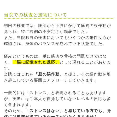
当院での検査と施術について
初回の検査では、腰部から下肢にかけて筋肉の誤作動が
見られ、特に右側の不安定さが顕著でした。
また、当院独自の検査においてもいくつかの陽性反応が
確認され、身体のバランスが崩れている状態でした。
痛みというものは、単に筋肉や骨格の問題だけではな
く、
「脳に記憶された反応」
として現れることがありま
す。
当院ではこれを
「脳の誤作動」
と捉え、その誤作動を引
き起こしている要因にアプローチしていきます。
一般的には「ストレス」と表現されることもあります
が、実際にはご本人が自覚していないレベルの反応も多
く含まれます。
そのため、
「ストレスはない」と感じている方でも、身
体には影響が出ているケースが少なくありません。