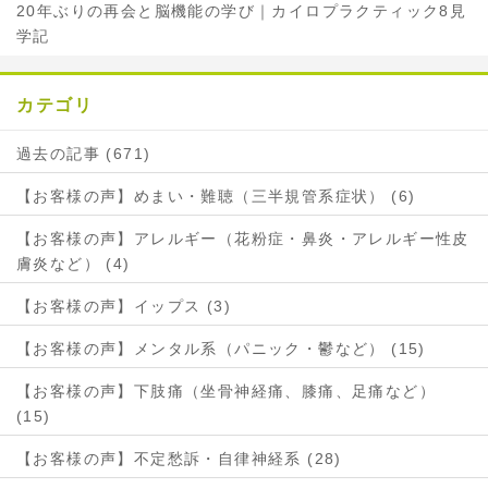
20年ぶりの再会と脳機能の学び｜カイロプラクティック8見
学記
カテゴリ
過去の記事 (671)
【お客様の声】めまい・難聴（三半規管系症状） (6)
【お客様の声】アレルギー（花粉症・鼻炎・アレルギー性皮
膚炎など） (4)
【お客様の声】イップス (3)
【お客様の声】メンタル系（パニック・鬱など） (15)
【お客様の声】下肢痛（坐骨神経痛、膝痛、足痛など）
(15)
【お客様の声】不定愁訴・自律神経系 (28)