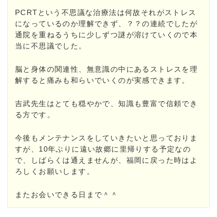
PCRTという不思議な治療法は何故それがストレス
になっているのか理解できず、？？の連続でしたが
通院を重ねるうちに少しずつ謎が溶けていくので本
当に不思議でした。
脳と身体の関連性、無意識の中にあるストレスを理
解すると痛みも和らいでいくのが実感できます。
吉武先生はとても穏やかで、知識も豊富で信頼でき
る方です。
今後もメンテナンスをしていきたいと思っておりま
すが、10年ぶりに遠い故郷に里帰りする予定なの
で、しばらくは通えませんが、福岡に戻った時はよ
ろしくお願いします。
またお会いできる日まで＾＾