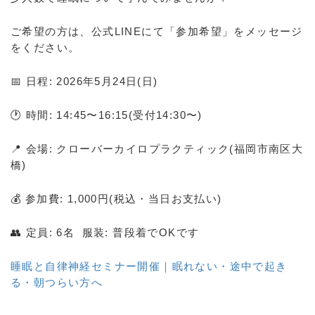
ご希望の方は、公式LINEにて「参加希望」をメッセージ
をください。
📅 日程: 2026年5月24日(日)
🕐 時間: 14:45〜16:15(受付14:30〜)
📍 会場: クローバーカイロプラクティック(福岡市南区大
橋)
💰 参加費: 1,000円(税込・当日お支払い)
👥 定員: 6名 服装: 普段着でOKです
睡眠と自律神経セミナー開催｜眠れない・途中で起き
る・朝つらい方へ