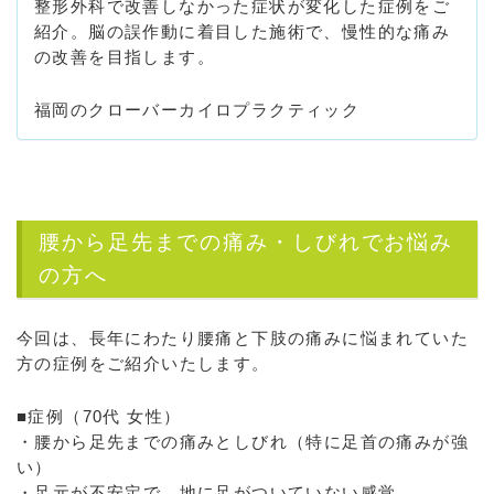
整形外科で改善しなかった症状が変化した症例をご
紹介。脳の誤作動に着目した施術で、慢性的な痛み
の改善を目指します。
福岡のクローバーカイロプラクティック
腰から足先までの痛み・しびれでお悩み
の方へ
今回は、長年にわたり腰痛と下肢の痛みに悩まれていた
方の症例をご紹介いたします。
■症例（70代 女性）
・腰から足先までの痛みとしびれ（特に足首の痛みが強
い）
・足元が不安定で、地に足がついていない感覚