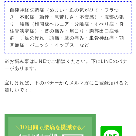
自律神経失調症（めまい・血の気がひく・フラつ
き・不眠症・動悸・息苦しさ・不安感）・腹部の張
り・腰痛（椎間板ヘルニア・分離症・すべり症・脊
柱管狭窄症）・首の痛み・肩こり・胸郭出口症候
群・手足の痺れ・頭痛・膝の痛み・坐骨神経痛・顎
関節症・パニック・イップス など
※お悩み事はLINEでご相談ください。下にLINEのバナ
ーがあります。
宜しければ、下のバナーからメルマガにご登録頂けると
嬉しいです。