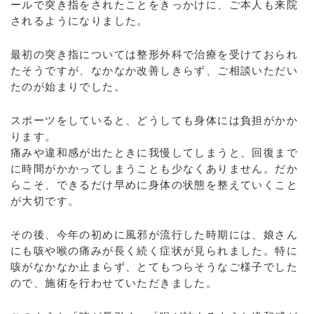
ールで突き指をされたことをきっかけに、ご本人も来院
されるようになりました。
最初の突き指については整形外科で治療を受けておられ
たそうですが、なかなか改善しきらず、ご相談いただい
たのが始まりでした。
スポーツをしていると、どうしても身体には負担がかか
ります。
痛みや違和感が出たときに我慢してしまうと、回復まで
に時間がかかってしまうことも少なくありません。だか
らこそ、できるだけ早めに身体の状態を整えていくこと
が大切です。
その後、今年の初めに風邪が流行した時期には、娘さん
にも咳や喉の痛みが長く続く症状が見られました。特に
咳がなかなか止まらず、とてもつらそうなご様子でした
ので、施術を行わせていただきました。