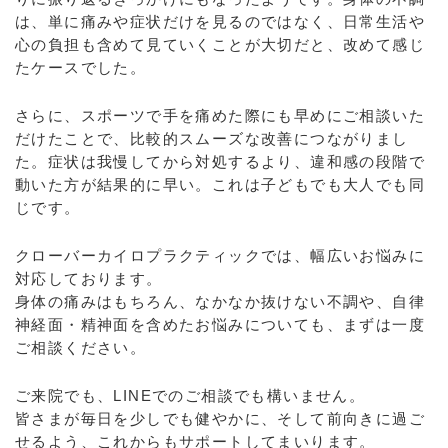
は、単に痛みや症状だけを見るのではなく、日常生活や
心の負担も含めて見ていくことが大切だと、改めて感じ
たケースでした。
さらに、スポーツで手を痛めた際にも早めにご相談いた
だけたことで、比較的スムーズな改善につながりまし
た。症状は我慢してから対処するより、違和感の段階で
動いた方が結果的に早い。これは子どもでも大人でも同
じです。
クローバーカイロプラクティックでは、幅広いお悩みに
対応しております。
身体の痛みはもちろん、なかなか抜けない不調や、自律
神経面・精神面を含めたお悩みについても、まずは一度
ご相談ください。
ご来院でも、LINEでのご相談でも構いません。
皆さまが毎日を少しでも健やかに、そして前向きに過ご
せるよう、これからもサポートしてまいります。