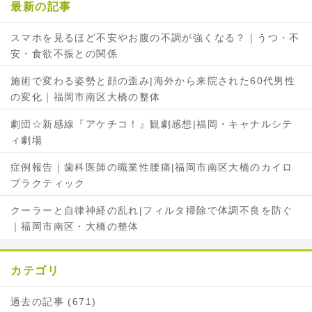
最新の記事
スマホを見るほど不安やお腹の不調が強くなる？｜うつ・不
安・食欲不振との関係
施術で変わる姿勢と顔の歪み|海外から来院された60代男性
の変化｜福岡市南区大橋の整体
劇団☆新感線『アケチコ！』観劇感想|福岡・キャナルシテ
ィ劇場
症例報告｜歯科医師の職業性腰痛|福岡市南区大橋のカイロ
プラクティック
クーラーと自律神経の乱れ|フィルタ掃除で体調不良を防ぐ
｜福岡市南区・大橋の整体
カテゴリ
過去の記事 (671)