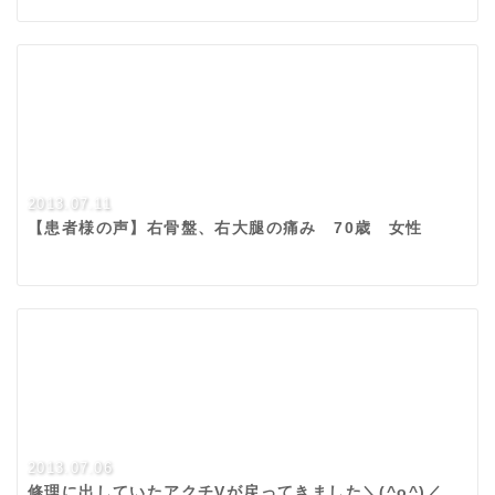
2013.07.11
【患者様の声】右骨盤、右大腿の痛み 70歳 女性
2013.07.06
修理に出していたアクチVが戻ってきました＼(^o^)／