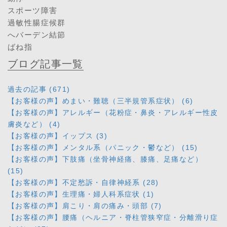
スポーツ障害
過敏性腸症候群
へバーデン結節
ばね指
ブログ記事一覧
過去の記事 (671)
【お客様の声】めまい・難聴（三半規管系症状） (6)
【お客様の声】アレルギー（花粉症・鼻炎・アレルギー性皮
膚炎など） (4)
【お客様の声】イップス (3)
【お客様の声】メンタル系（パニック・鬱など） (15)
【お客様の声】下肢痛（坐骨神経痛、膝痛、足痛など）
(15)
【お客様の声】不定愁訴・自律神経系 (28)
【お客様の声】生理痛・婦人科系症状 (1)
【お客様の声】肩こり・肩の痛み・頭部 (7)
【お客様の声】腰痛（ヘルニア・脊柱管狭窄症・分離滑り症