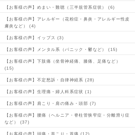
【お客様の声】めまい・難聴（三半規管系症状） (6)
【お客様の声】アレルギー（花粉症・鼻炎・アレルギー性皮
膚炎など） (4)
【お客様の声】イップス (3)
【お客様の声】メンタル系（パニック・鬱など） (15)
【お客様の声】下肢痛（坐骨神経痛、膝痛、足痛など）
(15)
【お客様の声】不定愁訴・自律神経系 (28)
【お客様の声】生理痛・婦人科系症状 (1)
【お客様の声】肩こり・肩の痛み・頭部 (7)
【お客様の声】腰痛（ヘルニア・脊柱管狭窄症・分離滑り症
など） (37)
【お客様の声】頭痛・首こり・首痛 (12)