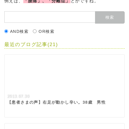
例えば、
「腰痛」、「分離症」
とかですね。
AND検索
OR検索
最近のブログ記事(21)
2013.07.30
【患者さまの声】右足が動かし辛い。38歳 男性