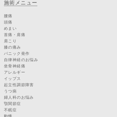
施術メニュー
腰痛
頭痛
めまい
首痛・肩痛
肩こり
膝の痛み
パニック発作
自律神経のお悩み
坐骨神経痛
アレルギー
イップス
起立性調節障害
うつ病
婦人科のお悩み
顎関節症
不眠症
動悸