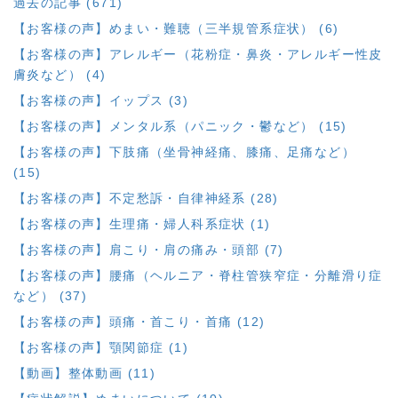
過去の記事 (671)
【お客様の声】めまい・難聴（三半規管系症状） (6)
【お客様の声】アレルギー（花粉症・鼻炎・アレルギー性皮
膚炎など） (4)
【お客様の声】イップス (3)
【お客様の声】メンタル系（パニック・鬱など） (15)
【お客様の声】下肢痛（坐骨神経痛、膝痛、足痛など）
(15)
【お客様の声】不定愁訴・自律神経系 (28)
【お客様の声】生理痛・婦人科系症状 (1)
【お客様の声】肩こり・肩の痛み・頭部 (7)
【お客様の声】腰痛（ヘルニア・脊柱管狭窄症・分離滑り症
など） (37)
【お客様の声】頭痛・首こり・首痛 (12)
【お客様の声】顎関節症 (1)
【動画】整体動画 (11)