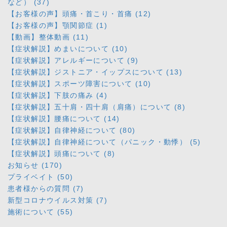
など） (37)
【お客様の声】頭痛・首こり・首痛 (12)
【お客様の声】顎関節症 (1)
【動画】整体動画 (11)
【症状解説】めまいについて (10)
【症状解説】アレルギーについて (9)
【症状解説】ジストニア・イップスについて (13)
【症状解説】スポーツ障害について (10)
【症状解説】下肢の痛み (4)
【症状解説】五十肩・四十肩（肩痛）について (8)
【症状解説】腰痛について (14)
【症状解説】自律神経について (80)
【症状解説】自律神経について（パニック・動悸） (5)
【症状解説】頭痛について (8)
お知らせ (170)
プライベイト (50)
患者様からの質問 (7)
新型コロナウイルス対策 (7)
施術について (55)