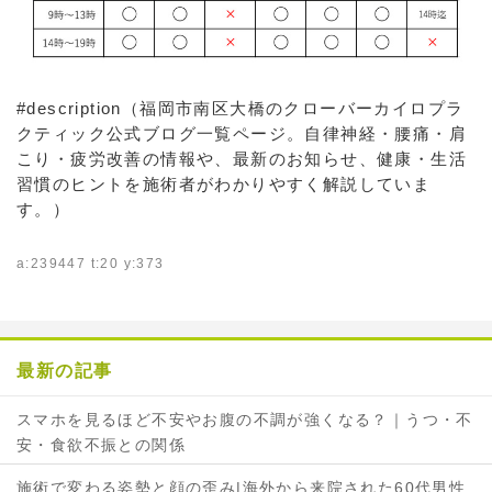
#description（福岡市南区大橋のクローバーカイロプラ
クティック公式ブログ一覧ページ。自律神経・腰痛・肩
こり・疲労改善の情報や、最新のお知らせ、健康・生活
習慣のヒントを施術者がわかりやすく解説していま
す。）
a:239447 t:20 y:373
最新の記事
スマホを見るほど不安やお腹の不調が強くなる？｜うつ・不
安・食欲不振との関係
施術で変わる姿勢と顔の歪み|海外から来院された60代男性