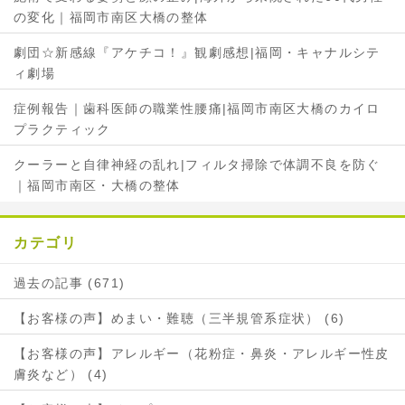
の変化｜福岡市南区大橋の整体
劇団☆新感線『アケチコ！』観劇感想|福岡・キャナルシテ
ィ劇場
症例報告｜歯科医師の職業性腰痛|福岡市南区大橋のカイロ
プラクティック
クーラーと自律神経の乱れ|フィルタ掃除で体調不良を防ぐ
｜福岡市南区・大橋の整体
カテゴリ
過去の記事 (671)
【お客様の声】めまい・難聴（三半規管系症状） (6)
【お客様の声】アレルギー（花粉症・鼻炎・アレルギー性皮
膚炎など） (4)