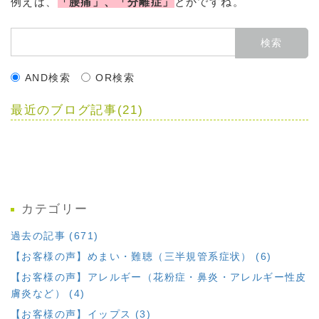
例えば、
「腰痛」、「分離症」
とかですね。
AND検索
OR検索
最近のブログ記事(21)
カテゴリー
過去の記事 (671)
【お客様の声】めまい・難聴（三半規管系症状） (6)
【お客様の声】アレルギー（花粉症・鼻炎・アレルギー性皮
膚炎など） (4)
【お客様の声】イップス (3)