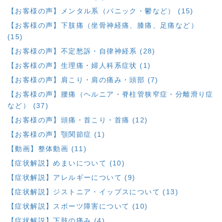
【お客様の声】メンタル系（パニック・鬱など） (15)
【お客様の声】下肢痛（坐骨神経痛、膝痛、足痛など）
(15)
【お客様の声】不定愁訴・自律神経系 (28)
【お客様の声】生理痛・婦人科系症状 (1)
【お客様の声】肩こり・肩の痛み・頭部 (7)
【お客様の声】腰痛（ヘルニア・脊柱管狭窄症・分離滑り症
など） (37)
【お客様の声】頭痛・首こり・首痛 (12)
【お客様の声】顎関節症 (1)
【動画】整体動画 (11)
【症状解説】めまいについて (10)
【症状解説】アレルギーについて (9)
【症状解説】ジストニア・イップスについて (13)
【症状解説】スポーツ障害について (10)
【症状解説】下肢の痛み (4)