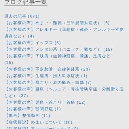
ブログ記事一覧
過去の記事 (671)
【お客様の声】めまい・難聴（三半規管系症状） (6)
【お客様の声】アレルギー（花粉症・鼻炎・アレルギー性皮
膚炎など） (4)
【お客様の声】イップス (3)
【お客様の声】メンタル系（パニック・鬱など） (15)
【お客様の声】下肢痛（坐骨神経痛、膝痛、足痛など）
(15)
【お客様の声】不定愁訴・自律神経系 (28)
【お客様の声】生理痛・婦人科系症状 (1)
【お客様の声】肩こり・肩の痛み・頭部 (7)
【お客様の声】腰痛（ヘルニア・脊柱管狭窄症・分離滑り症
など） (37)
【お客様の声】頭痛・首こり・首痛 (12)
【お客様の声】顎関節症 (1)
【動画】整体動画 (11)
【症状解説】めまいについて (10)
【症状解説】アレルギーについて (9)