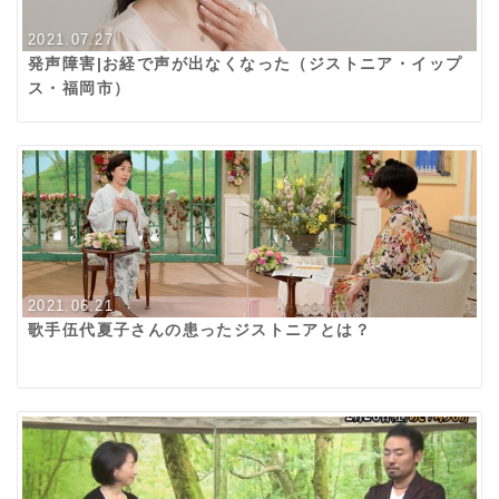
2021.07.27
発声障害|お経で声が出なくなった（ジストニア・イップ
ス・福岡市）
2021.06.21
歌手伍代夏子さんの患ったジストニアとは？