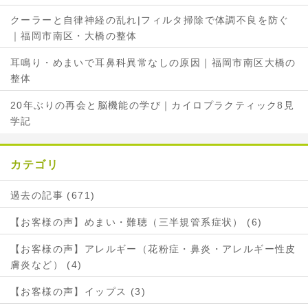
クーラーと自律神経の乱れ|フィルタ掃除で体調不良を防ぐ
｜福岡市南区・大橋の整体
耳鳴り・めまいで耳鼻科異常なしの原因｜福岡市南区大橋の
整体
20年ぶりの再会と脳機能の学び｜カイロプラクティック8見
学記
カテゴリ
過去の記事 (671)
【お客様の声】めまい・難聴（三半規管系症状） (6)
【お客様の声】アレルギー（花粉症・鼻炎・アレルギー性皮
膚炎など） (4)
【お客様の声】イップス (3)