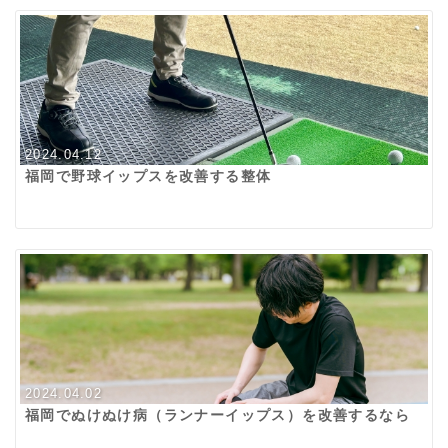
2024.04.12
福岡で野球イップスを改善する整体
2024.04.02
福岡でぬけぬけ病（ランナーイップス）を改善するなら