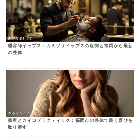
2025.01.27
理容師イップス：カミソリイップスの症例と福岡から最新
の整体
2024.12.23
書痙とカイロプラクティック：福岡市の整体で書く喜びを
取り戻す