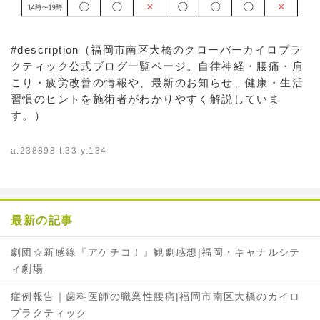
#description（福岡市南区大橋のクローバーカイロプラ
クティック公式ブログ一覧ページ。自律神経・腰痛・肩
こり・疲労改善の情報や、最新のお知らせ、健康・生活
習慣のヒントを施術者がわかりやすく解説していま
す。）
a:238898 t:33 y:134
最新の記事
劇団☆新感線『アケチコ！』観劇感想|福岡・キャナルシテ
ィ劇場
症例報告｜歯科医師の職業性腰痛|福岡市南区大橋のカイロ
プラクティック