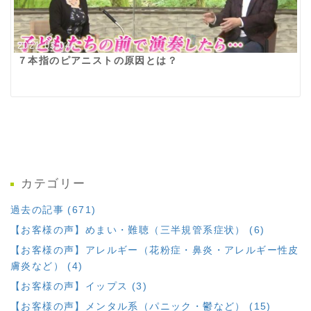
2021.03.04
７本指のピアニストの原因とは？
カテゴリー
過去の記事 (671)
【お客様の声】めまい・難聴（三半規管系症状） (6)
【お客様の声】アレルギー（花粉症・鼻炎・アレルギー性皮
膚炎など） (4)
【お客様の声】イップス (3)
【お客様の声】メンタル系（パニック・鬱など） (15)