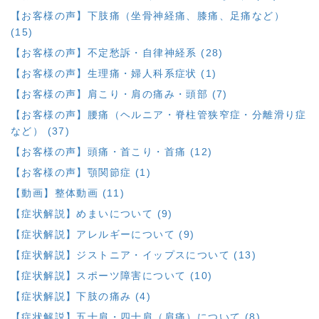
【お客様の声】下肢痛（坐骨神経痛、膝痛、足痛など）
(15)
【お客様の声】不定愁訴・自律神経系 (28)
【お客様の声】生理痛・婦人科系症状 (1)
【お客様の声】肩こり・肩の痛み・頭部 (7)
【お客様の声】腰痛（ヘルニア・脊柱管狭窄症・分離滑り症
など） (37)
【お客様の声】頭痛・首こり・首痛 (12)
【お客様の声】顎関節症 (1)
【動画】整体動画 (11)
【症状解説】めまいについて (9)
【症状解説】アレルギーについて (9)
【症状解説】ジストニア・イップスについて (13)
【症状解説】スポーツ障害について (10)
【症状解説】下肢の痛み (4)
【症状解説】五十肩・四十肩（肩痛）について (8)