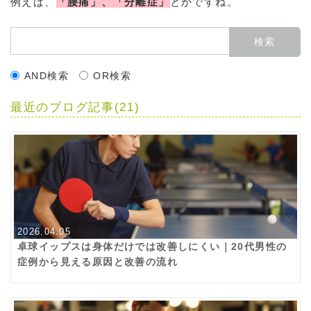
例えば、
「腰痛」、「分離症」
とかですね。
AND検索
OR検索
最近のブログ記事(21)
2026.04.05
卓球イップスは身体だけでは改善しにくい｜20代男性の
症例から見える原因と改善の流れ