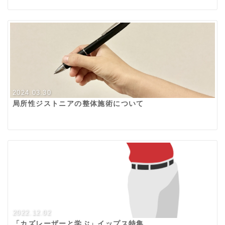
2024.03.30
局所性ジストニアの整体施術について
2022.12.02
「カズレーザーと学ぶ」イップス特集