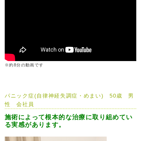
※約8分の動画です
パニック症(自律神経失調症・めまい) 50歳 男
性 会社員
施術によって根本的な治療に取り組めてい
る実感があります。