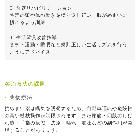
3. 前庭リハビリテーション
特定の頭や体の動きを繰り返し行い、脳がめまいに
慣れるよう訓練
4. 生活習慣改善指導
食事・運動・睡眠など規則正しい生活リズムを行う
ようにアドバイス
各治療法の課題
薬物療法
抗めまい薬は眠気を誘発するため、自動車運転や危険性
の高い機械操作が制限されます。また頭痛・四肢のしび
れ感・手指の振戦・皮疹・嘔気・嘔吐などの副作用が発
現することがあります。