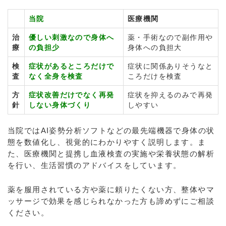
当院
医療機関
治
優しい刺激なので身体へ
薬・手術なので副作用や
療
の負担少
身体への負担大
検
症状があるところだけで
症状に関係ありそうなと
査
なく全身を検査
ころだけを検査
方
症状改善だけでなく再発
症状を抑えるのみで再発
針
しない身体づくり
しやすい
当院ではAI姿勢分析ソフトなどの最先端機器で身体の状
態を数値化し、視覚的にわかりやすく説明します。ま
た、医療機関と提携し血液検査の実施や栄養状態の解析
を行い、生活習慣のアドバイスをしています。
薬を服用されている方や薬に頼りたくない方、整体やマ
ッサージで効果を感じられなかった方も諦めずにご相談
ください。