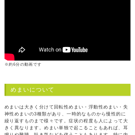
※約6分の動画です
めまいについて
めまいは大きく分けて回転性めまい・浮動性めまい・失
神性めまいの3種類があり、一時的なものから慢性的に
繰り返すものまで様々です。症状の程度も人によって大
きく異なります。めまい単独で起こることもあれば、耳
鳴りや難聴、吐き気などを伴うこともあります。特に内