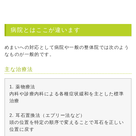
病院とはここが違います
めまいへの対応として病院や一般の整体院では次のよう
なものが一般的です。
主な治療法
1. 薬物療法
内科や診療内科による各種症状緩和を主とした標準
治療
2. 耳石置換法（エプリー法など）
頭の位置を特定の順序で変えることで耳石を正しい
位置に戻す