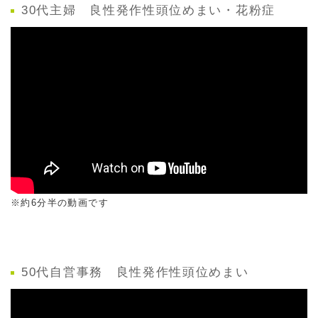
30代主婦 良性発作性頭位めまい・花粉症
※約6分半の動画です
50代自営事務 良性発作性頭位めまい