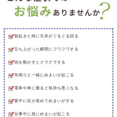
朝起きた時に天井がぐるぐる回る
立ち上がった瞬間にフワフワする
頭を動かすとクラクラする
耳鳴りと一緒にめまいが起こる
電車や車に乗ると気持ち悪くなる
夜中に目が覚めてめまいがする
仕事中に急にめまいが起こる