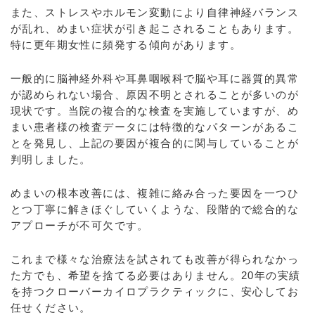
また、ストレスやホルモン変動により自律神経バランス
が乱れ、めまい症状が引き起こされることもあります。
特に更年期女性に頻発する傾向があります。
一般的に脳神経外科や耳鼻咽喉科で脳や耳に器質的異常
が認められない場合、原因不明とされることが多いのが
現状です。当院の複合的な検査を実施していますが、め
まい患者様の検査データには特徴的なパターンがあるこ
とを発見し、上記の要因が複合的に関与していることが
判明しました。
めまいの根本改善には、複雑に絡み合った要因を一つひ
とつ丁寧に解きほぐしていくような、段階的で総合的な
アプローチが不可欠です。
これまで様々な治療法を試されても改善が得られなかっ
た方でも、希望を捨てる必要はありません。20年の実績
を持つクローバーカイロプラクティックに、安心してお
任せください。