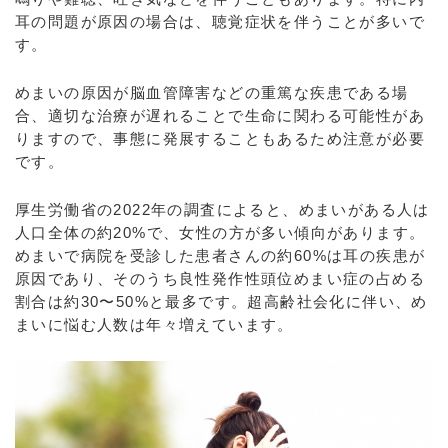
耳の問題が原因の場合は、聴覚症状を伴うことが多いで
す。
めまいの原因が脳血管障害などの重篤な疾患である場
合、適切な治療が遅れることで生命に関わる可能性があ
りますので、事態に発展することもあるため注意が必要
です。
厚生労働省の2022年の調査によると、めまいがある人は
人口全体の約20%で、女性の方が多い傾向があります。
めまいで病院を受診した患者さんの約60%は耳の疾患が
原因であり、そのうち良性発作性頭位めまい症の占める
割合は約30〜50%と最多です。超高齢社会化に伴い、め
まいに悩む人数は年々増えています。