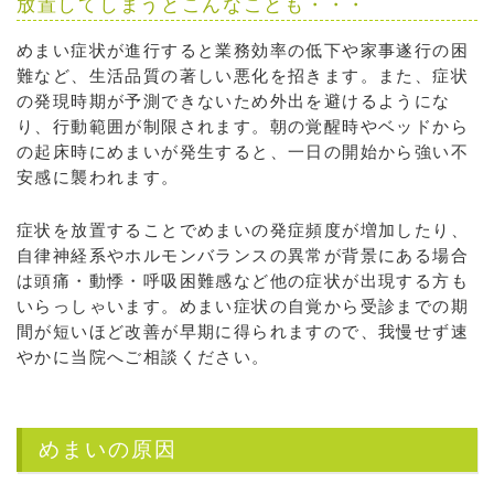
放置してしまうとこんなことも・・・
めまい症状が進行すると業務効率の低下や家事遂行の困
難など、生活品質の著しい悪化を招きます。また、症状
の発現時期が予測できないため外出を避けるようにな
り、行動範囲が制限されます。朝の覚醒時やベッドから
の起床時にめまいが発生すると、一日の開始から強い不
安感に襲われます。
症状を放置することでめまいの発症頻度が増加したり、
自律神経系やホルモンバランスの異常が背景にある場合
は頭痛・動悸・呼吸困難感など他の症状が出現する方も
いらっしゃいます。めまい症状の自覚から受診までの期
間が短いほど改善が早期に得られますので、我慢せず速
やかに当院へご相談ください。
めまいの原因