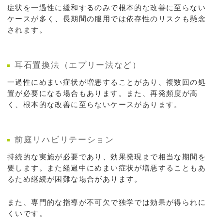
症状を一過性に緩和するのみで根本的な改善に至らない
ケースが多く、長期間の服用では依存性のリスクも懸念
されます。
耳石置換法（エプリー法など）
一過性にめまい症状が増悪することがあり、複数回の処
置が必要になる場合もあります。また、再発頻度が高
く、根本的な改善に至らないケースがあります。
前庭リハビリテーション
持続的な実施が必要であり、効果発現まで相当な期間を
要します。また経過中にめまい症状が増悪することもあ
るため継続が困難な場合があります。
また、専門的な指導が不可欠で独学では効果が得られに
くいです。