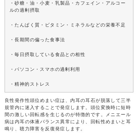
・砂糖・油・小麦・乳製品・カフェイン・アルコー
ルの過剰摂取
・たんぱく質・ビタミン・ミネラルなどの栄養不足
・長期間の偏った食事法
・毎日摂取している食品との相性
・パソコン・スマホの過剰利用
・精神的ストレス
良性発作性頭位めまい症は、内耳の耳石が脱落して三半
規管内に迷入することで発症します。頭位変換時に短時
間の激しい回転感を生じるのが特徴的です。メニエール
病は内耳の体液バランス異常により、回転性めまいと耳
鳴り、聴力障害を反復発症します。