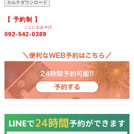
【 予約制 】
こしにおみやげ
092-542-0389