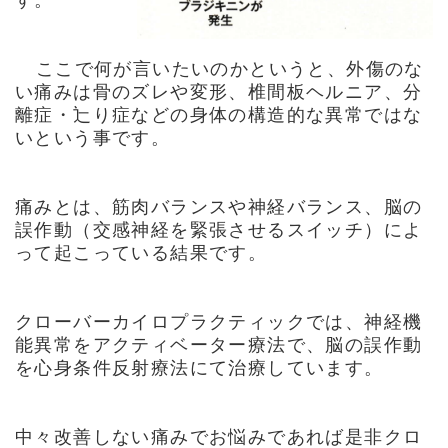
ここで何が言いたいのかというと、外傷のな
い痛みは骨のズレや変形、椎間板ヘルニア、分
離症・辷り症などの身体の構造的な異常ではな
いという事です。
痛みとは、筋肉バランスや神経バランス、脳の
誤作動（交感神経を緊張させるスイッチ）によ
って起こっている結果です。
クローバーカイロプラクティックでは、神経機
能異常をアクティベーター療法で、脳の誤作動
を心身条件反射療法にて治療しています。
中々改善しない痛みでお悩みであれば是非クロ