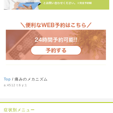
Top
/ 痛みのメカニズム
a:4512 t:6 y:1
症状別メニュー