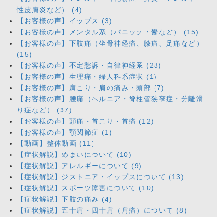
性皮膚炎など） (4)
【お客様の声】イップス (3)
【お客様の声】メンタル系（パニック・鬱など） (15)
【お客様の声】下肢痛（坐骨神経痛、膝痛、足痛など）
(15)
【お客様の声】不定愁訴・自律神経系 (28)
【お客様の声】生理痛・婦人科系症状 (1)
【お客様の声】肩こり・肩の痛み・頭部 (7)
【お客様の声】腰痛（ヘルニア・脊柱管狭窄症・分離滑
り症など） (37)
【お客様の声】頭痛・首こり・首痛 (12)
【お客様の声】顎関節症 (1)
【動画】整体動画 (11)
【症状解説】めまいについて (10)
【症状解説】アレルギーについて (9)
【症状解説】ジストニア・イップスについて (13)
【症状解説】スポーツ障害について (10)
【症状解説】下肢の痛み (4)
【症状解説】五十肩・四十肩（肩痛）について (8)