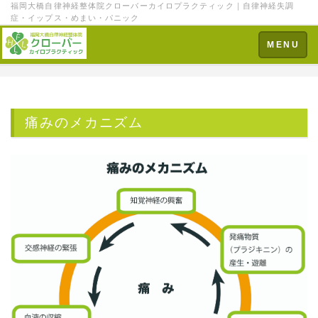
福岡大橋自律神経整体院クローバーカイロプラクティック｜自律神経失調
症・イップス・めまい・パニック
Toggle
MENU
navigation
痛みのメカニズム