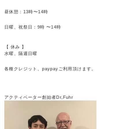
昼休憩：13時〜14時
日曜、祝祭日：9時 〜14時
【 休み 】
水曜、隔週日曜
各種クレジット、paypayご利用頂けます。
アクティベーター創始者Dr,Fuhr