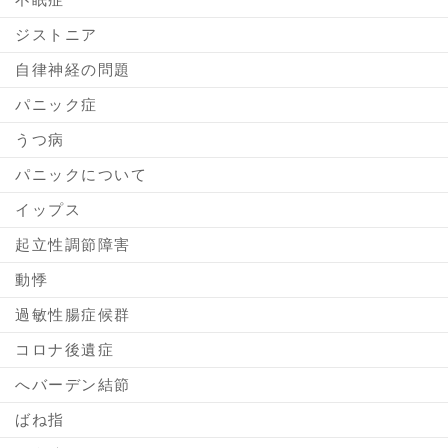
ジストニア
自律神経の問題
パニック症
うつ病
パニックについて
イップス
起立性調節障害
動悸
過敏性腸症候群
コロナ後遺症
へバーデン結節
ばね指