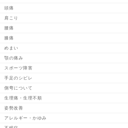
頭痛
肩こり
腰痛
膝痛
めまい
顎の痛み
スポーツ障害
手足のシビレ
側弯について
生理痛・生理不順
姿勢改善
アレルギー・かゆみ
不眠症