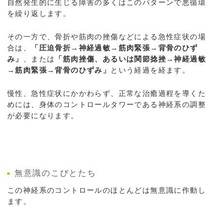
自然発生的に生じる障害の多くはこのパターンで悪循環
を繰り返します。
その一方で、骨折や筋肉の挫傷などによる急性症状の場
合は、
「圧迫骨折→神経過敏→筋肉緊張→背骨のひず
み」
、または
「筋肉挫傷、あるいは関節捻挫→神経過敏
→筋肉緊張→背骨のひずみ」
という経過を経ます。
慢性、急性症状にかかわらず、正常な治癒過程を導くた
めには、身体のコントロールタワーである神経系の調整
が必要になります。
無意識のこびとたち
この神経系のコントロールのほとんどは無意識に作動し
ます。