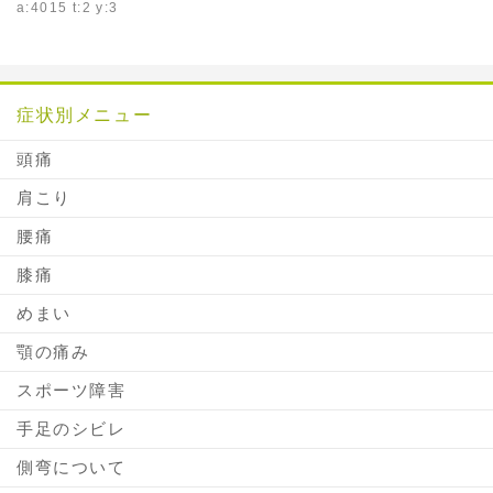
a:4015 t:2 y:3
症状別メニュー
頭痛
肩こり
腰痛
膝痛
めまい
顎の痛み
スポーツ障害
手足のシビレ
側弯について