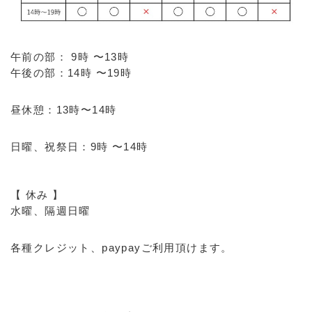
午前の部： 9時 〜13時
午後の部：14時 〜19時
昼休憩：13時〜14時
日曜、祝祭日：9時 〜14時
【 休み 】
水曜、隔週日曜
各種クレジット、paypayご利用頂けます。