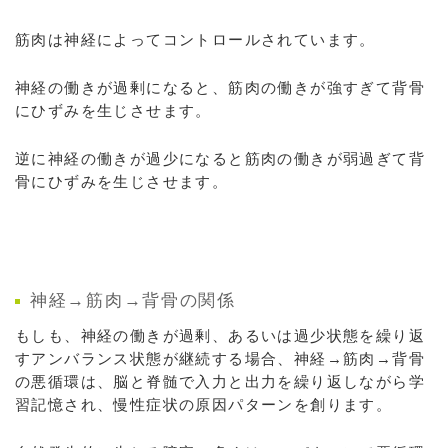
筋肉は神経によってコントロールされています。
神経の働きが過剰になると、筋肉の働きが強すぎて背骨
にひずみを生じさせます。
逆に神経の働きが過少になると筋肉の働きが弱過ぎて背
骨にひずみを生じさせます。
神経→筋肉→背骨の関係
もしも、神経の働きが過剰、あるいは過少状態を繰り返
すアンバランス状態が継続する場合、神経→筋肉→背骨
の悪循環は、脳と脊髄で入力と出力を繰り返しながら学
習記憶され、慢性症状の原因パターンを創ります。