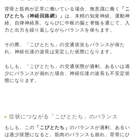
背骨と筋肉が正常に働いている場合、無意識に働く
「こ
びとたち（神経回路網）」
は、末梢の知覚神経、運動神
経、自律神経系、ならびに中枢の脳と脊髄を通じて、入
力と出力を繰り返しながらバランスを保ちます。
その際、「こびとたち」の交通状況もバランスが保た
れ、神経伝達の波長は安定した状態になります。
もしも、「こびとたち」の交通状態が過剰、あるいは過
少にバランスが崩れた場合、神経伝達の波長も不安定状
態になります。
症状につながる「こびとたち」のバランス
もしも、この
「こびとたち」
のバランスが過剰、あるい
は過少状態になると、筋肉のバランスも崩れ、背骨にひ