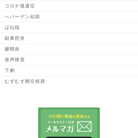
コロナ後遺症
へバーデン結節
ばね指
副鼻腔炎
腱鞘炎
発声障害
下痢
むずむず脚症候群