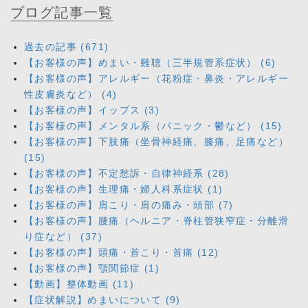
ブログ記事一覧
過去の記事 (671)
【お客様の声】めまい・難聴（三半規管系症状） (6)
【お客様の声】アレルギー（花粉症・鼻炎・アレルギー
性皮膚炎など） (4)
【お客様の声】イップス (3)
【お客様の声】メンタル系（パニック・鬱など） (15)
【お客様の声】下肢痛（坐骨神経痛、膝痛、足痛など）
(15)
【お客様の声】不定愁訴・自律神経系 (28)
【お客様の声】生理痛・婦人科系症状 (1)
【お客様の声】肩こり・肩の痛み・頭部 (7)
【お客様の声】腰痛（ヘルニア・脊柱管狭窄症・分離滑
り症など） (37)
【お客様の声】頭痛・首こり・首痛 (12)
【お客様の声】顎関節症 (1)
【動画】整体動画 (11)
【症状解説】めまいについて (9)