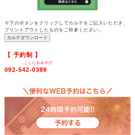
※下のボタンをクリックしてカルテをご記入いただき、
プリントアウトしたものをご持参ください。
【 予約制 】
こしにおみやげ
092-542-0389