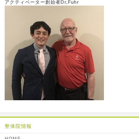
アクティベーター創始者Dr,Fuhr
整体院情報
HOME