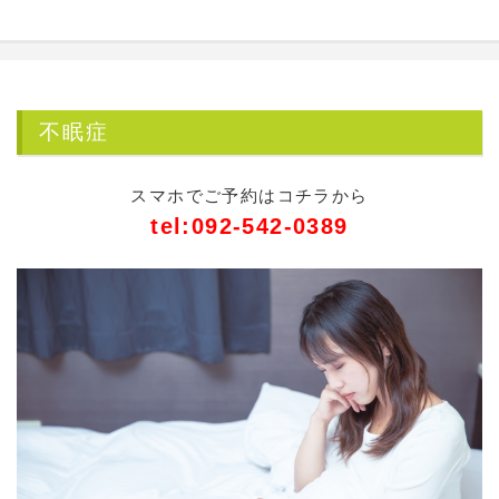
不眠症
スマホでご予約はコチラから
tel:092-542-0389