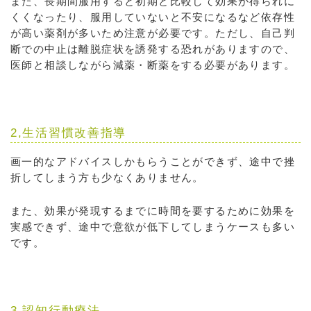
また、長期間服用すると初期と比較して効果が得られに
くくなったり、服用していないと不安になるなど依存性
が高い薬剤が多いため注意が必要です。ただし、自己判
断での中止は離脱症状を誘発する恐れがありますので、
医師と相談しながら減薬・断薬をする必要があります。
2,生活習慣改善指導
画一的なアドバイスしかもらうことができず、途中で挫
折してしまう方も少なくありません。
また、効果が発現するまでに時間を要するために効果を
実感できず、途中で意欲が低下してしまうケースも多い
です。
3,認知行動療法