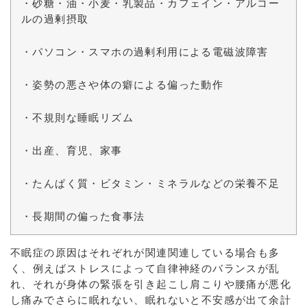
・砂糖・油・小麦・乳製品・カフェイン・アルコー
ルの過剰摂取
・パソコン・スマホの過剰利用による電磁波障害
・姿勢の悪さや体の癖による偏った動作
・不規則な睡眠リズム
・出産、育児、家事
・たんぱく質・ビタミン・ミネラルなどの栄養不足
・長期間の偏った食事法
不眠症の原因はそれぞれが関連関連している場合も多
く、例えばストレスによって自律神経のバランスが乱
れ、それが身体の緊張を引き起こし肩こりや腰痛が悪化
し痛みでさらに眠れない、眠れないと不安感が出て余計