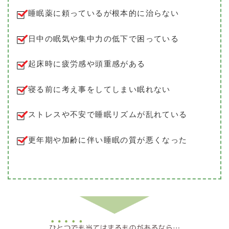
睡眠薬に頼っているが根本的に治らない
日中の眠気や集中力の低下で困っている
起床時に疲労感や頭重感がある
寝る前に考え事をしてしまい眠れない
ストレスや不安で睡眠リズムが乱れている
更年期や加齢に伴い睡眠の質が悪くなった