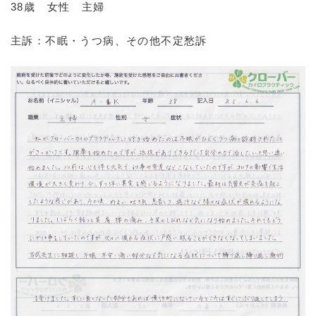
38歳 女性 主婦
主訴：不眠・うつ病、その他不定愁訴