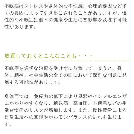
不眠症はストレスや身体的な不快感、心理的要因など多
くの要因によって引き起こされることがありますが、慢
性的な不眠症は個々の健康や生活に悪影響を及ぼす可能
性があります。
放置しておくとこんなことも・・・
不眠症を適切な治療を受けずに放置してしまうと、身
体、精神、社会生活の全ての面において深刻な問題に発
展する可能性があります。
身体面では、免疫力の低下により風邪やインフルエンザ
にかかりやすくなり、糖尿病、高血圧、心疾患などの生
活習慣病のリスクが増加します。また、慢性疲労による
日常生活への支障やホルモンバランスの乱れも生じま
す。