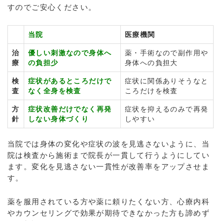
すのでご安心ください。
当院
医療機関
治
優しい刺激なので身体へ
薬・手術なので副作用や
療
の負担少
身体への負担大
検
症状があるところだけで
症状に関係ありそうなと
査
なく全身を検査
ころだけを検査
方
症状改善だけでなく再発
症状を抑えるのみで再発
針
しない身体づくり
しやすい
当院では身体の変化や症状の波を見逃さないように、当
院は検査から施術まで院長が一貫して行うようにしてい
ます。変化を見逃さない一貫性が改善率をアップさせま
す。
薬を服用されている方や薬に頼りたくない方、心療内科
やカウンセリングで効果が期待できなかった方も諦めず