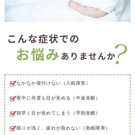
なかなか寝付けない（入眠障害）
夜中に何度も目が覚める（中途覚醒）
朝早く目が覚めてしまう（早朝覚醒）
眠りが浅く、疲れが取れない（熟眠障害）