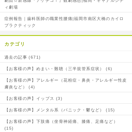
劇団☆新感線『アケチコ！』観劇感想|福岡・キャナルシテ
ィ劇場
症例報告｜歯科医師の職業性腰痛|福岡市南区大橋のカイロ
プラクティック
カテゴリ
過去の記事 (671)
【お客様の声】めまい・難聴（三半規管系症状） (6)
【お客様の声】アレルギー（花粉症・鼻炎・アレルギー性皮
膚炎など） (4)
【お客様の声】イップス (3)
【お客様の声】メンタル系（パニック・鬱など） (15)
【お客様の声】下肢痛（坐骨神経痛、膝痛、足痛など）
(15)