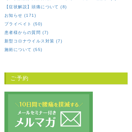
【症状解説】頭痛について (8)
お知らせ (171)
プライベイト (50)
患者様からの質問 (7)
新型コロナウイルス対策 (7)
施術について (55)
ご予約