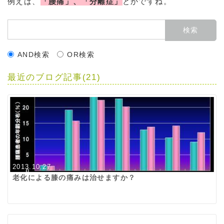
例えば、
「腰痛」、「分離症」
とかですね。
AND検索
OR検索
最近のブログ記事(21)
2013.10.27
老化による膝の痛みは治せますか？