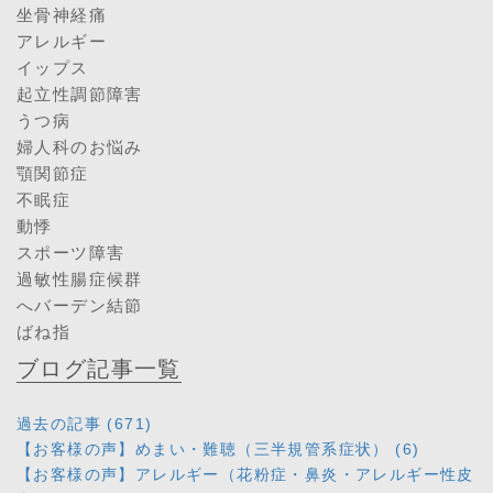
坐骨神経痛
アレルギー
イップス
起立性調節障害
うつ病
婦人科のお悩み
顎関節症
不眠症
動悸
スポーツ障害
過敏性腸症候群
へバーデン結節
ばね指
ブログ記事一覧
過去の記事 (671)
【お客様の声】めまい・難聴（三半規管系症状） (6)
【お客様の声】アレルギー（花粉症・鼻炎・アレルギー性皮