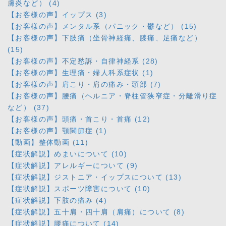
膚炎など） (4)
【お客様の声】イップス (3)
【お客様の声】メンタル系（パニック・鬱など） (15)
【お客様の声】下肢痛（坐骨神経痛、膝痛、足痛など）
(15)
【お客様の声】不定愁訴・自律神経系 (28)
【お客様の声】生理痛・婦人科系症状 (1)
【お客様の声】肩こり・肩の痛み・頭部 (7)
【お客様の声】腰痛（ヘルニア・脊柱管狭窄症・分離滑り症
など） (37)
【お客様の声】頭痛・首こり・首痛 (12)
【お客様の声】顎関節症 (1)
【動画】整体動画 (11)
【症状解説】めまいについて (10)
【症状解説】アレルギーについて (9)
【症状解説】ジストニア・イップスについて (13)
【症状解説】スポーツ障害について (10)
【症状解説】下肢の痛み (4)
【症状解説】五十肩・四十肩（肩痛）について (8)
【症状解説】腰痛について (14)