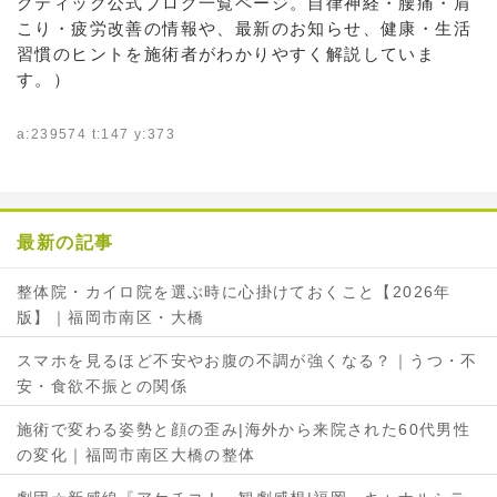
クティック公式ブログ一覧ページ。自律神経・腰痛・肩
こり・疲労改善の情報や、最新のお知らせ、健康・生活
習慣のヒントを施術者がわかりやすく解説していま
す。）
a:239574 t:147 y:373
最新の記事
整体院・カイロ院を選ぶ時に心掛けておくこと【2026年
版】｜福岡市南区・大橋
スマホを見るほど不安やお腹の不調が強くなる？｜うつ・不
安・食欲不振との関係
施術で変わる姿勢と顔の歪み|海外から来院された60代男性
の変化｜福岡市南区大橋の整体