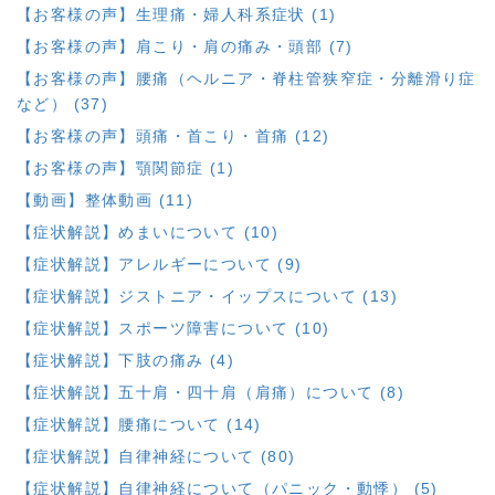
【お客様の声】生理痛・婦人科系症状 (1)
【お客様の声】肩こり・肩の痛み・頭部 (7)
【お客様の声】腰痛（ヘルニア・脊柱管狭窄症・分離滑り症
など） (37)
【お客様の声】頭痛・首こり・首痛 (12)
【お客様の声】顎関節症 (1)
【動画】整体動画 (11)
【症状解説】めまいについて (10)
【症状解説】アレルギーについて (9)
【症状解説】ジストニア・イップスについて (13)
【症状解説】スポーツ障害について (10)
【症状解説】下肢の痛み (4)
【症状解説】五十肩・四十肩（肩痛）について (8)
【症状解説】腰痛について (14)
【症状解説】自律神経について (80)
【症状解説】自律神経について（パニック・動悸） (5)