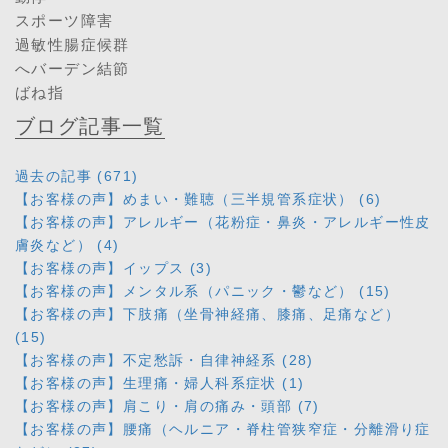
スポーツ障害
過敏性腸症候群
へバーデン結節
ばね指
ブログ記事一覧
過去の記事 (671)
【お客様の声】めまい・難聴（三半規管系症状） (6)
【お客様の声】アレルギー（花粉症・鼻炎・アレルギー性皮
膚炎など） (4)
【お客様の声】イップス (3)
【お客様の声】メンタル系（パニック・鬱など） (15)
【お客様の声】下肢痛（坐骨神経痛、膝痛、足痛など）
(15)
【お客様の声】不定愁訴・自律神経系 (28)
【お客様の声】生理痛・婦人科系症状 (1)
【お客様の声】肩こり・肩の痛み・頭部 (7)
【お客様の声】腰痛（ヘルニア・脊柱管狭窄症・分離滑り症