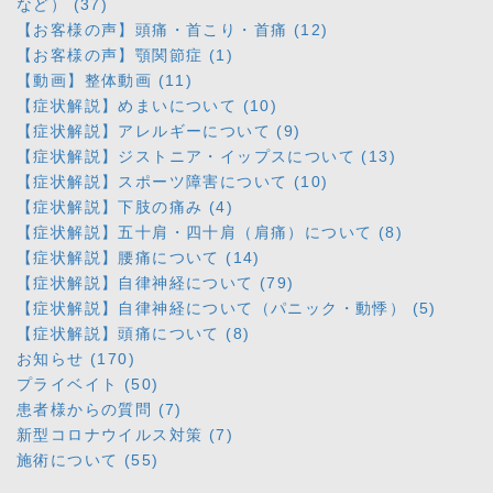
など） (37)
【お客様の声】頭痛・首こり・首痛 (12)
【お客様の声】顎関節症 (1)
【動画】整体動画 (11)
【症状解説】めまいについて (10)
【症状解説】アレルギーについて (9)
【症状解説】ジストニア・イップスについて (13)
【症状解説】スポーツ障害について (10)
【症状解説】下肢の痛み (4)
【症状解説】五十肩・四十肩（肩痛）について (8)
【症状解説】腰痛について (14)
【症状解説】自律神経について (79)
【症状解説】自律神経について（パニック・動悸） (5)
【症状解説】頭痛について (8)
お知らせ (170)
プライベイト (50)
患者様からの質問 (7)
新型コロナウイルス対策 (7)
施術について (55)