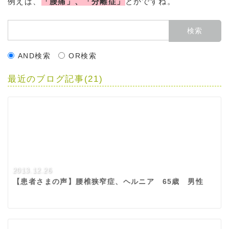
例えば、
「腰痛」、「分離症」
とかですね。
AND検索
OR検索
最近のブログ記事(21)
2013.12.26
【患者さまの声】腰椎狭窄症、ヘルニア 65歳 男性