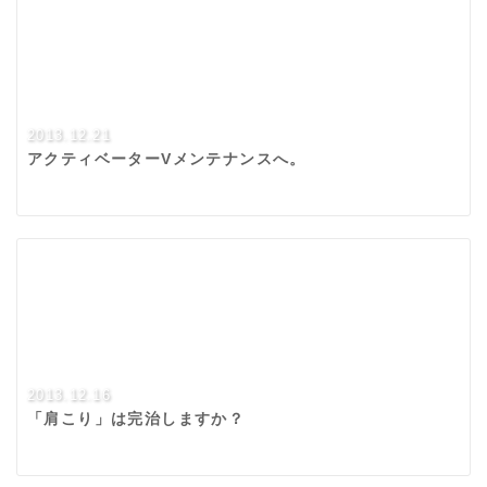
2013.12.21
アクティベーターVメンテナンスへ。
2013.12.16
「肩こり」は完治しますか？