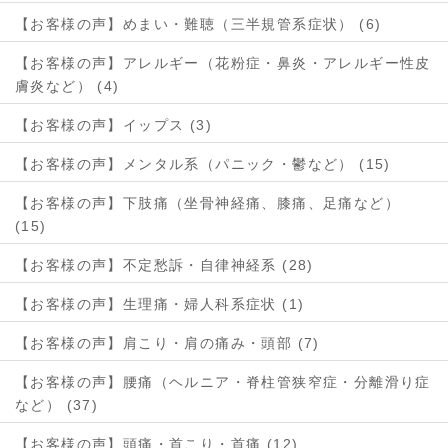
【お客様の声】めまい・難聴（三半規管系症状） (6)
【お客様の声】アレルギー（花粉症・鼻炎・アレルギー性皮
膚炎など） (4)
【お客様の声】イップス (3)
【お客様の声】メンタル系（パニック・鬱など） (15)
【お客様の声】下肢痛（坐骨神経痛、膝痛、足痛など）
(15)
【お客様の声】不定愁訴・自律神経系 (28)
【お客様の声】生理痛・婦人科系症状 (1)
【お客様の声】肩こり・肩の痛み・頭部 (7)
【お客様の声】腰痛（ヘルニア・脊柱管狭窄症・分離滑り症
など） (37)
【お客様の声】頭痛・首こり・首痛 (12)