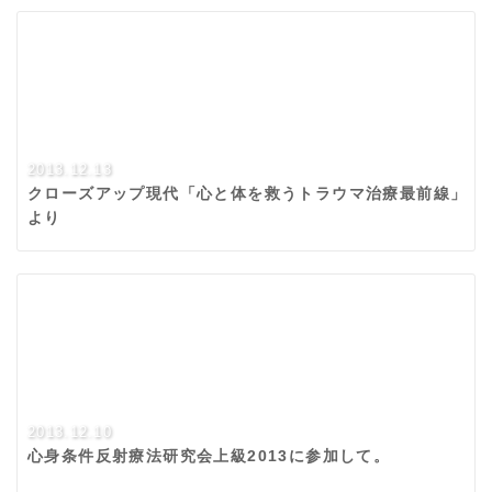
2013.12.13
クローズアップ現代「心と体を救うトラウマ治療最前線」
より
2013.12.10
心身条件反射療法研究会上級2013に参加して。