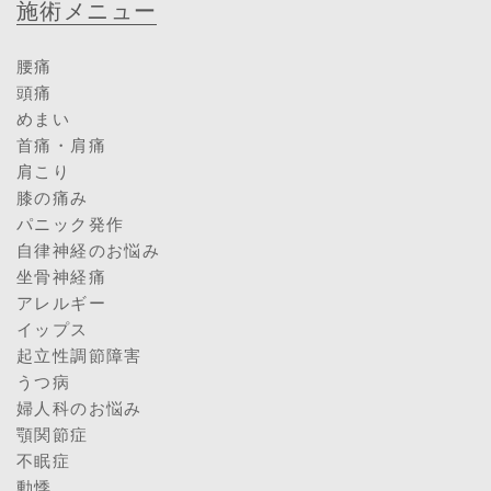
施術メニュー
腰痛
頭痛
めまい
首痛・肩痛
肩こり
膝の痛み
パニック発作
自律神経のお悩み
坐骨神経痛
アレルギー
イップス
起立性調節障害
うつ病
婦人科のお悩み
顎関節症
不眠症
動悸