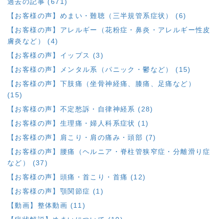
過去の記事 (671)
【お客様の声】めまい・難聴（三半規管系症状） (6)
【お客様の声】アレルギー（花粉症・鼻炎・アレルギー性皮
膚炎など） (4)
【お客様の声】イップス (3)
【お客様の声】メンタル系（パニック・鬱など） (15)
【お客様の声】下肢痛（坐骨神経痛、膝痛、足痛など）
(15)
【お客様の声】不定愁訴・自律神経系 (28)
【お客様の声】生理痛・婦人科系症状 (1)
【お客様の声】肩こり・肩の痛み・頭部 (7)
【お客様の声】腰痛（ヘルニア・脊柱管狭窄症・分離滑り症
など） (37)
【お客様の声】頭痛・首こり・首痛 (12)
【お客様の声】顎関節症 (1)
【動画】整体動画 (11)