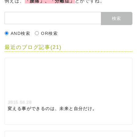
例えば、
「腰痛」、「分離症」
とかですね。
AND検索
OR検索
最近のブログ記事(21)
2015.04.28
変える事ができるのは、未来と自分だけ。