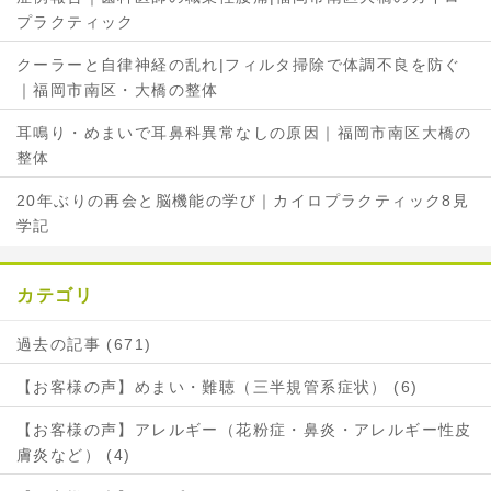
プラクティック
クーラーと自律神経の乱れ|フィルタ掃除で体調不良を防ぐ
｜福岡市南区・大橋の整体
耳鳴り・めまいで耳鼻科異常なしの原因｜福岡市南区大橋の
整体
20年ぶりの再会と脳機能の学び｜カイロプラクティック8見
学記
カテゴリ
過去の記事 (671)
【お客様の声】めまい・難聴（三半規管系症状） (6)
【お客様の声】アレルギー（花粉症・鼻炎・アレルギー性皮
膚炎など） (4)