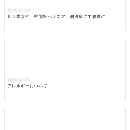
2015.04.08
５４歳女性 椎間板ヘルニア、側湾症にて腰痛に
2015.04.07
アレルギーについて