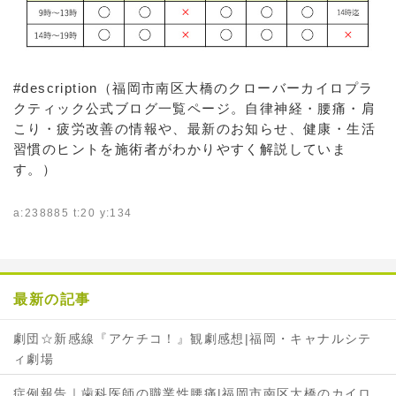
#description（福岡市南区大橋のクローバーカイロプラ
クティック公式ブログ一覧ページ。自律神経・腰痛・肩
こり・疲労改善の情報や、最新のお知らせ、健康・生活
習慣のヒントを施術者がわかりやすく解説していま
す。）
a:238885 t:20 y:134
最新の記事
劇団☆新感線『アケチコ！』観劇感想|福岡・キャナルシテ
ィ劇場
症例報告｜歯科医師の職業性腰痛|福岡市南区大橋のカイロ