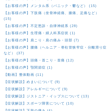
【お客様の声】メンタル系（パニック・鬱など） (15)
【お客様の声】下肢痛（坐骨神経痛、膝痛、足痛など）
(15)
【お客様の声】不定愁訴・自律神経系 (28)
【お客様の声】生理痛・婦人科系症状 (1)
【お客様の声】肩こり・肩の痛み・頭部 (7)
【お客様の声】腰痛（ヘルニア・脊柱管狭窄症・分離滑り症
など） (37)
【お客様の声】頭痛・首こり・首痛 (12)
【お客様の声】顎関節症 (1)
【動画】整体動画 (11)
【症状解説】めまいについて (9)
【症状解説】アレルギーについて (9)
【症状解説】ジストニア・イップスについて (13)
【症状解説】スポーツ障害について (10)
【症状解説】下肢の痛み (4)