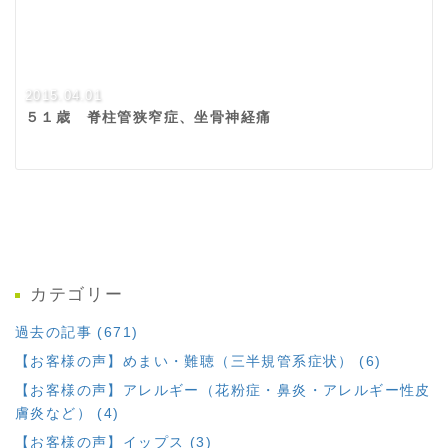
2015.04.01
５１歳 脊柱管狭窄症、坐骨神経痛
カテゴリー
過去の記事 (671)
【お客様の声】めまい・難聴（三半規管系症状） (6)
【お客様の声】アレルギー（花粉症・鼻炎・アレルギー性皮
膚炎など） (4)
【お客様の声】イップス (3)