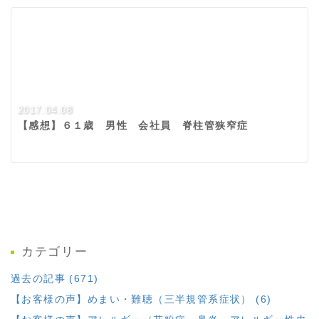
2017.04.08
【感想】６１歳 男性 会社員 脊柱管狭窄症
カテゴリー
過去の記事 (671)
【お客様の声】めまい・難聴（三半規管系症状） (6)