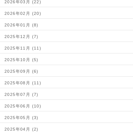
2026年03月 (22)
2026年02月 (20)
2026年01月 (8)
2025年12月 (7)
2025年11月 (11)
2025年10月 (5)
2025年09月 (6)
2025年08月 (11)
2025年07月 (7)
2025年06月 (10)
2025年05月 (3)
2025年04月 (2)