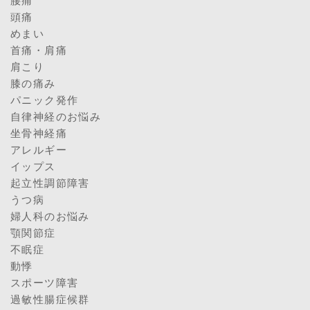
腰痛
頭痛
めまい
首痛・肩痛
肩こり
膝の痛み
パニック発作
自律神経のお悩み
坐骨神経痛
アレルギー
イップス
起立性調節障害
うつ病
婦人科のお悩み
顎関節症
不眠症
動悸
スポーツ障害
過敏性腸症候群