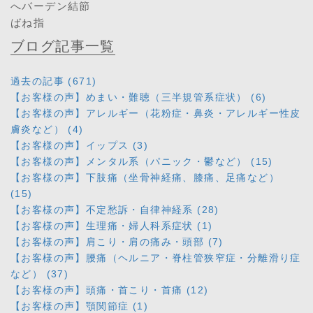
へバーデン結節
ばね指
ブログ記事一覧
過去の記事 (671)
【お客様の声】めまい・難聴（三半規管系症状） (6)
【お客様の声】アレルギー（花粉症・鼻炎・アレルギー性皮
膚炎など） (4)
【お客様の声】イップス (3)
【お客様の声】メンタル系（パニック・鬱など） (15)
【お客様の声】下肢痛（坐骨神経痛、膝痛、足痛など）
(15)
【お客様の声】不定愁訴・自律神経系 (28)
【お客様の声】生理痛・婦人科系症状 (1)
【お客様の声】肩こり・肩の痛み・頭部 (7)
【お客様の声】腰痛（ヘルニア・脊柱管狭窄症・分離滑り症
など） (37)
【お客様の声】頭痛・首こり・首痛 (12)
【お客様の声】顎関節症 (1)