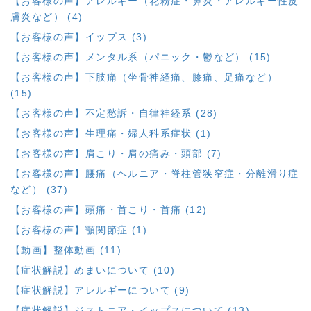
【お客様の声】アレルギー（花粉症・鼻炎・アレルギー性皮
膚炎など） (4)
【お客様の声】イップス (3)
【お客様の声】メンタル系（パニック・鬱など） (15)
【お客様の声】下肢痛（坐骨神経痛、膝痛、足痛など）
(15)
【お客様の声】不定愁訴・自律神経系 (28)
【お客様の声】生理痛・婦人科系症状 (1)
【お客様の声】肩こり・肩の痛み・頭部 (7)
【お客様の声】腰痛（ヘルニア・脊柱管狭窄症・分離滑り症
など） (37)
【お客様の声】頭痛・首こり・首痛 (12)
【お客様の声】顎関節症 (1)
【動画】整体動画 (11)
【症状解説】めまいについて (10)
【症状解説】アレルギーについて (9)
【症状解説】ジストニア・イップスについて (13)