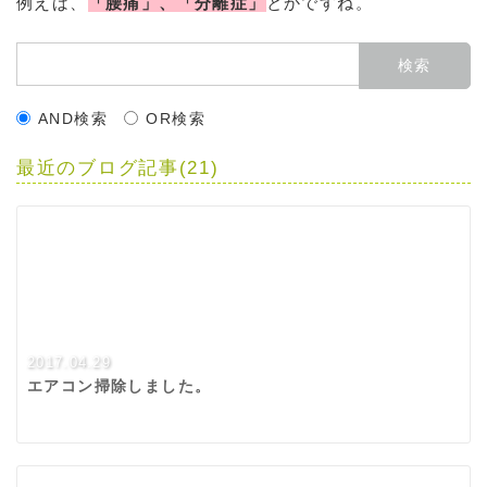
例えば、
「腰痛」、「分離症」
とかですね。
AND検索
OR検索
最近のブログ記事(21)
2017.04.29
エアコン掃除しました。