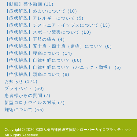
【動画】整体動画 (11)
【症状解説】めまいについて (10)
【症状解説】アレルギーについて (9)
【症状解説】ジストニア・イップスについて (13)
【症状解説】スポーツ障害について (10)
【症状解説】下肢の痛み (4)
【症状解説】五十肩・四十肩（肩痛）について (8)
【症状解説】腰痛について (14)
【症状解説】自律神経について (80)
【症状解説】自律神経について（パニック・動悸） (5)
【症状解説】頭痛について (8)
お知らせ (171)
プライベイト (50)
患者様からの質問 (7)
新型コロナウイルス対策 (7)
施術について (55)
Copyright © 2026
福岡大橋自律神経整体院クローバーカイロプラクティック
All Rights Reserved.