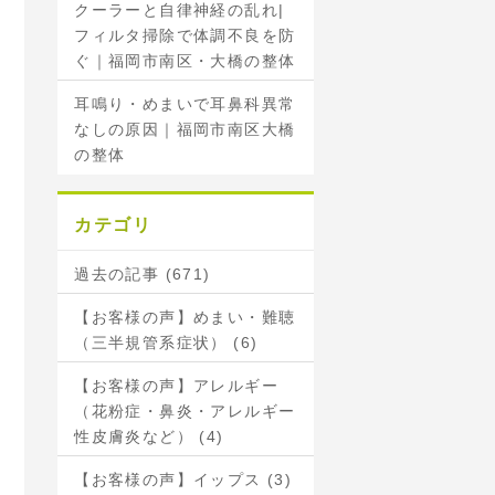
クーラーと自律神経の乱れ|
フィルタ掃除で体調不良を防
ぐ｜福岡市南区・大橋の整体
耳鳴り・めまいで耳鼻科異常
なしの原因｜福岡市南区大橋
の整体
カテゴリ
過去の記事 (671)
【お客様の声】めまい・難聴
（三半規管系症状） (6)
【お客様の声】アレルギー
（花粉症・鼻炎・アレルギー
性皮膚炎など） (4)
【お客様の声】イップス (3)