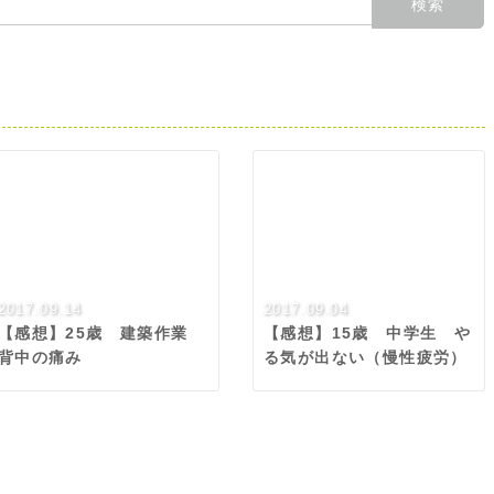
2017.09.14
2017.09.04
【感想】25歳 建築作業
【感想】15歳 中学生 や
背中の痛み
る気が出ない（慢性疲労）