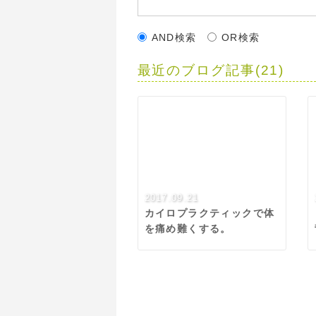
AND検索
OR検索
最近のブログ記事(21)
2017.09.21
カイロプラクティックで体
を痛め難くする。