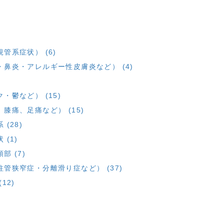
管系症状） (6)
鼻炎・アレルギー性皮膚炎など） (4)
鬱など） (15)
痛、足痛など） (15)
(28)
(1)
 (7)
管狭窄症・分離滑り症など） (37)
12)