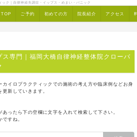
ィック｜自律神経失調症・イップス・めまい・パニック
TOP
ご予約
初めての方
院長紹介
アクセス
プス専門｜福岡大橋自律神経整体院クローバ
ク
ーカイロプラクティックでの施術の考え方や臨床例などお身
を更新していきます。
があったら下の空欄に文字を入れて検索して下さい。
かですね。