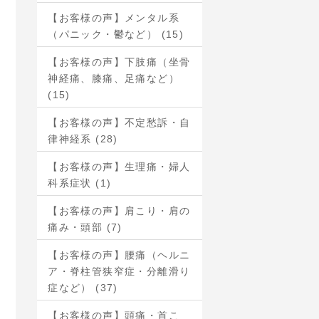
【お客様の声】メンタル系
（パニック・鬱など） (15)
【お客様の声】下肢痛（坐骨
神経痛、膝痛、足痛など）
(15)
【お客様の声】不定愁訴・自
律神経系 (28)
【お客様の声】生理痛・婦人
科系症状 (1)
【お客様の声】肩こり・肩の
痛み・頭部 (7)
【お客様の声】腰痛（ヘルニ
ア・脊柱管狭窄症・分離滑り
症など） (37)
【お客様の声】頭痛・首こ