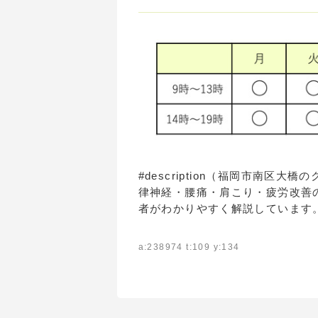
#description（福岡市南
律神経・腰痛・肩こり・疲労改善
者がわかりやすく解説しています
a:238974 t:109 y:134