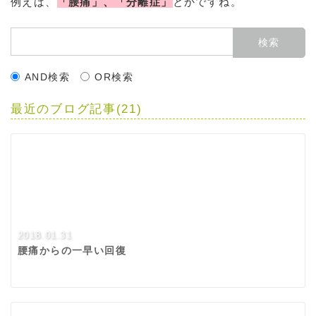
例えば、
「腰痛」、「分離症」
とかですね。
AND検索
OR検索
最近のブログ記事(21)
2018.01.31
腰痛からの一早い回復