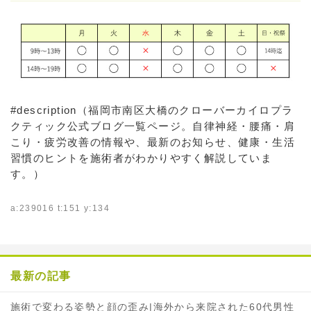
#description（福岡市南区大橋のクローバーカイロプラ
クティック公式ブログ一覧ページ。自律神経・腰痛・肩
こり・疲労改善の情報や、最新のお知らせ、健康・生活
習慣のヒントを施術者がわかりやすく解説していま
す。）
a:239016 t:151 y:134
最新の記事
施術で変わる姿勢と顔の歪み|海外から来院された60代男性