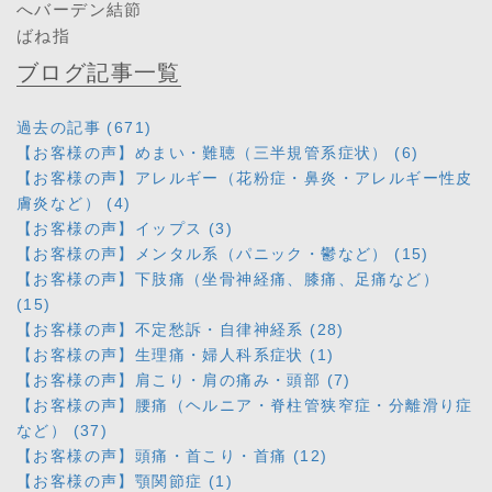
へバーデン結節
ばね指
ブログ記事一覧
過去の記事 (671)
【お客様の声】めまい・難聴（三半規管系症状） (6)
【お客様の声】アレルギー（花粉症・鼻炎・アレルギー性皮
膚炎など） (4)
【お客様の声】イップス (3)
【お客様の声】メンタル系（パニック・鬱など） (15)
【お客様の声】下肢痛（坐骨神経痛、膝痛、足痛など）
(15)
【お客様の声】不定愁訴・自律神経系 (28)
【お客様の声】生理痛・婦人科系症状 (1)
【お客様の声】肩こり・肩の痛み・頭部 (7)
【お客様の声】腰痛（ヘルニア・脊柱管狭窄症・分離滑り症
など） (37)
【お客様の声】頭痛・首こり・首痛 (12)
【お客様の声】顎関節症 (1)