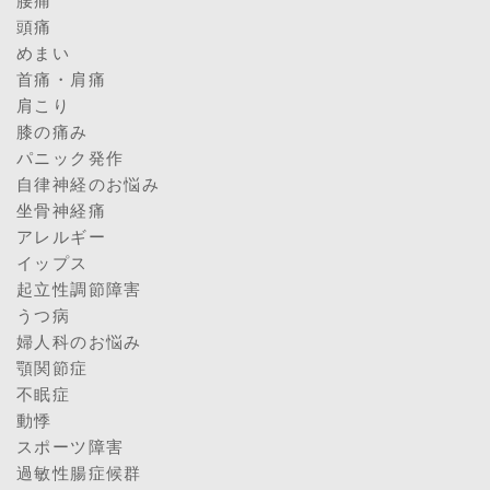
腰痛
頭痛
めまい
首痛・肩痛
肩こり
膝の痛み
パニック発作
自律神経のお悩み
坐骨神経痛
アレルギー
イップス
起立性調節障害
うつ病
婦人科のお悩み
顎関節症
不眠症
動悸
スポーツ障害
過敏性腸症候群