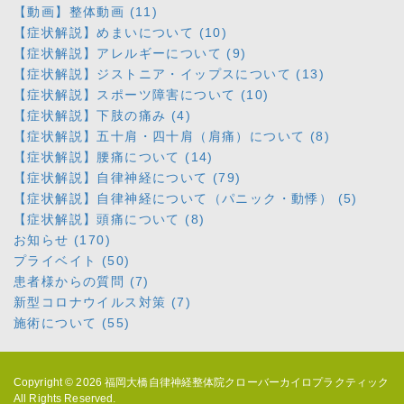
【動画】整体動画 (11)
【症状解説】めまいについて (10)
【症状解説】アレルギーについて (9)
【症状解説】ジストニア・イップスについて (13)
【症状解説】スポーツ障害について (10)
【症状解説】下肢の痛み (4)
【症状解説】五十肩・四十肩（肩痛）について (8)
【症状解説】腰痛について (14)
【症状解説】自律神経について (79)
【症状解説】自律神経について（パニック・動悸） (5)
【症状解説】頭痛について (8)
お知らせ (170)
プライベイト (50)
患者様からの質問 (7)
新型コロナウイルス対策 (7)
施術について (55)
Copyright © 2026
福岡大橋自律神経整体院クローバーカイロプラクティック
All Rights Reserved.