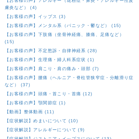
【お客様の声】アレルギー（花粉症・鼻炎・アレルギー性皮
膚炎など） (4)
【お客様の声】イップス (3)
【お客様の声】メンタル系（パニック・鬱など） (15)
【お客様の声】下肢痛（坐骨神経痛、膝痛、足痛など）
(15)
【お客様の声】不定愁訴・自律神経系 (28)
【お客様の声】生理痛・婦人科系症状 (1)
【お客様の声】肩こり・肩の痛み・頭部 (7)
【お客様の声】腰痛（ヘルニア・脊柱管狭窄症・分離滑り症
など） (37)
【お客様の声】頭痛・首こり・首痛 (12)
【お客様の声】顎関節症 (1)
【動画】整体動画 (11)
【症状解説】めまいについて (10)
【症状解説】アレルギーについて (9)
【症状解説】ジストニア・イップスについて (13)