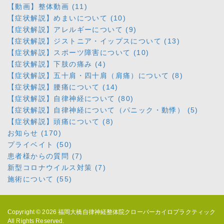
【動画】整体動画 (11)
【症状解説】めまいについて (10)
【症状解説】アレルギーについて (9)
【症状解説】ジストニア・イップスについて (13)
【症状解説】スポーツ障害について (10)
【症状解説】下肢の痛み (4)
【症状解説】五十肩・四十肩（肩痛）について (8)
【症状解説】腰痛について (14)
【症状解説】自律神経について (80)
【症状解説】自律神経について（パニック・動悸） (5)
【症状解説】頭痛について (8)
お知らせ (170)
プライベイト (50)
患者様からの質問 (7)
新型コロナウイルス対策 (7)
施術について (55)
Copyright © 2026
福岡大橋自律神経整体院クローバーカイロプラクティック
All Rights Reserved.