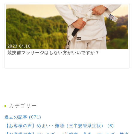
2023.04.10
競技前マッサージはしない方がいいですか？
カテゴリー
過去の記事 (671)
【お客様の声】めまい・難聴（三半規管系症状） (6)