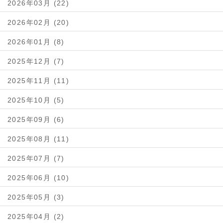
2026年03月 (22)
2026年02月 (20)
2026年01月 (8)
2025年12月 (7)
2025年11月 (11)
2025年10月 (5)
2025年09月 (6)
2025年08月 (11)
2025年07月 (7)
2025年06月 (10)
2025年05月 (3)
2025年04月 (2)