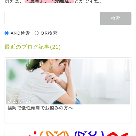
例えば、
「腰痛」、「分離症」
とかですね。
AND検索
OR検索
最近のブログ記事(21)
2023.04.27
福岡で慢性頭痛でお悩みの方へ