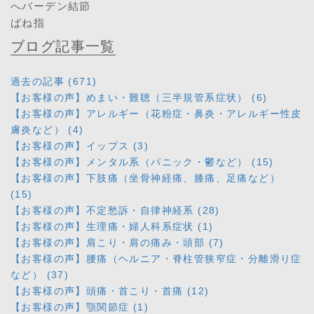
へバーデン結節
ばね指
ブログ記事一覧
過去の記事 (671)
【お客様の声】めまい・難聴（三半規管系症状） (6)
【お客様の声】アレルギー（花粉症・鼻炎・アレルギー性皮
膚炎など） (4)
【お客様の声】イップス (3)
【お客様の声】メンタル系（パニック・鬱など） (15)
【お客様の声】下肢痛（坐骨神経痛、膝痛、足痛など）
(15)
【お客様の声】不定愁訴・自律神経系 (28)
【お客様の声】生理痛・婦人科系症状 (1)
【お客様の声】肩こり・肩の痛み・頭部 (7)
【お客様の声】腰痛（ヘルニア・脊柱管狭窄症・分離滑り症
など） (37)
【お客様の声】頭痛・首こり・首痛 (12)
【お客様の声】顎関節症 (1)