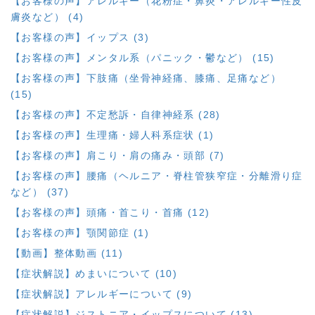
【お客様の声】アレルギー（花粉症・鼻炎・アレルギー性皮
膚炎など） (4)
【お客様の声】イップス (3)
【お客様の声】メンタル系（パニック・鬱など） (15)
【お客様の声】下肢痛（坐骨神経痛、膝痛、足痛など）
(15)
【お客様の声】不定愁訴・自律神経系 (28)
【お客様の声】生理痛・婦人科系症状 (1)
【お客様の声】肩こり・肩の痛み・頭部 (7)
【お客様の声】腰痛（ヘルニア・脊柱管狭窄症・分離滑り症
など） (37)
【お客様の声】頭痛・首こり・首痛 (12)
【お客様の声】顎関節症 (1)
【動画】整体動画 (11)
【症状解説】めまいについて (10)
【症状解説】アレルギーについて (9)
【症状解説】ジストニア・イップスについて (13)