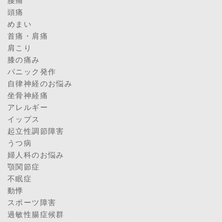
腰痛
頭痛
めまい
首痛・肩痛
肩こり
膝の痛み
パニック発作
自律神経のお悩み
坐骨神経痛
アレルギー
イップス
起立性調節障害
うつ病
婦人科のお悩み
顎関節症
不眠症
動悸
スポーツ障害
過敏性腸症候群