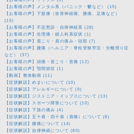
【お客様の声】メンタル系（パニック・鬱など） (15)
【お客様の声】下肢痛（坐骨神経痛、膝痛、足痛など）
(15)
【お客様の声】不定愁訴・自律神経系 (28)
【お客様の声】生理痛・婦人科系症状 (1)
【お客様の声】肩こり・肩の痛み・頭部 (7)
【お客様の声】腰痛（ヘルニア・脊柱管狭窄症・分離滑り症
など） (37)
【お客様の声】頭痛・首こり・首痛 (12)
【お客様の声】顎関節症 (1)
【動画】整体動画 (11)
【症状解説】めまいについて (10)
【症状解説】アレルギーについて (9)
【症状解説】ジストニア・イップスについて (13)
【症状解説】スポーツ障害について (10)
【症状解説】下肢の痛み (4)
【症状解説】五十肩・四十肩（肩痛）について (8)
【症状解説】腰痛について (14)
【症状解説】自律神経について (80)