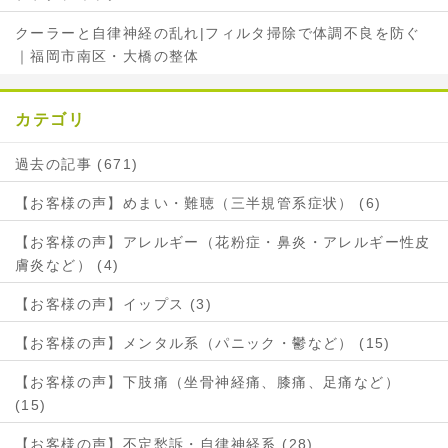
クーラーと自律神経の乱れ|フィルタ掃除で体調不良を防ぐ
｜福岡市南区・大橋の整体
カテゴリ
過去の記事 (671)
【お客様の声】めまい・難聴（三半規管系症状） (6)
【お客様の声】アレルギー（花粉症・鼻炎・アレルギー性皮
膚炎など） (4)
【お客様の声】イップス (3)
【お客様の声】メンタル系（パニック・鬱など） (15)
【お客様の声】下肢痛（坐骨神経痛、膝痛、足痛など）
(15)
【お客様の声】不定愁訴・自律神経系 (28)