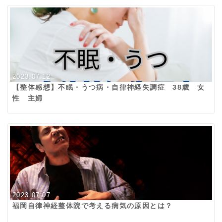
2023.07.12
【整体感想】不眠・うつ病・自律神経失調症 38歳 女
性 主婦
2023.07.07
福岡自律神経整体院で考える病気の原因とは？