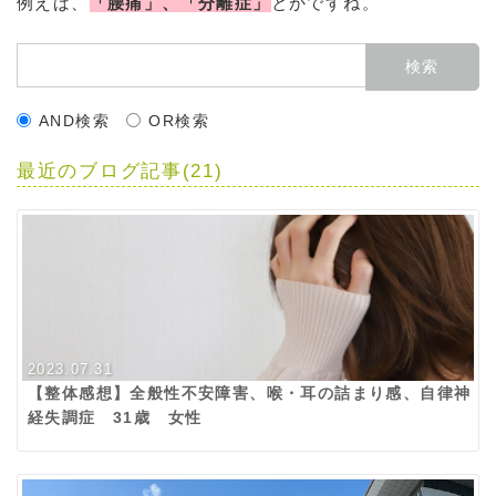
例えば、
「腰痛」、「分離症」
とかですね。
AND検索
OR検索
最近のブログ記事(21)
2023.07.31
【整体感想】全般性不安障害、喉・耳の詰まり感、自律神
経失調症 31歳 女性