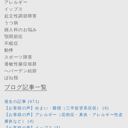
アレルギー
イップス
起立性調節障害
うつ病
婦人科のお悩み
顎関節症
不眠症
動悸
スポーツ障害
過敏性腸症候群
へバーデン結節
ばね指
ブログ記事一覧
過去の記事 (671)
【お客様の声】めまい・難聴（三半規管系症状） (6)
【お客様の声】アレルギー（花粉症・鼻炎・アレルギー性皮
膚炎など） (4)
【お客様の声】イップス (3)