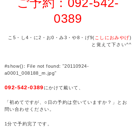
ご予約：092-542-
0389
こ5・し4・に2・お0・み3・や8・げ9(
こしにおみやげ
)
と覚えて下さい^^
#show(): File not found: "20110924-
a0001_008188_m.jpg"
092-542-0389
にかけて戴いて、
「初めてですが、○日の予約は空いていますか？」とお
問い合わせください。
1分で予約完了です。