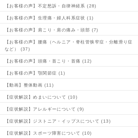
【お客様の声】不定愁訴・自律神経系 (28)
【お客様の声】生理痛・婦人科系症状 (1)
【お客様の声】肩こり・肩の痛み・頭部 (7)
【お客様の声】腰痛（ヘルニア・脊柱管狭窄症・分離滑り症
など） (37)
【お客様の声】頭痛・首こり・首痛 (12)
【お客様の声】顎関節症 (1)
【動画】整体動画 (11)
【症状解説】めまいについて (10)
【症状解説】アレルギーについて (9)
【症状解説】ジストニア・イップスについて (13)
【症状解説】スポーツ障害について (10)