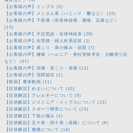
【お客様の声】イップス (3)
【お客様の声】メンタル系（パニック・鬱など） (15)
【お客様の声】下肢痛（坐骨神経痛、膝痛、足痛など）
(15)
【お客様の声】不定愁訴・自律神経系 (28)
【お客様の声】生理痛・婦人科系症状 (1)
【お客様の声】肩こり・肩の痛み・頭部 (7)
【お客様の声】腰痛（ヘルニア・脊柱管狭窄症・分離滑り症
など） (37)
【お客様の声】頭痛・首こり・首痛 (12)
【お客様の声】顎関節症 (1)
【動画】整体動画 (11)
【症状解説】めまいについて (10)
【症状解説】アレルギーについて (9)
【症状解説】ジストニア・イップスについて (13)
【症状解説】スポーツ障害について (10)
【症状解説】下肢の痛み (4)
【症状解説】五十肩・四十肩（肩痛）について (8)
【症状解説】腰痛について (14)