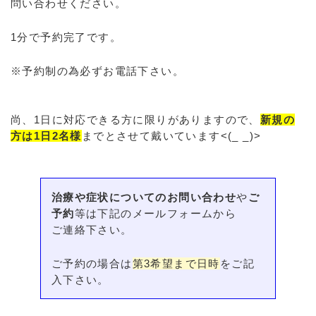
問い合わせください。
1分で予約完了です。
※予約制の為必ずお電話下さい。
尚、1日に対応できる方に限りがありますので、
新規の
方は1日2名様
までとさせて戴いています<(_ _)>
治療や症状についてのお問い合わせ
や
ご
予約
等は下記のメールフォームから
ご連絡下さい。
ご予約の場合は
第3希望まで日時
をご記
入下さい。