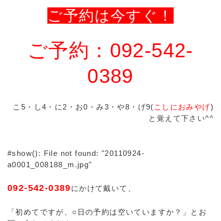
ご予約は今すぐ！
ご予約：092-542-
0389
こ5・し4・に2・お0・み3・や8・げ9(
こしにおみやげ
)
と覚えて下さい^^
#show(): File not found: "20110924-
a0001_008188_m.jpg"
092-542-0389
にかけて戴いて、
「初めてですが、○日の予約は空いていますか？」とお