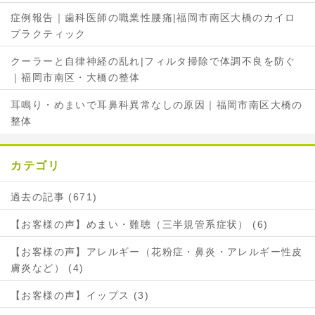
症例報告｜歯科医師の職業性腰痛|福岡市南区大橋のカイロ
プラクティック
クーラーと自律神経の乱れ|フィルタ掃除で体調不良を防ぐ
｜福岡市南区・大橋の整体
耳鳴り・めまいで耳鼻科異常なしの原因｜福岡市南区大橋の
整体
カテゴリ
過去の記事 (671)
【お客様の声】めまい・難聴（三半規管系症状） (6)
【お客様の声】アレルギー（花粉症・鼻炎・アレルギー性皮
膚炎など） (4)
【お客様の声】イップス (3)