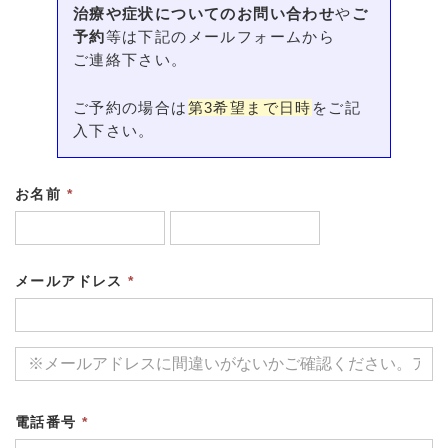
治療や症状についてのお問い合わせ
や
ご
予約
等は下記のメールフォームから
ご連絡下さい。
ご予約の場合は
第3希望まで日時
をご記
入下さい。
お名前
*
メールアドレス
*
電話番号
*