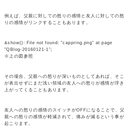
例えば、父親に対しての怒りの感情と友人に対しての怒
りの感情がリンクすることもあります。
&show(): File not found: "cappring.png" at page
"QBlog-20160121-1";
※上の図参照
その場合、父親への怒りが深いものとしてあれば、そこ
が表出せずにまだ浅い領域の友人への怒りが感情が浮き
上がってくることもあります。
友人への怒りの感情のスイッチがOFFになることで、父
親への怒りの感情が軽減されて、痛みが減るという事が
起こります。