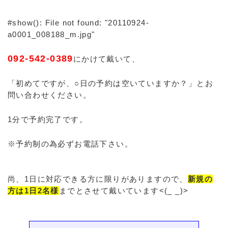
#show(): File not found: "20110924-
a0001_008188_m.jpg"
092-542-0389
にかけて戴いて、
「初めてですが、○日の予約は空いていますか？」とお
問い合わせください。
1分で予約完了です。
※予約制の為必ずお電話下さい。
尚、1日に対応できる方に限りがありますので、
新規の
方は1日2名様
までとさせて戴いています<(_ _)>