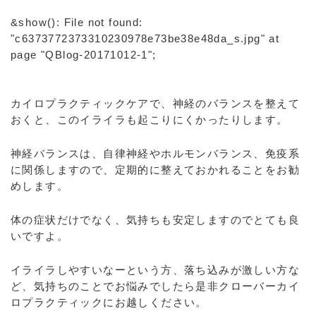
&show(): File not found:
"c6373772373310230978e73be38e48da_s.jpg" at
page "QBlog-20171012-1";
カイロプラクティックケアで、神経のバランスを整えて
おくと、このイライラも起こりにくかったりします。
神経バランスは、自律神経やホルモンバランス、免疫系
に関係しますので、定期的に整えておかれることをお勧
めします。
体の症状だけでなく、気持ちも安定しますのでとても良
いですよ。
イライラしやすいなーという方、落ち込みが激しい方な
ど、気持ちのことでお悩みでしたら是非クローバーカイ
ロプラクティックにお越しください。