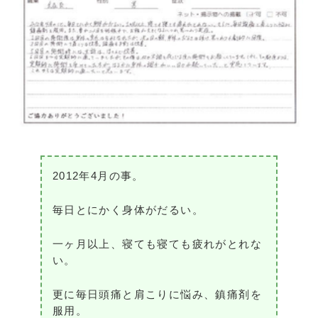
2012年4月の事。
毎日とにかく身体がだるい。
一ヶ月以上、寝ても寝ても疲れがとれな
い。
更に毎日頭痛と肩こりに悩み、鎮痛剤を
服用。