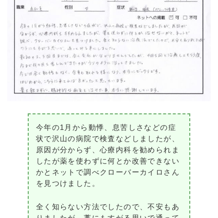
今年の1月から動悸、息苦しさなどの症
状で沢山の病院で検査などしましたが、
原因が分からず、心療内科を勧められま
したが薬を使わずに何とか改善できない
かとネットで調べクローバーカイロさん
を見つけました。
全く知らない方法でしたので、不安もあ
りましたが、藁にもすがる思いで通って