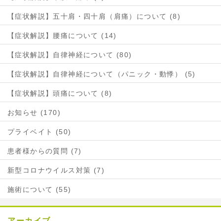
【症状解説】五十肩・四十肩（肩痛）について (8)
【症状解説】腰痛について (14)
【症状解説】自律神経について (80)
【症状解説】自律神経について（パニック・動悸） (5)
【症状解説】頭痛について (8)
お知らせ (170)
プライベイト (50)
患者様からの質問 (7)
新型コロナウイルス対策 (7)
施術について (55)
アーカイブ