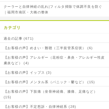
クーラーと自律神経の乱れ|フィルタ掃除で体調不良を防ぐ
｜福岡市南区・大橋の整体
カテゴリ
過去の記事 (671)
【お客様の声】めまい・難聴（三半規管系症状） (6)
【お客様の声】アレルギー（花粉症・鼻炎・アレルギー性皮
膚炎など） (4)
【お客様の声】イップス (3)
【お客様の声】メンタル系（パニック・鬱など） (15)
【お客様の声】下肢痛（坐骨神経痛、膝痛、足痛など）
(15)
【お客様の声】不定愁訴・自律神経系 (28)