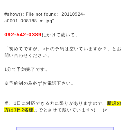
#show(): File not found: "20110924-
a0001_008188_m.jpg"
092-542-0389
にかけて戴いて、
「初めてですが、○日の予約は空いていますか？」とお
問い合わせください。
1分で予約完了です。
※予約制の為必ずお電話下さい。
尚、1日に対応できる方に限りがありますので、
新規の
方は1日2名様
までとさせて戴いています<(_ _)>