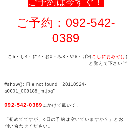
ご予約は今すぐ！
ご予約：092-542-
0389
こ5・し4・に2・お0・み3・や8・げ9(
こしにおみやげ
)
と覚えて下さい^^
#show(): File not found: "20110924-
a0001_008188_m.jpg"
092-542-0389
にかけて戴いて、
「初めてですが、○日の予約は空いていますか？」とお
問い合わせください。