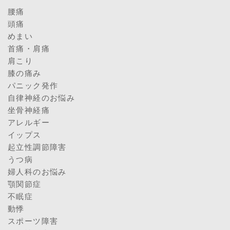
腰痛
頭痛
めまい
首痛・肩痛
肩こり
膝の痛み
パニック発作
自律神経のお悩み
坐骨神経痛
アレルギー
イップス
起立性調節障害
うつ病
婦人科のお悩み
顎関節症
不眠症
動悸
スポーツ障害