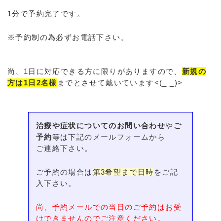
1分で予約完了です。
※予約制の為必ずお電話下さい。
尚、1日に対応できる方に限りがありますので、
新規の
方は1日2名様
までとさせて戴いています<(_ _)>
治療や症状についてのお問い合わせ
や
ご
予約
等は下記のメールフォームから
ご連絡下さい。
ご予約の場合は
第3希望まで日時
をご記
入下さい。
尚、予約メールでの当日のご予約はお受
けできませんのでご注意ください。