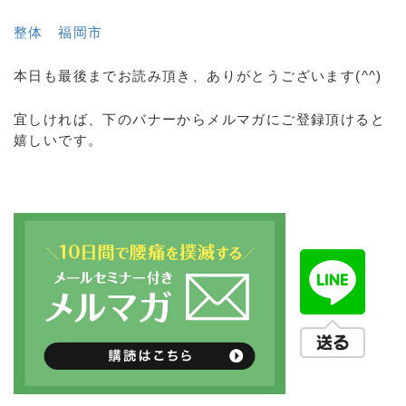
整体 福岡市
本日も最後までお読み頂き、ありがとうございます(^^)
宜しければ、下のバナーからメルマガにご登録頂けると
嬉しいです。