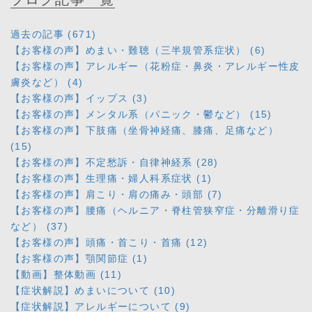
過去の記事 (671)
【お客様の声】めまい・難聴（三半規管系症状） (6)
【お客様の声】アレルギー（花粉症・鼻炎・アレルギー性皮
膚炎など） (4)
【お客様の声】イップス (3)
【お客様の声】メンタル系（パニック・鬱など） (15)
【お客様の声】下肢痛（坐骨神経痛、膝痛、足痛など）
(15)
【お客様の声】不定愁訴・自律神経系 (28)
【お客様の声】生理痛・婦人科系症状 (1)
【お客様の声】肩こり・肩の痛み・頭部 (7)
【お客様の声】腰痛（ヘルニア・脊柱管狭窄症・分離滑り症
など） (37)
【お客様の声】頭痛・首こり・首痛 (12)
【お客様の声】顎関節症 (1)
【動画】整体動画 (11)
【症状解説】めまいについて (10)
【症状解説】アレルギーについて (9)