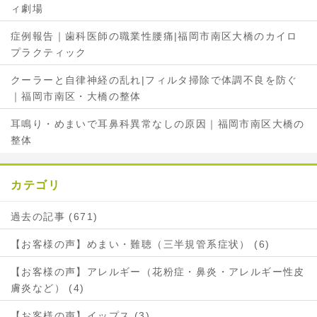
ィ劇場
症例報告｜歯科医師の職業性腰痛|福岡市南区大橋のカイロ
プラクティック
クーラーと自律神経の乱れ|フィルタ掃除で体調不良を防ぐ
｜福岡市南区・大橋の整体
耳鳴り・めまいで耳鼻科異常なしの原因｜福岡市南区大橋の
整体
カテゴリ
過去の記事 (671)
【お客様の声】めまい・難聴（三半規管系症状） (6)
【お客様の声】アレルギー（花粉症・鼻炎・アレルギー性皮
膚炎など） (4)
【お客様の声】イップス (3)