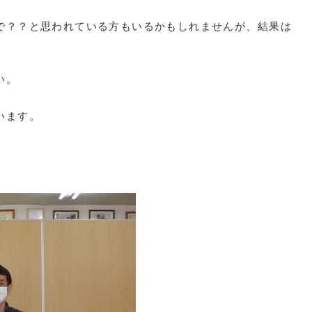
で？？と思われている方もいるかもしれませんが、結果は
い。
います。