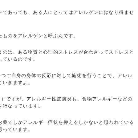
ンであっても、ある人にとってはアレルゲンにはなり得ませ
たものをアレルゲンと呼ぶんです。
うのは、ある物質と心理的ストレスが合わさってストレスと
しているのです。
一つご自身の身体の反応に対して施術を行うことで、アレル
ていきますよ。
り）ですが、アレルギー性皮膚炎も、食物アレルギーなどの
を行なっています。
お薬でしかアレルギー症状を抑えるしかないと思われている
思っています。