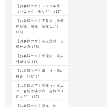
【お客様の声】メンタル系
（パニック・鬱など） (15)
【お客様の声】下肢痛（坐骨
神経痛、膝痛、足痛など）
(15)
【お客様の声】不定愁訴・自
律神経系 (28)
【お客様の声】生理痛・婦人
科系症状 (1)
【お客様の声】肩こり・肩の
痛み・頭部 (7)
【お客様の声】腰痛（ヘルニ
ア・脊柱管狭窄症・分離滑り
症など） (37)
【お客様の声】頭痛・首こ