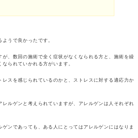
。
るようで良かったです。
すが、数回の施術で全く症状がなくなられる方と、施術を繰
くなられていかれる方がいます。
トレスを感じられているのかと、ストレスに対する適応力か
アレルゲンと考えられていますが、アレルゲンは人それぞれ
ルゲンであっても、ある人にとってはアレルゲンにはなりま