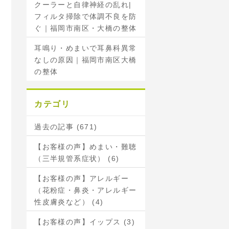
クーラーと自律神経の乱れ|
フィルタ掃除で体調不良を防
ぐ｜福岡市南区・大橋の整体
耳鳴り・めまいで耳鼻科異常
なしの原因｜福岡市南区大橋
の整体
カテゴリ
過去の記事 (671)
【お客様の声】めまい・難聴
（三半規管系症状） (6)
【お客様の声】アレルギー
（花粉症・鼻炎・アレルギー
性皮膚炎など） (4)
【お客様の声】イップス (3)