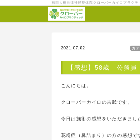
福岡大橋自律神経整体院クローバーカイロプラクテ
2021.07.02
カテ
【感想】58歳 公務員
こんにちは。
クローバーカイロの吉武です。
今日は施術の感想をいただきまし
花粉症（鼻詰まり）の方の感想で