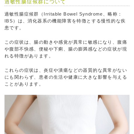
過敏性腸症候群について
過敏性腸症候群（Irritable Bowel Syndrome、略称：
IBS）は、消化器系の機能障害を特徴とする慢性的な疾
患です。
この症状は、腸の動きや感覚が異常に敏感になり、腹痛
や腹部不快感、便秘や下痢、腸の膨満感などの症状が現
れる特徴があります。
これらの症状は、炎症や潰瘍などの器質的な異常がない
にも関わらず、患者の生活や健康に大きな影響を与える
ことがあります。