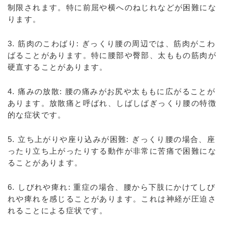
制限されます。特に前屈や横へのねじれなどが困難にな
ります。
3. 筋肉のこわばり: ぎっくり腰の周辺では、筋肉がこわ
ばることがあります。特に腰部や臀部、太ももの筋肉が
硬直することがあります。
4. 痛みの放散: 腰の痛みがお尻や太ももに広がることが
あります。放散痛と呼ばれ、しばしばぎっくり腰の特徴
的な症状です。
5. 立ち上がりや座り込みが困難: ぎっくり腰の場合、座
ったり立ち上がったりする動作が非常に苦痛で困難にな
ることがあります。
6. しびれや痺れ: 重症の場合、腰から下肢にかけてしび
れや痺れを感じることがあります。これは神経が圧迫さ
れることによる症状です。