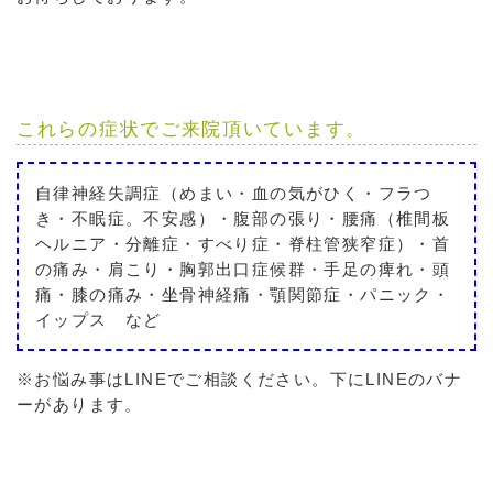
これらの症状でご来院頂いています。
自律神経失調症（めまい・血の気がひく・フラつ
き・不眠症。不安感）・腹部の張り・腰痛（椎間板
ヘルニア・分離症・すべり症・脊柱管狭窄症）・首
の痛み・肩こり・胸郭出口症候群・手足の痺れ・頭
痛・膝の痛み・坐骨神経痛・顎関節症・パニック・
イップス など
※お悩み事はLINEでご相談ください。下にLINEのバナ
ーがあります。