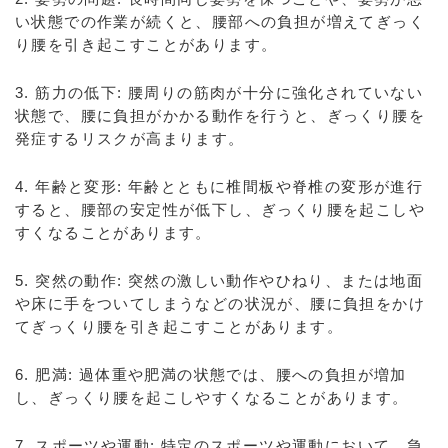
い状態での作業が続くと、腰部への負担が増えてぎっく
り腰を引き起こすことがあります。
3. 筋力の低下: 腰周りの筋肉が十分に強化されていない
状態で、腰に負担がかかる動作を行うと、ぎっくり腰を
発症するリスクが高まります。
4. 年齢と変形: 年齢とともに椎間板や脊椎の変形が進行
すると、腰部の安定性が低下し、ぎっくり腰を起こしや
すくなることがあります。
5. 突然の動作: 突然の激しい動作やひねり、または地面
や床に手をついてしまうなどの状況が、腰に負担をかけ
てぎっくり腰を引き起こすことがあります。
6. 肥満: 過体重や肥満の状態では、腰への負担が増加
し、ぎっくり腰を起こしやすくなることがあります。
7. スポーツや運動: 特定のスポーツや運動において、急