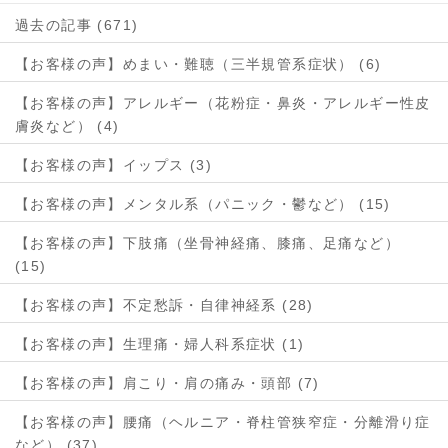
過去の記事 (671)
【お客様の声】めまい・難聴（三半規管系症状） (6)
【お客様の声】アレルギー（花粉症・鼻炎・アレルギー性皮
膚炎など） (4)
【お客様の声】イップス (3)
【お客様の声】メンタル系（パニック・鬱など） (15)
【お客様の声】下肢痛（坐骨神経痛、膝痛、足痛など）
(15)
【お客様の声】不定愁訴・自律神経系 (28)
【お客様の声】生理痛・婦人科系症状 (1)
【お客様の声】肩こり・肩の痛み・頭部 (7)
【お客様の声】腰痛（ヘルニア・脊柱管狭窄症・分離滑り症
など） (37)