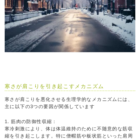
寒さが肩こりを引き起こすメカニズム
寒さが肩こりを悪化させる生理学的なメカニズムには、
主に以下の3つの要因が関係しています
1. 筋肉の防御性収縮：
寒冷刺激により、体は体温維持のために不随意的な筋収
縮を引き起こします。特に僧帽筋や板状筋といった肩周