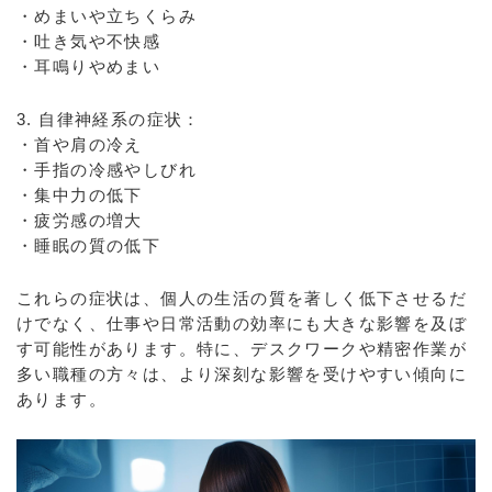
・めまいや立ちくらみ
・吐き気や不快感
・耳鳴りやめまい
3. 自律神経系の症状：
・首や肩の冷え
・手指の冷感やしびれ
・集中力の低下
・疲労感の増大
・睡眠の質の低下
これらの症状は、個人の生活の質を著しく低下させるだ
けでなく、仕事や日常活動の効率にも大きな影響を及ぼ
す可能性があります。特に、デスクワークや精密作業が
多い職種の方々は、より深刻な影響を受けやすい傾向に
あります。