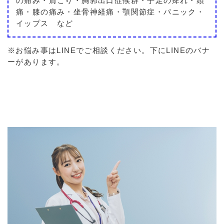
の痛み・肩こり・胸郭出口症候群・手足の痺れ・頭
痛・膝の痛み・坐骨神経痛・顎関節症・パニック・
イップス など
※お悩み事はLINEでご相談ください。下にLINEのバナ
ーがあります。