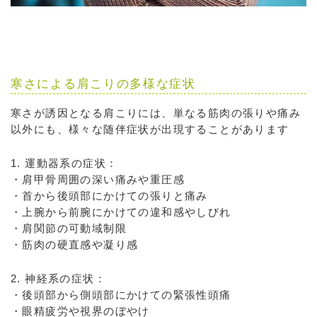
寒さによる肩こりの多様な症状
寒さが誘因となる肩こりには、単なる筋肉の張りや痛み
以外にも、様々な随伴症状が出現することがあります
1. 運動器系の症状：
・肩甲骨周囲の深い痛みや重圧感
・首から後頭部にかけての張りと痛み
・上腕から前腕にかけての違和感やしびれ
・肩関節の可動域制限
・筋肉の硬直感や凝り感
2. 神経系の症状：
・後頭部から側頭部にかけての緊張性頭痛
・眼精疲労や視界のぼやけ