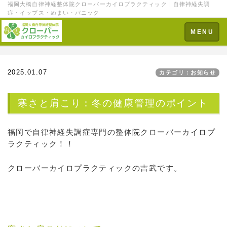
福岡大橋自律神経整体院クローバーカイロプラクティック｜自律神経失調
症・イップス・めまい・パニック
Toggle
MENU
navigation
2025.01.07
カテゴリ：お知らせ
寒さと肩こり：冬の健康管理のポイント
福岡で自律神経失調症専門の整体院クローバーカイロプ
ラクティック！！
クローバーカイロプラクティックの吉武です。