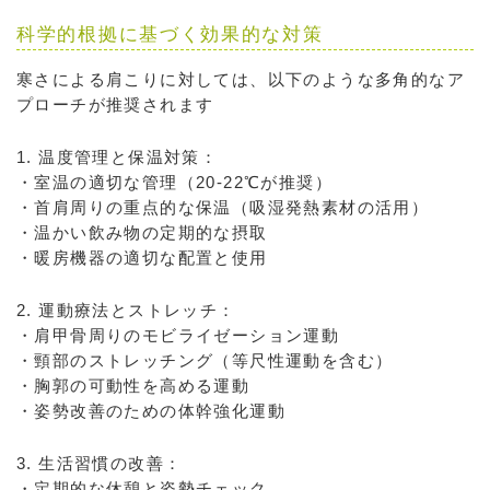
科学的根拠に基づく効果的な対策
寒さによる肩こりに対しては、以下のような多角的なア
プローチが推奨されます
1. 温度管理と保温対策：
・室温の適切な管理（20-22℃が推奨）
・首肩周りの重点的な保温（吸湿発熱素材の活用）
・温かい飲み物の定期的な摂取
・暖房機器の適切な配置と使用
2. 運動療法とストレッチ：
・肩甲骨周りのモビライゼーション運動
・頸部のストレッチング（等尺性運動を含む）
・胸郭の可動性を高める運動
・姿勢改善のための体幹強化運動
3. 生活習慣の改善：
・定期的な休憩と姿勢チェック