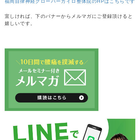
福岡自律神経クローバーカイロ整体院のHPはこちらです
宜しければ、下のバナーからメルマガにご登録頂けると
嬉しいです。