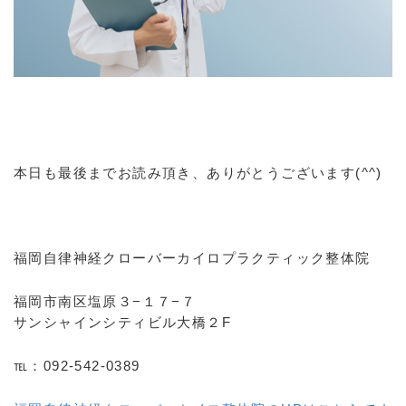
本日も最後までお読み頂き、ありがとうございます(^^)
福岡自律神経クローバーカイロプラクティック整体院
福岡市南区塩原３−１７−７
サンシャインシティビル大橋２F
℡：092-542-0389